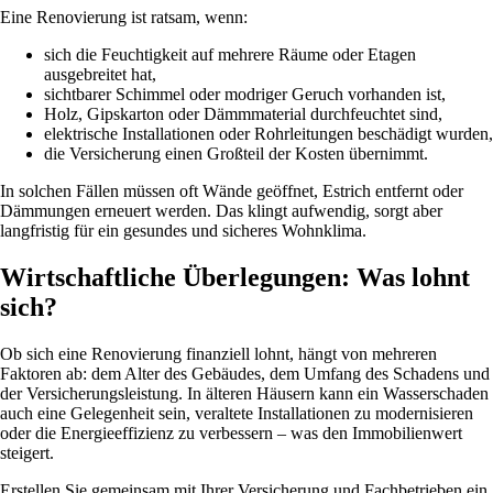
Eine Renovierung ist ratsam, wenn:
sich die Feuchtigkeit auf mehrere Räume oder Etagen
ausgebreitet hat,
sichtbarer Schimmel oder modriger Geruch vorhanden ist,
Holz, Gipskarton oder Dämmmaterial durchfeuchtet sind,
elektrische Installationen oder Rohrleitungen beschädigt wurden,
die Versicherung einen Großteil der Kosten übernimmt.
In solchen Fällen müssen oft Wände geöffnet, Estrich entfernt oder
Dämmungen erneuert werden. Das klingt aufwendig, sorgt aber
langfristig für ein gesundes und sicheres Wohnklima.
Wirtschaftliche Überlegungen: Was lohnt
sich?
Ob sich eine Renovierung finanziell lohnt, hängt von mehreren
Faktoren ab: dem Alter des Gebäudes, dem Umfang des Schadens und
der Versicherungsleistung. In älteren Häusern kann ein Wasserschaden
auch eine Gelegenheit sein, veraltete Installationen zu modernisieren
oder die Energieeffizienz zu verbessern – was den Immobilienwert
steigert.
Erstellen Sie gemeinsam mit Ihrer Versicherung und Fachbetrieben ein