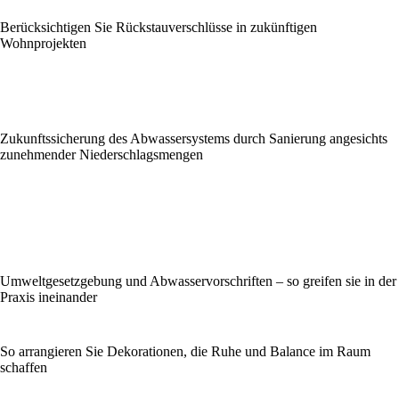
Berücksichtigen Sie Rückstauverschlüsse in zukünftigen
Wohnprojekten
Zukunftssicherung des Abwassersystems durch Sanierung angesichts
zunehmender Niederschlagsmengen
Umweltgesetzgebung und Abwasservorschriften – so greifen sie in der
Praxis ineinander
So arrangieren Sie Dekorationen, die Ruhe und Balance im Raum
schaffen