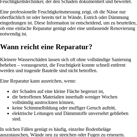
Feuchtigkeitstechniker, der den Schaden dokumentiert und bewertet.
Eine professionelle Feuchtigkeitsmessung zeigt, ob die Nässe nur
oberflächlich ist oder bereits tief in Wände, Estrich oder Dämmung
eingedrungen ist. Diese Information ist entscheidend, um zu beurteilen,
ob eine einfache Reparatur genügt oder eine umfassende Renovierung
notwendig ist.
Wann reicht eine Reparatur?
Kleinere Wasserschäden lassen sich oft ohne vollständige Sanierung
beheben – vorausgesetzt, die Feuchtigkeit konnte schnell entfernt
werden und tragende Bauteile sind nicht betroffen.
Eine Reparatur kann ausreichen, wenn:
der Schaden auf eine kleine Fläche begrenzt ist,
die betroffenen Materialien innerhalb weniger Wochen
vollständig austrocknen können,
keine Schimmelbildung oder muffiger Geruch auftritt,
elektrische Leitungen und Dämmstoffe unversehrt geblieben
sind.
In solchen Fällen genügt es häufig, einzelne Bodenbeläge
auszutauschen, Wände neu zu streichen oder Fugen zu erneuern.