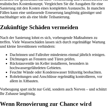
realistisches Kostenkonzept. Vergleichen Sie die Ausgaben für eine
Sanierung mit den Kosten eines kompletten Austauschs. In manchen
Fällen kann eine umfassende Erneuerung langfristig günstiger und
nachhaltiger sein als eine bloße Teilsanierung.
Zukünftige Schäden vermeiden
Nach der Sanierung lohnt es sich, vorbeugende Maßnahmen zu
treffen. Viele Wasserschäden lassen sich durch regelmäßige Wartung
und kleine Investitionen verhindern:
Dachrinnen und Fallrohre mindestens einmal jährlich reinigen.
Dichtungen an Fenstern und Türen prüfen.
Rückstauventile im Keller installieren, besonders in
hochwassergefährdeten Gebieten.
Feuchte Wände oder Kondenswasser frühzeitig beobachten.
Rohrleitungen und Anschlüsse regelmäßig kontrollieren, vor
allem in Altbauten.
Vorbeugung spart nicht nur Geld, sondern auch Nerven – und schützt
Ihr Zuhause langfristig.
Wenn Renovierung zur Chance wird