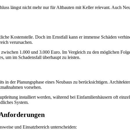
hluss längst nicht mehr nur für Altbauten mit Keller relevant. Auch 
tzliche Kostenstelle. Doch im Ernstfall kann er immense Schäden verh
reich verursachen.
 zwischen 1.000 und 3.000 Euro. Im Vergleich zu den möglichen Folgek
, um im Schadensfall überhaupt zu leisten.
eits in der Planungsphase eines Neubaus zu berücksichtigen. Architekt
utzmaßnahmen vorsehen.
tleitung installiert werden, während bei Einfamilienhäusern oft einzel
ndliches System.
e Anforderungen
onsweise und Einsatzbereich unterscheiden: