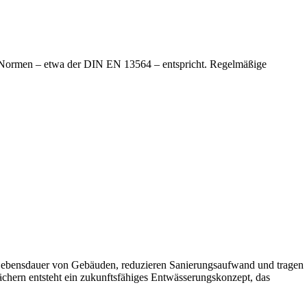
.
nden Normen – etwa der DIN EN 13564 – entspricht. Regelmäßige
ie Lebensdauer von Gebäuden, reduzieren Sanierungsaufwand und tragen
hern entsteht ein zukunftsfähiges Entwässerungskonzept, das