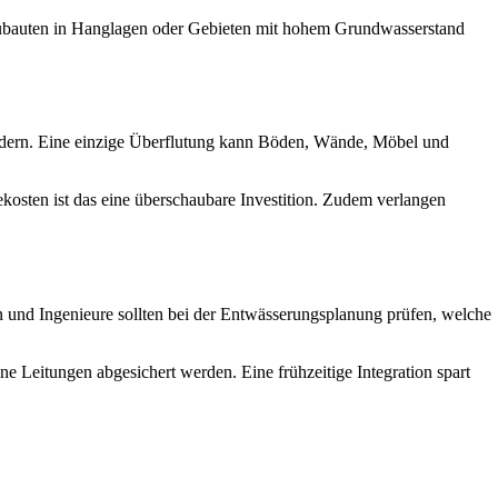
Neubauten in Hanglagen oder Gebieten mit hohem Grundwasserstand
indern. Eine einzige Überflutung kann Böden, Wände, Möbel und
osten ist das eine überschaubare Investition. Zudem verlangen
en und Ingenieure sollten bei der Entwässerungsplanung prüfen, welche
ne Leitungen abgesichert werden. Eine frühzeitige Integration spart