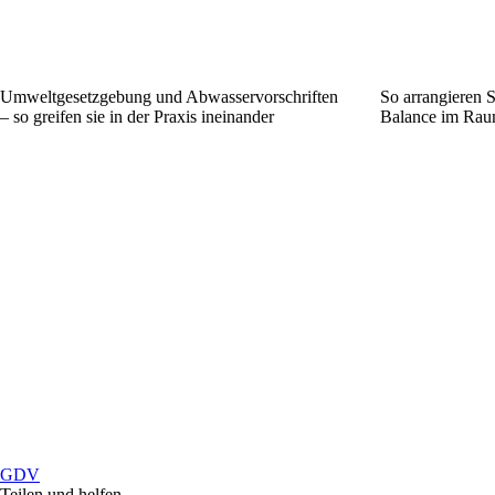
Umweltgesetzgebung und Abwasservorschriften
So arrangieren 
– so greifen sie in der Praxis ineinander
Balance im Rau
GDV
Teilen und helfen