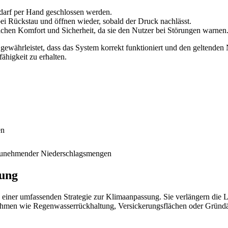
darf per Hand geschlossen werden.
bei Rückstau und öffnen wieder, sobald der Druck nachlässt.
lichen Komfort und Sicherheit, da sie den Nutzer bei Störungen warnen
ist gewährleistet, dass das System korrekt funktioniert und den gelte
fähigkeit zu erhalten.
en
 zunehmender Niederschlagsmengen
lung
eil einer umfassenden Strategie zur Klimaanpassung. Sie verlängern d
hmen wie Regenwasserrückhaltung, Versickerungsflächen oder Gründäc