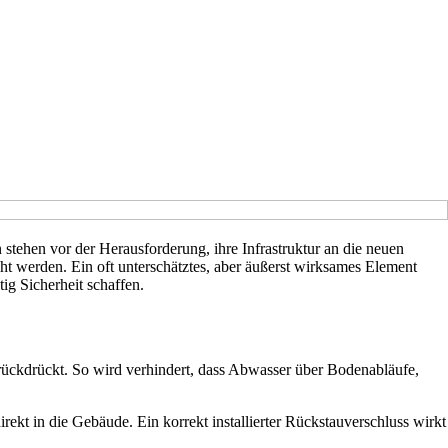
tehen vor der Herausforderung, ihre Infrastruktur an die neuen
 werden. Ein oft unterschätztes, aber äußerst wirksames Element
ig Sicherheit schaffen.
urückdrückt. So wird verhindert, dass Abwasser über Bodenabläufe,
rekt in die Gebäude. Ein korrekt installierter Rückstauverschluss wirkt