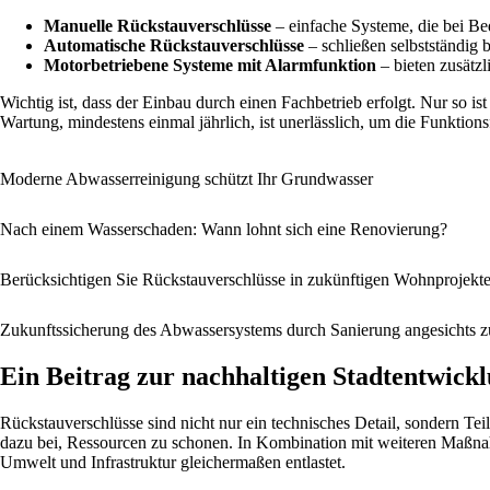
Manuelle Rückstauverschlüsse
– einfache Systeme, die bei Be
Automatische Rückstauverschlüsse
– schließen selbstständig 
Motorbetriebene Systeme mit Alarmfunktion
– bieten zusätz
Wichtig ist, dass der Einbau durch einen Fachbetrieb erfolgt. Nur so 
Wartung, mindestens einmal jährlich, ist unerlässlich, um die Funktions
Moderne Abwasserreinigung schützt Ihr Grundwasser
Nach einem Wasserschaden: Wann lohnt sich eine Renovierung?
Berücksichtigen Sie Rückstauverschlüsse in zukünftigen Wohnprojekt
Zukunftssicherung des Abwassersystems durch Sanierung angesichts
Ein Beitrag zur nachhaltigen Stadtentwick
Rückstauverschlüsse sind nicht nur ein technisches Detail, sondern T
dazu bei, Ressourcen zu schonen. In Kombination mit weiteren Maßna
Umwelt und Infrastruktur gleichermaßen entlastet.