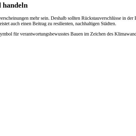
d handeln
scheinungen mehr sein. Deshalb sollten Rückstauverschlüsse in der Ba
istet auch einen Beitrag zu resilienten, nachhaltigen Städten.
ein Symbol für verantwortungsbewusstes Bauen im Zeichen des Klimawand