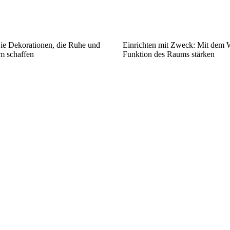
Sie Dekorationen, die Ruhe und
Einrichten mit Zweck: Mit dem W
m schaffen
Funktion des Raums stärken