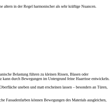
 altern in der Regel harmonischer als sehr kräftige Nuancen.
anische Belastung führen zu kleinen Rissen, Blasen oder
utz kann durch Bewegungen im Untergrund feine Haarrisse entwickeln.
Oberfläche uneben und matt erscheinen lassen – besonders an Türen,
ische Fassadenfarben können Bewegungen des Materials ausgleichen,