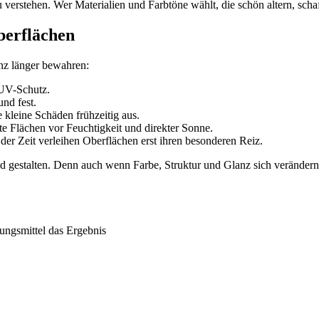
u verstehen. Wer Materialien und Farbtöne wählt, die schön altern, sch
berflächen
nz länger bewahren:
 UV-Schutz.
und fest.
 kleine Schäden frühzeitig aus.
te Flächen vor Feuchtigkeit und direkter Sonne.
er Zeit verleihen Oberflächen erst ihren besonderen Reiz.
und gestalten. Denn auch wenn Farbe, Struktur und Glanz sich veränder
ungsmittel das Ergebnis