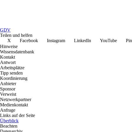
GDV
Teilen und helfen
X
Facebook
Instagram
LinkedIn
YouTube
Pin
Hinweise
Wissensdatenbank
Kontakt
Antwort
Arbeitsplätze
Tipp senden
Koordinierung
Anbieter
Sponsor
Verweist
Netzwerkpartner
Medienkontakt
Anfrage
Links auf der Seite
Überblick
Beachten
Datenarchiv