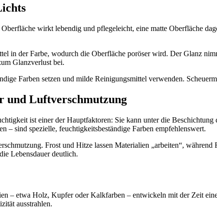
ichts
nde Oberfläche wirkt lebendig und pflegeleicht, eine matte Oberfläche
tel in der Farbe, wodurch die Oberfläche poröser wird. Der Glanz nimmt
um Glanzverlust bei.
ändige Farben setzen und milde Reinigungsmittel verwenden. Scheuermit
ur und Luftverschmutzung
chtigkeit ist einer der Hauptfaktoren: Sie kann unter die Beschichtun
 – sind spezielle, feuchtigkeitsbeständige Farben empfehlenswert.
schmutzung. Frost und Hitze lassen Materialien „arbeiten“, während F
die Lebensdauer deutlich.
en – etwa Holz, Kupfer oder Kalkfarben – entwickeln mit der Zeit eine P
ität ausstrahlen.