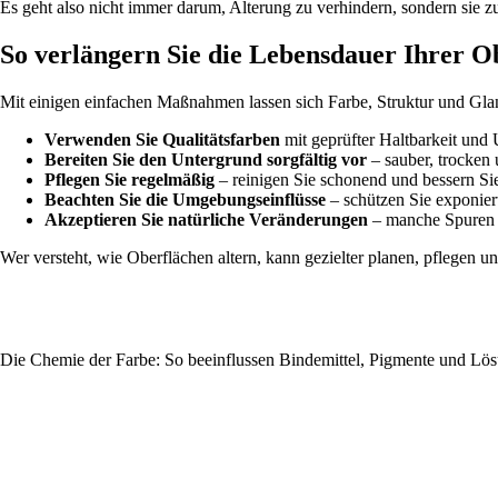
Es geht also nicht immer darum, Alterung zu verhindern, sondern sie z
So verlängern Sie die Lebensdauer Ihrer O
Mit einigen einfachen Maßnahmen lassen sich Farbe, Struktur und Gla
Verwenden Sie Qualitätsfarben
mit geprüfter Haltbarkeit und
Bereiten Sie den Untergrund sorgfältig vor
– sauber, trocken 
Pflegen Sie regelmäßig
– reinigen Sie schonend und bessern Sie
Beachten Sie die Umgebungseinflüsse
– schützen Sie exponier
Akzeptieren Sie natürliche Veränderungen
– manche Spuren d
Wer versteht, wie Oberflächen altern, kann gezielter planen, pflegen 
Die Chemie der Farbe: So beeinflussen Bindemittel, Pigmente und Lös