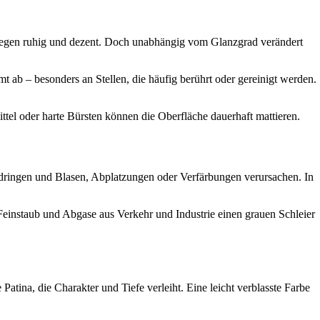
 dagegen ruhig und dezent. Doch unabhängig vom Glanzgrad verändert
 ab – besonders an Stellen, die häufig berührt oder gereinigt werden.
tel oder harte Bürsten können die Oberfläche dauerhaft mattieren.
g dringen und Blasen, Abplatzungen oder Verfärbungen verursachen. In
einstaub und Abgase aus Verkehr und Industrie einen grauen Schleier
atina, die Charakter und Tiefe verleiht. Eine leicht verblasste Farbe