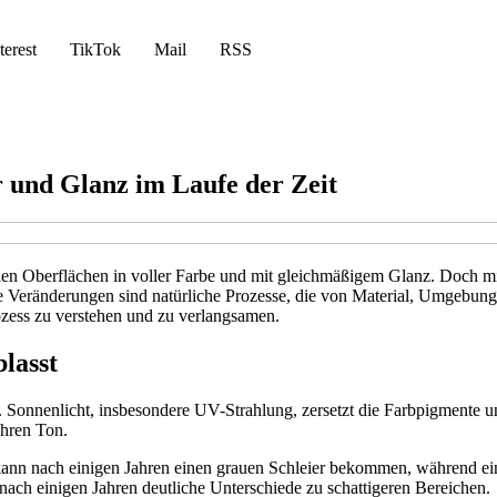
terest
TikTok
Mail
RSS
 und Glanz im Laufe der Zeit
en Oberflächen in voller Farbe und mit gleichmäßigem Glanz. Doch mit 
ese Veränderungen sind natürliche Prozesse, die von Material, Umgebun
ozess zu verstehen und zu verlangsamen.
lasst
. Sonnenlicht, insbesondere UV-Strahlung, zersetzt die Farbpigmente u
ihren Ton.
nn nach einigen Jahren einen grauen Schleier bekommen, während ein 
nach einigen Jahren deutliche Unterschiede zu schattigeren Bereichen.