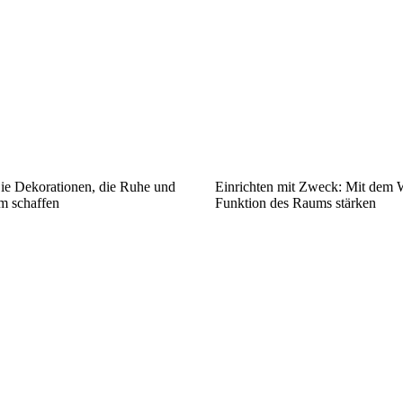
Sie Dekorationen, die Ruhe und
Einrichten mit Zweck: Mit dem W
m schaffen
Funktion des Raums stärken