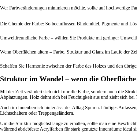
Wer Farbveränderungen minimieren möchte, sollte auf hochwertige Far
Die Chemie der Farbe: So beeinflussen Bindemittel, Pigmente und Lös
Umweltfreundliche Farbe – wählen Sie Produkte mit geringer Umwelt
Wenn Oberflächen altern – Farbe, Struktur und Glanz im Laufe der Zei
Schaffen Sie Harmonie zwischen der Farbe des Holzes und den übrige
Struktur im Wandel – wenn die Oberfläche
Mit der Zeit verändert sich nicht nur die Farbe, sondern auch die Str
Abplatzungen. Holz dehnt sich bei Feuchtigkeit aus und zieht sich b
Auch im Innenbereich hinterlässt der Alltag Spuren: häufiges Anfass
Lichtschaltern oder Treppengeländern.
Um die Struktur möglichst lange zu erhalten, sollte man eine Beschi
während abriebfeste Acrylfarben für stark genutzte Innenräume ideal si