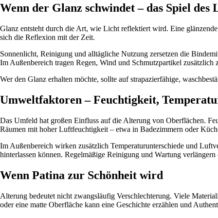
Wenn der Glanz schwindet – das Spiel des L
Glanz entsteht durch die Art, wie Licht reflektiert wird. Eine glänze
sich die Reflexion mit der Zeit.
Sonnenlicht, Reinigung und alltägliche Nutzung zersetzen die Bindemit
Im Außenbereich tragen Regen, Wind und Schmutzpartikel zusätzlich z
Wer den Glanz erhalten möchte, sollte auf strapazierfähige, waschbest
Umweltfaktoren – Feuchtigkeit, Temperat
Das Umfeld hat großen Einfluss auf die Alterung von Oberflächen. Feu
Räumen mit hoher Luftfeuchtigkeit – etwa in Badezimmern oder Küchen
Im Außenbereich wirken zusätzlich Temperaturunterschiede und Luftver
hinterlassen können. Regelmäßige Reinigung und Wartung verlängern 
Wenn Patina zur Schönheit wird
Alterung bedeutet nicht zwangsläufig Verschlechterung. Viele Materiali
oder eine matte Oberfläche kann eine Geschichte erzählen und Authentiz