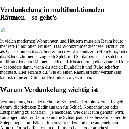
Verdunkelung in multifunktionalen
Räumen – so geht’s
In vielen modernen Wohnungen und Häusern muss ein Raum heute
mehrere Funktionen erfüllen. Das Wohnzimmer dient vielleicht auch
als Gästezimmer, das Arbeitszimmer wird abends zum Heimkino, oder
das Kinderzimmer ist zugleich Spiel- und Schlafbereich. In solchen
multifunktionalen Räumen spielt die Lichtsteuerung eine zentrale Rolle
– besonders dann, wenn du gezielt Dunkelheit und Ruhe schaffen
möchtest. Hier erfährst du, wie du einen Raum effektiv verdunkeln
kannst, ohne auf Stil und Flexibilität zu verzichten.
Warum Verdunkelung wichtig ist
Verdunkelung bedeutet nicht nur, Sonnenlicht zu blockieren. Es geht
darum, die richtigen Bedingungen für Schlaf, Konzentration oder
Entspannung zu schaffen – je nachdem, wie der Raum genutzt wird.
Ein abgedunkelter Raum kann die Schlafqualität verbessern, störende
Spiegelungen auf Bildschirmen vermeiden und eine angenehmere
Atmosphäre schaffen, wenn du Filme schaust oder arbeitest.