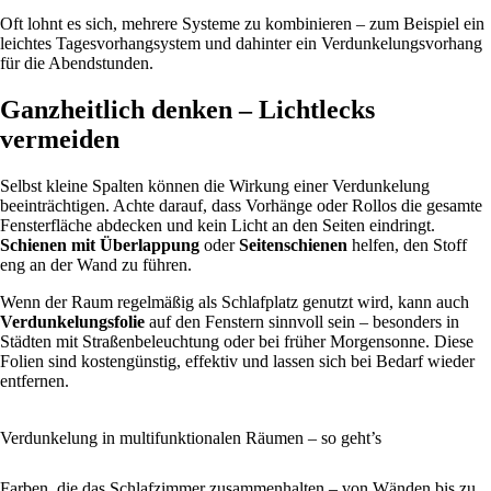
Oft lohnt es sich, mehrere Systeme zu kombinieren – zum Beispiel ein
leichtes Tagesvorhangsystem und dahinter ein Verdunkelungsvorhang
für die Abendstunden.
Ganzheitlich denken – Lichtlecks
vermeiden
Selbst kleine Spalten können die Wirkung einer Verdunkelung
beeinträchtigen. Achte darauf, dass Vorhänge oder Rollos die gesamte
Fensterfläche abdecken und kein Licht an den Seiten eindringt.
Schienen mit Überlappung
oder
Seitenschienen
helfen, den Stoff
eng an der Wand zu führen.
Wenn der Raum regelmäßig als Schlafplatz genutzt wird, kann auch
Verdunkelungsfolie
auf den Fenstern sinnvoll sein – besonders in
Städten mit Straßenbeleuchtung oder bei früher Morgensonne. Diese
Folien sind kostengünstig, effektiv und lassen sich bei Bedarf wieder
entfernen.
Verdunkelung in multifunktionalen Räumen – so geht’s
Farben, die das Schlafzimmer zusammenhalten – von Wänden bis zu