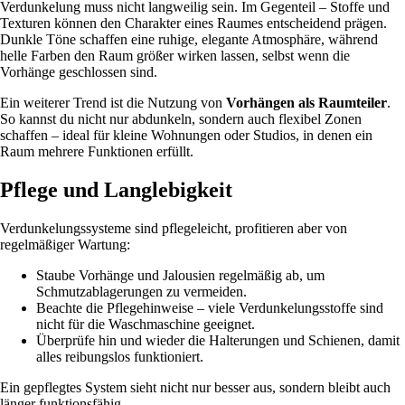
Verdunkelung muss nicht langweilig sein. Im Gegenteil – Stoffe und
Texturen können den Charakter eines Raumes entscheidend prägen.
Dunkle Töne schaffen eine ruhige, elegante Atmosphäre, während
helle Farben den Raum größer wirken lassen, selbst wenn die
Vorhänge geschlossen sind.
Ein weiterer Trend ist die Nutzung von
Vorhängen als Raumteiler
.
So kannst du nicht nur abdunkeln, sondern auch flexibel Zonen
schaffen – ideal für kleine Wohnungen oder Studios, in denen ein
Raum mehrere Funktionen erfüllt.
Pflege und Langlebigkeit
Verdunkelungssysteme sind pflegeleicht, profitieren aber von
regelmäßiger Wartung:
Staube Vorhänge und Jalousien regelmäßig ab, um
Schmutzablagerungen zu vermeiden.
Beachte die Pflegehinweise – viele Verdunkelungsstoffe sind
nicht für die Waschmaschine geeignet.
Überprüfe hin und wieder die Halterungen und Schienen, damit
alles reibungslos funktioniert.
Ein gepflegtes System sieht nicht nur besser aus, sondern bleibt auch
länger funktionsfähig.