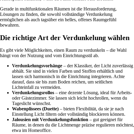
Gerade in multifunktionalen Räumen ist die Herausforderung,
Lösungen zu finden, die sowohl vollständige Verdunkelung
ermöglichen als auch tagsüber ein helles, offenes Raumgefühl
bewahren.
Die richtige Art der Verdunkelung wählen
Es gibt viele Möglichkeiten, einen Raum zu verdunkeln – die Wahl
hängt von der Nutzung und vom Einrichtungsstil ab.
Verdunkelungsvorhänge
– der Klassiker, der Licht zuverlässig
abhält. Sie sind in vielen Farben und Stoffen erhältlich und
lassen sich harmonisch in die Einrichtung integrieren. Achte
darauf, dass sie bis zum Boden reichen, um seitlichen
Lichteinfall zu vermeiden.
Verdunkelungsrollos
– eine dezente Lösung, ideal für Arbeits-
oder Gästezimmer. Sie lassen sich leicht hochrollen, wenn du
Tageslicht wünschst.
Wabenplissees (Duette)
– bieten Flexibilität, da sie je nach
Einstellung Licht filtern oder vollständig blockieren können.
Jalousien mit Verdunkelungsfunktion
– gut geeignet für
Räume, in denen du die Lichtmenge präzise regulieren möchtest,
etwa im Homeoffice.