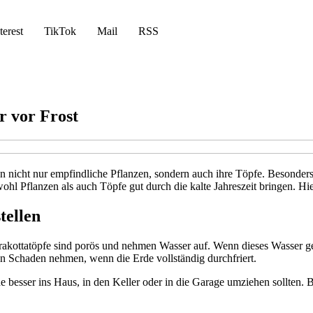
terest
TikTok
Mail
RSS
r vor Frost
en nicht nur empfindliche Pflanzen, sondern auch ihre Töpfe. Besonde
l Pflanzen als auch Töpfe gut durch die kalte Jahreszeit bringen. Hier
tellen
errakottatöpfe sind porös und nehmen Wasser auf. Wenn dieses Wasser gef
en Schaden nehmen, wenn die Erde vollständig durchfriert.
esser ins Haus, in den Keller oder in die Garage umziehen sollten. Be