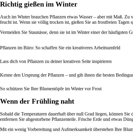
Richtig gießen im Winter
Auch im Winter brauchen Pflanzen etwas Wasser – aber mit Maß. Zu viel
feucht ist. Wenn sie völlig trocken ist, gießen Sie an frostfreien Tag
Vermeiden Sie Staunässe, denn sie ist im Winter einer der häufigsten 
Pflanzen im Büro: So schaffen Sie ein kreativeres Arbeitsumfeld
Lass dich von Pflanzen zu deiner kreativen Seite inspirieren
Kenne den Ursprung der Pflanzen – und gib ihnen die besten Beding
So schützen Sie Ihre Blumentöpfe im Winter vor Frost
Wenn der Frühling naht
Sobald die Temperaturen dauerhaft über null Grad liegen, können Sie d
entfernen Sie abgestorbene Pflanzenteile. Frische Erde und etwas Dünge
Mit ein wenig Vorbereitung und Aufmerksamkeit überstehen Ihre Blume