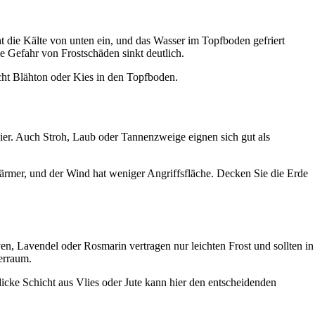
eht die Kälte von unten ein, und das Wasser im Topfboden gefriert
e Gefahr von Frostschäden sinkt deutlich.
cht Blähton oder Kies in den Topfboden.
ier. Auch Stroh, Laub oder Tannenzweige eignen sich gut als
ärmer, und der Wind hat weniger Angriffsfläche. Decken Sie die Erde
ven, Lavendel oder Rosmarin vertragen nur leichten Frost und sollten in
lerraum.
icke Schicht aus Vlies oder Jute kann hier den entscheidenden