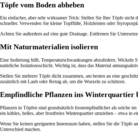
Töpfe vom Boden abheben
Ein einfacher, aber sehr wirksamer Trick: Stellen Sie Ihre Töpfe nicht
schneller. Verwenden Sie kleine Topffüße, Holzleisten oder Styroporpla
Achten Sie außerdem auf eine gute Drainage. Entfernen Sie Untersetze
Mit Naturmaterialien isolieren
Eine Isolierung hilft, Temperaturschwankungen abzufedern. Wickeln S
natürliche Isolationsschicht. Wichtig ist, dass das Material atmungsaktiv
Stellen Sie mehrere Töpfe dicht zusammen, am besten an eine geschütz
zusätzlich mit Laub oder Reisig ab, um die Wurzeln zu schützen.
Empfindliche Pflanzen ins Winterquartier 
Pflanzen in Töpfen sind grundsätzlich frostempfindlicher als solche im
ein kühles, helles, aber frostfreies Winterquartier umziehen – etwa in
Wenn Sie keinen geeigneten Innenraum haben, stellen Sie die Töpfe an
Unterschied machen.