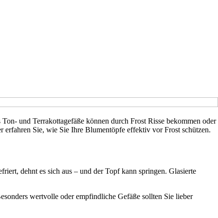
rs Ton- und Terrakottagefäße können durch Frost Risse bekommen oder
 erfahren Sie, wie Sie Ihre Blumentöpfe effektiv vor Frost schützen.
riert, dehnt es sich aus – und der Topf kann springen. Glasierte
sonders wertvolle oder empfindliche Gefäße sollten Sie lieber