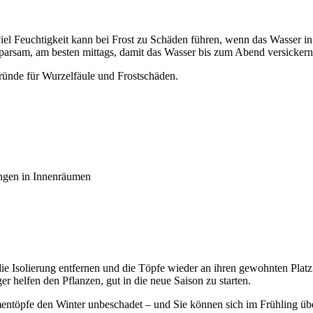
 Feuchtigkeit kann bei Frost zu Schäden führen, wenn das Wasser in de
en sparsam, am besten mittags, damit das Wasser bis zum Abend versicker
Gründe für Wurzelfäule und Frostschäden.
ungen in Innenräumen
ie Isolierung entfernen und die Töpfe wieder an ihren gewohnten Platz 
r helfen den Pflanzen, gut in die neue Saison zu starten.
ntöpfe den Winter unbeschadet – und Sie können sich im Frühling übe