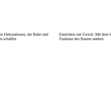
Sie Dekorationen, die Ruhe und
Einrichten mit Zweck: Mit dem W
m schaffen
Funktion des Raums stärken