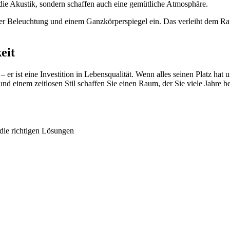
 die Akustik, sondern schaffen auch eine gemütliche Atmosphäre.
 guter Beleuchtung und einem Ganzkörperspiegel ein. Das verleiht de
eit
 er ist eine Investition in Lebensqualität. Wenn alles seinen Platz hat 
d einem zeitlosen Stil schaffen Sie einen Raum, der Sie viele Jahre beg
 die richtigen Lösungen