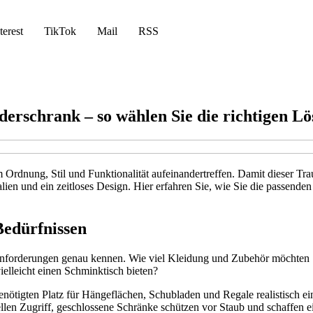
terest
TikTok
Mail
RSS
derschrank – so wählen Sie die richtigen L
em Ordnung, Stil und Funktionalität aufeinandertreffen. Damit dieser T
lien und ein zeitloses Design. Hier erfahren Sie, wie Sie die passend
Bedürfnissen
n Anforderungen genau kennen. Wie viel Kleidung und Zubehör möchten S
ielleicht einen Schminktisch bieten?
benötigten Platz für Hängeflächen, Schubladen und Regale realistisch 
llen Zugriff, geschlossene Schränke schützen vor Staub und schaffen 