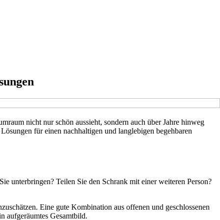
ösungen
raumraum nicht nur schön aussieht, sondern auch über Jahre hinweg
en Lösungen für einen nachhaltigen und langlebigen begehbaren
ie unterbringen? Teilen Sie den Schrank mit einer weiteren Person?
einzuschätzen. Eine gute Kombination aus offenen und geschlossenen
ein aufgeräumtes Gesamtbild.