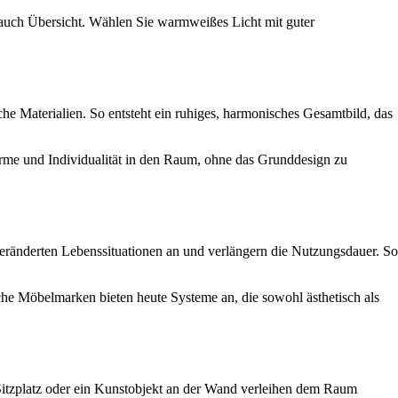
 auch Übersicht. Wählen Sie warmweißes Licht mit guter
iche Materialien. So entsteht ein ruhiges, harmonisches Gesamtbild, das
ärme und Individualität in den Raum, ohne das Grunddesign zu
veränderten Lebenssituationen an und verlängern die Nutzungsdauer. So
che Möbelmarken bieten heute Systeme an, die sowohl ästhetisch als
r Sitzplatz oder ein Kunstobjekt an der Wand verleihen dem Raum