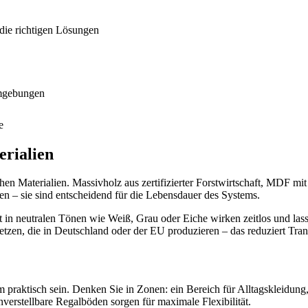
 die richtigen Lösungen
Umgebungen
e
erialien
hen Materialien. Massivholz aus zertifizierter Forstwirtschaft, MDF m
en – sie sind entscheidend für die Lebensdauer des Systems.
in neutralen Tönen wie Weiß, Grau oder Eiche wirken zeitlos und lassen
setzen, die in Deutschland oder der EU produzieren – das reduziert Tra
 praktisch sein. Denken Sie in Zonen: ein Bereich für Alltagskleidung, 
erstellbare Regalböden sorgen für maximale Flexibilität.