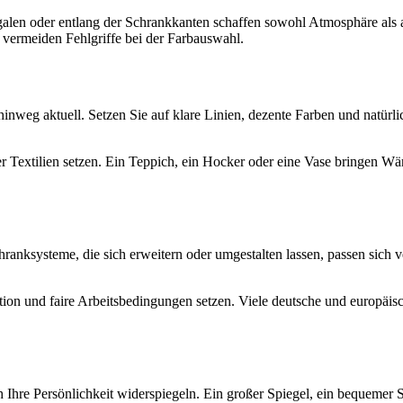
egalen oder entlang der Schrankkanten schaffen sowohl Atmosphäre als
 vermeiden Fehlgriffe bei der Farbauswahl.
 hinweg aktuell. Setzen Sie auf klare Linien, dezente Farben und natürl
er Textilien setzen. Ein Teppich, ein Hocker oder eine Vase bringen W
ranksysteme, die sich erweitern oder umgestalten lassen, passen sich 
tion und faire Arbeitsbedingungen setzen. Viele deutsche und europäis
uch Ihre Persönlichkeit widerspiegeln. Ein großer Spiegel, ein bequeme