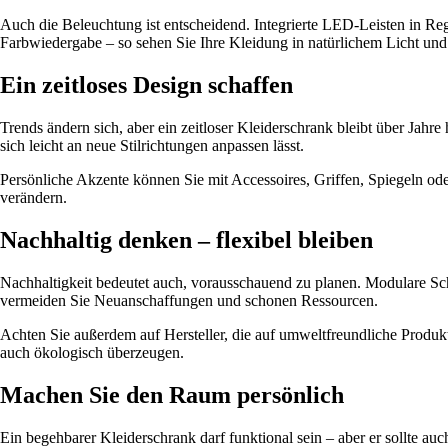
Auch die Beleuchtung ist entscheidend. Integrierte LED-Leisten in R
Farbwiedergabe – so sehen Sie Ihre Kleidung in natürlichem Licht und
Ein zeitloses Design schaffen
Trends ändern sich, aber ein zeitloser Kleiderschrank bleibt über Jahre
sich leicht an neue Stilrichtungen anpassen lässt.
Persönliche Akzente können Sie mit Accessoires, Griffen, Spiegeln od
verändern.
Nachhaltig denken – flexibel bleiben
Nachhaltigkeit bedeutet auch, vorausschauend zu planen. Modulare Sch
vermeiden Sie Neuanschaffungen und schonen Ressourcen.
Achten Sie außerdem auf Hersteller, die auf umweltfreundliche Produk
auch ökologisch überzeugen.
Machen Sie den Raum persönlich
Ein begehbarer Kleiderschrank darf funktional sein – aber er sollte a