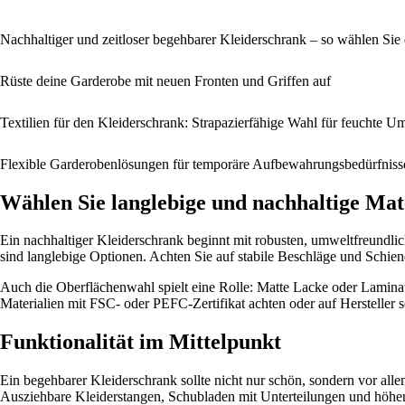
Nachhaltiger und zeitloser begehbarer Kleiderschrank – so wählen Sie
Rüste deine Garderobe mit neuen Fronten und Griffen auf
Textilien für den Kleiderschrank: Strapazierfähige Wahl für feuchte 
Flexible Garderobenlösungen für temporäre Aufbewahrungsbedürfniss
Wählen Sie langlebige und nachhaltige Mat
Ein nachhaltiger Kleiderschrank beginnt mit robusten, umweltfreundlic
sind langlebige Optionen. Achten Sie auf stabile Beschläge und Schien
Auch die Oberflächenwahl spielt eine Rolle: Matte Lacke oder Laminat 
Materialien mit FSC- oder PEFC-Zertifikat achten oder auf Hersteller 
Funktionalität im Mittelpunkt
Ein begehbarer Kleiderschrank sollte nicht nur schön, sondern vor allem
Ausziehbare Kleiderstangen, Schubladen mit Unterteilungen und höhenv