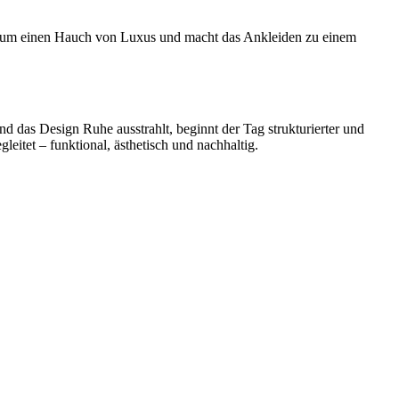
m Raum einen Hauch von Luxus und macht das Ankleiden zu einem
und das Design Ruhe ausstrahlt, beginnt der Tag strukturierter und
leitet – funktional, ästhetisch und nachhaltig.