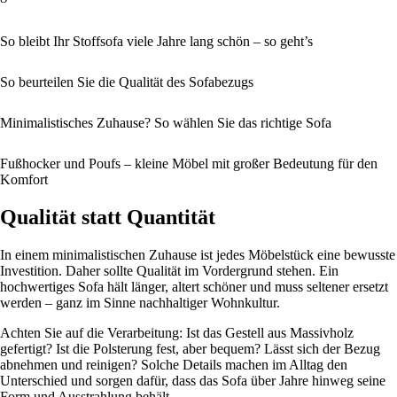
So bleibt Ihr Stoffsofa viele Jahre lang schön – so geht’s
So beurteilen Sie die Qualität des Sofabezugs
Minimalistisches Zuhause? So wählen Sie das richtige Sofa
Fußhocker und Poufs – kleine Möbel mit großer Bedeutung für den
Komfort
Qualität statt Quantität
In einem minimalistischen Zuhause ist jedes Möbelstück eine bewusste
Investition. Daher sollte Qualität im Vordergrund stehen. Ein
hochwertiges Sofa hält länger, altert schöner und muss seltener ersetzt
werden – ganz im Sinne nachhaltiger Wohnkultur.
Achten Sie auf die Verarbeitung: Ist das Gestell aus Massivholz
gefertigt? Ist die Polsterung fest, aber bequem? Lässt sich der Bezug
abnehmen und reinigen? Solche Details machen im Alltag den
Unterschied und sorgen dafür, dass das Sofa über Jahre hinweg seine
Form und Ausstrahlung behält.