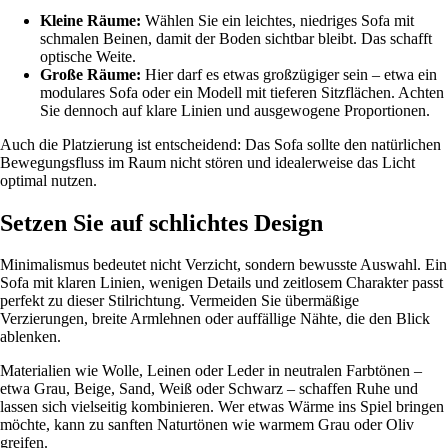
Kleine Räume:
Wählen Sie ein leichtes, niedriges Sofa mit
schmalen Beinen, damit der Boden sichtbar bleibt. Das schafft
optische Weite.
Große Räume:
Hier darf es etwas großzügiger sein – etwa ein
modulares Sofa oder ein Modell mit tieferen Sitzflächen. Achten
Sie dennoch auf klare Linien und ausgewogene Proportionen.
Auch die Platzierung ist entscheidend: Das Sofa sollte den natürlichen
Bewegungsfluss im Raum nicht stören und idealerweise das Licht
optimal nutzen.
Setzen Sie auf schlichtes Design
Minimalismus bedeutet nicht Verzicht, sondern bewusste Auswahl. Ein
Sofa mit klaren Linien, wenigen Details und zeitlosem Charakter passt
perfekt zu dieser Stilrichtung. Vermeiden Sie übermäßige
Verzierungen, breite Armlehnen oder auffällige Nähte, die den Blick
ablenken.
Materialien wie Wolle, Leinen oder Leder in neutralen Farbtönen –
etwa Grau, Beige, Sand, Weiß oder Schwarz – schaffen Ruhe und
lassen sich vielseitig kombinieren. Wer etwas Wärme ins Spiel bringen
möchte, kann zu sanften Naturtönen wie warmem Grau oder Oliv
greifen.