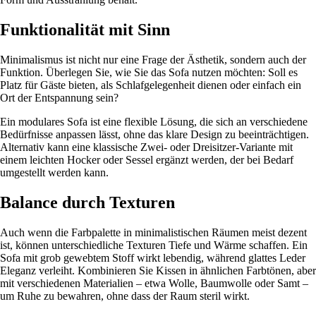
Funktionalität mit Sinn
Minimalismus ist nicht nur eine Frage der Ästhetik, sondern auch der
Funktion. Überlegen Sie, wie Sie das Sofa nutzen möchten: Soll es
Platz für Gäste bieten, als Schlafgelegenheit dienen oder einfach ein
Ort der Entspannung sein?
Ein modulares Sofa ist eine flexible Lösung, die sich an verschiedene
Bedürfnisse anpassen lässt, ohne das klare Design zu beeinträchtigen.
Alternativ kann eine klassische Zwei- oder Dreisitzer-Variante mit
einem leichten Hocker oder Sessel ergänzt werden, der bei Bedarf
umgestellt werden kann.
Balance durch Texturen
Auch wenn die Farbpalette in minimalistischen Räumen meist dezent
ist, können unterschiedliche Texturen Tiefe und Wärme schaffen. Ein
Sofa mit grob gewebtem Stoff wirkt lebendig, während glattes Leder
Eleganz verleiht. Kombinieren Sie Kissen in ähnlichen Farbtönen, aber
mit verschiedenen Materialien – etwa Wolle, Baumwolle oder Samt –
um Ruhe zu bewahren, ohne dass der Raum steril wirkt.