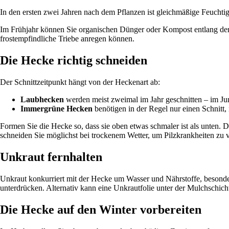
In den ersten zwei Jahren nach dem Pflanzen ist gleichmäßige Feuchtigk
Im Frühjahr können Sie organischen Dünger oder Kompost entlang der 
frostempfindliche Triebe anregen können.
Die Hecke richtig schneiden
Der Schnittzeitpunkt hängt von der Heckenart ab:
Laubhecken
werden meist zweimal im Jahr geschnitten – im Ju
Immergrüne Hecken
benötigen in der Regel nur einen Schnitt, 
Formen Sie die Hecke so, dass sie oben etwas schmaler ist als unten.
schneiden Sie möglichst bei trockenem Wetter, um Pilzkrankheiten zu 
Unkraut fernhalten
Unkraut konkurriert mit der Hecke um Wasser und Nährstoffe, besonde
unterdrücken. Alternativ kann eine Unkrautfolie unter der Mulchschic
Die Hecke auf den Winter vorbereiten