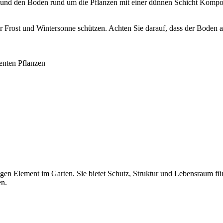
 und den Boden rund um die Pflanzen mit einer dünnen Schicht Kompost
 Frost und Wintersonne schützen. Achten Sie darauf, dass der Boden a
tenten Pflanzen
igen Element im Garten. Sie bietet Schutz, Struktur und Lebensraum fü
en.