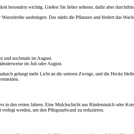
eit besonders wichtig. Gießen Sie lieber seltener, dafür aber durchdrin
Wurzelreihe ausbringen. Das stärkt die Pflanzen und fördert das Wach
ni und nochmals im August.
idealerweise im Juli oder August.
 Dadurch gelangt mehr Licht an die unteren Zweige, und die Hecke blei
vermeiden.
rs in den ersten Jahren. Eine Mulchschicht aus Rindenmulch oder Komp
ht verlegt werden, um den Pflegeaufwand zu reduzieren.