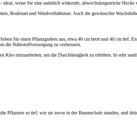
 – ideal, wenn Sie eine natürlich wirkende, abwechslungsreiche Hecke
ten, Bodenart und Windverhältnisse. Auch die gewünschte Wuchshöhe u
 Heben Sie einen Pflanzgraben aus, etwa 40 cm breit und 40 cm tief. E
m die Nährstoffversorgung zu verbessern.
n Kies einzuarbeiten, um die Durchlässigkeit zu erhöhen. In sehr sandi
 die Pflanzen so tief, wie sie zuvor in der Baumschule standen, und dr