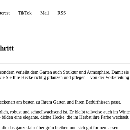
terest
TikTok
Mail
RSS
hritt
 sondern verleiht dem Garten auch Struktur und Atmosphäre. Damit sie 
wie Sie Ihre Hecke richtig pflanzen und pflegen – von der Vorbereitung 
eckenart am besten zu Ihrem Garten und Ihren Bedürfnissen passt.
glich, robust und schnellwachsend ist. Er bleibt teilweise auch im Winte
 bilden eine elegante, dichte Hecke, die im Herbst ihre Farbe wechselt
ie das ganze Jahr über grün bleiben und sich gut formen lassen.