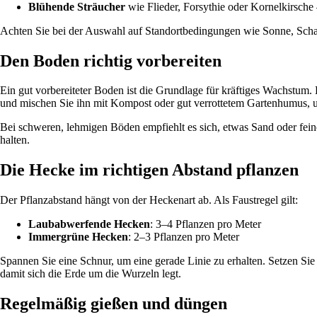
Blühende Sträucher
wie Flieder, Forsythie oder Kornelkirsche
Achten Sie bei der Auswahl auf Standortbedingungen wie Sonne, Schat
Den Boden richtig vorbereiten
Ein gut vorbereiteter Boden ist die Grundlage für kräftiges Wachstum.
und mischen Sie ihn mit Kompost oder gut verrottetem Gartenhumus, u
Bei schweren, lehmigen Böden empfiehlt es sich, etwas Sand oder feine
halten.
Die Hecke im richtigen Abstand pflanzen
Der Pflanzabstand hängt von der Heckenart ab. Als Faustregel gilt:
Laubabwerfende Hecken
: 3–4 Pflanzen pro Meter
Immergrüne Hecken
: 2–3 Pflanzen pro Meter
Spannen Sie eine Schnur, um eine gerade Linie zu erhalten. Setzen Sie
damit sich die Erde um die Wurzeln legt.
Regelmäßig gießen und düngen