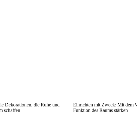
Sie Dekorationen, die Ruhe und
Einrichten mit Zweck: Mit dem W
m schaffen
Funktion des Raums stärken