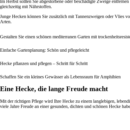
Im Herbst sollten Sie abgestorbene oder beschädigte Zweige entfernen
gleichzeitig mit Nährstoffen.
Junge Hecken können Sie zusätzlich mit Tannenzweigen oder Vlies vor
Arten.
Gestalten Sie einen schönen mediterranen Garten mit trockenheitsresis
Einfache Gartenplanung: Schön und pflegeleicht
Hecke pflanzen und pflegen – Schritt für Schritt
Schaffen Sie ein kleines Gewässer als Lebensraum für Amphibien
Eine Hecke, die lange Freude macht
Mit der richtigen Pflege wird Ihre Hecke zu einem langlebigen, lebend
viele Jahre Freude an einer gesunden, dichten und schönen Hecke hab