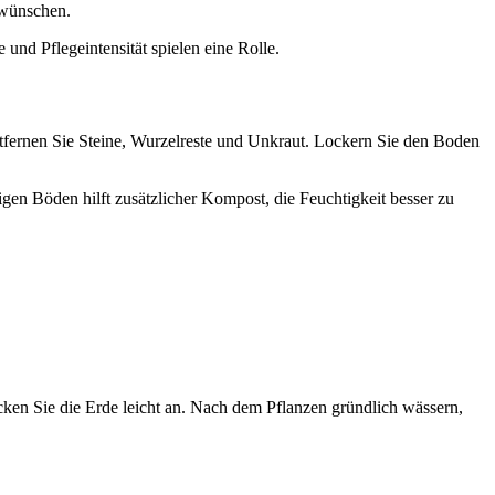
 wünschen.
nd Pflegeintensität spielen eine Rolle.
ntfernen Sie Steine, Wurzelreste und Unkraut. Lockern Sie den Boden
gen Böden hilft zusätzlicher Kompost, die Feuchtigkeit besser zu
ücken Sie die Erde leicht an. Nach dem Pflanzen gründlich wässern,