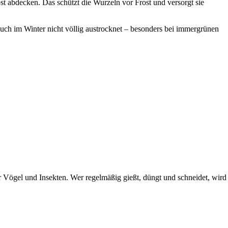
 abdecken. Das schützt die Wurzeln vor Frost und versorgt sie
uch im Winter nicht völlig austrocknet – besonders bei immergrünen
r Vögel und Insekten. Wer regelmäßig gießt, düngt und schneidet, wird