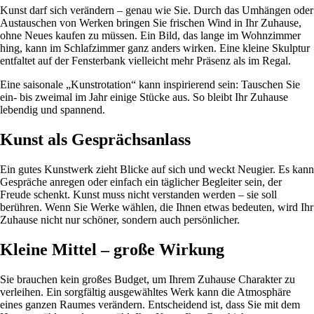
Kunst darf sich verändern – genau wie Sie. Durch das Umhängen oder
Austauschen von Werken bringen Sie frischen Wind in Ihr Zuhause,
ohne Neues kaufen zu müssen. Ein Bild, das lange im Wohnzimmer
hing, kann im Schlafzimmer ganz anders wirken. Eine kleine Skulptur
entfaltet auf der Fensterbank vielleicht mehr Präsenz als im Regal.
Eine saisonale „Kunstrotation“ kann inspirierend sein: Tauschen Sie
ein- bis zweimal im Jahr einige Stücke aus. So bleibt Ihr Zuhause
lebendig und spannend.
Kunst als Gesprächsanlass
Ein gutes Kunstwerk zieht Blicke auf sich und weckt Neugier. Es kann
Gespräche anregen oder einfach ein täglicher Begleiter sein, der
Freude schenkt. Kunst muss nicht verstanden werden – sie soll
berühren. Wenn Sie Werke wählen, die Ihnen etwas bedeuten, wird Ihr
Zuhause nicht nur schöner, sondern auch persönlicher.
Kleine Mittel – große Wirkung
Sie brauchen kein großes Budget, um Ihrem Zuhause Charakter zu
verleihen. Ein sorgfältig ausgewähltes Werk kann die Atmosphäre
eines ganzen Raumes verändern. Entscheidend ist, dass Sie mit dem