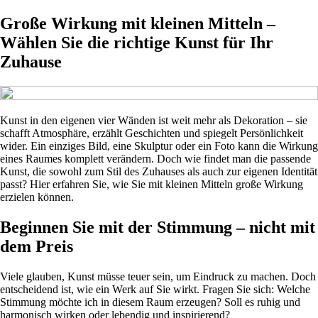
Große Wirkung mit kleinen Mitteln –
Wählen Sie die richtige Kunst für Ihr
Zuhause
Kunst in den eigenen vier Wänden ist weit mehr als Dekoration – sie
schafft Atmosphäre, erzählt Geschichten und spiegelt Persönlichkeit
wider. Ein einziges Bild, eine Skulptur oder ein Foto kann die Wirkung
eines Raumes komplett verändern. Doch wie findet man die passende
Kunst, die sowohl zum Stil des Zuhauses als auch zur eigenen Identität
passt? Hier erfahren Sie, wie Sie mit kleinen Mitteln große Wirkung
erzielen können.
Beginnen Sie mit der Stimmung – nicht mit
dem Preis
Viele glauben, Kunst müsse teuer sein, um Eindruck zu machen. Doch
entscheidend ist, wie ein Werk auf Sie wirkt. Fragen Sie sich: Welche
Stimmung möchte ich in diesem Raum erzeugen? Soll es ruhig und
harmonisch wirken oder lebendig und inspirierend?