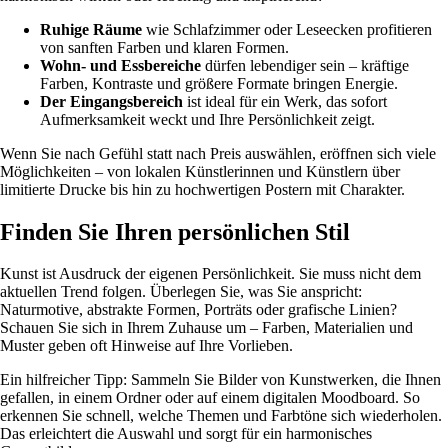
Ruhige Räume
wie Schlafzimmer oder Leseecken profitieren
von sanften Farben und klaren Formen.
Wohn- und Essbereiche
dürfen lebendiger sein – kräftige
Farben, Kontraste und größere Formate bringen Energie.
Der Eingangsbereich
ist ideal für ein Werk, das sofort
Aufmerksamkeit weckt und Ihre Persönlichkeit zeigt.
Wenn Sie nach Gefühl statt nach Preis auswählen, eröffnen sich viele
Möglichkeiten – von lokalen Künstlerinnen und Künstlern über
limitierte Drucke bis hin zu hochwertigen Postern mit Charakter.
Finden Sie Ihren persönlichen Stil
Kunst ist Ausdruck der eigenen Persönlichkeit. Sie muss nicht dem
aktuellen Trend folgen. Überlegen Sie, was Sie anspricht:
Naturmotive, abstrakte Formen, Porträts oder grafische Linien?
Schauen Sie sich in Ihrem Zuhause um – Farben, Materialien und
Muster geben oft Hinweise auf Ihre Vorlieben.
Ein hilfreicher Tipp: Sammeln Sie Bilder von Kunstwerken, die Ihnen
gefallen, in einem Ordner oder auf einem digitalen Moodboard. So
erkennen Sie schnell, welche Themen und Farbtöne sich wiederholen.
Das erleichtert die Auswahl und sorgt für ein harmonisches