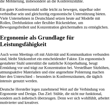
die Möblierung, insbesondere an die Konferenzstühle.
Ein guter Konferenzstuhl sollte leicht zu bewegen, stapelbar oder
verbindbar sein und gleichzeitig ergonomische Unterstützung bieten.
Viele Unternehmen in Deutschland setzen heute auf Modelle mit
Rollen, Drehfunktion oder flexibler Rückenlehne, um
Bewegungsfreiheit und Konzentration gleichermaßen zu ermöglichen.
Ergonomie als Grundlage für
Leistungsfähigkeit
Auch wenn Meetings oft mit Aktivität und Kommunikation verbunden
sind, bleibt Sitzkomfort ein entscheidender Faktor. Ein ergonomisch
gestalteter Stuhl unterstützt die natürliche Körperhaltung, beugt
Ermüdung vor und trägt zur Konzentration bei. Verstellbare Sitzhöhen,
atmungsaktive Materialien und eine angenehme Polsterung machen
hier den Unterschied – besonders in Konferenzräumen, die täglich
intensiv genutzt werden.
Deutsche Hersteller legen zunehmend Wert auf die Verbindung von
Ergonomie und Design. Das Ziel: Stühle, die nicht nur funktional,
sondern auch ästhetisch überzeugen. Denn wer sich wohlfühlt, arbeitet
motivierter und kreativer.