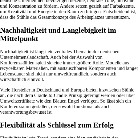
deutsche Unternehmen bevorzugen dezente, neutrale Töne, um Ruhe
und Konzentration zu fördern. Andere setzen gezielt auf Farbakzente,
um Kreativität und Energie in den Raum zu bringen. Entscheidend ist,
dass die Stühle das Gesamtkonzept des Arbeitsplatzes unterstützen.
Nachhaltigkeit und Langlebigkeit im
Mittelpunkt
Nachhaltigkeit ist längst ein zentrales Thema in der deutschen
Unternehmenslandschaft. Auch bei der Auswahl von
Konferenzstühlen spielt sie eine immer größere Rolle. Modelle aus
recycelbaren Materialien, mit austauschbaren Komponenten und langer
Lebensdauer sind nicht nur umweltfreundlich, sondern auch
wirtschaftlich sinnvoll.
Viele Hersteller in Deutschland und Europa bieten inzwischen Stühle
an, die nach dem Cradle-to-Cradle-Prinzip gefertigt werden oder über
Umweltzertifikate wie den Blauen Engel verfügen. So lässt sich ein
Konferenzraum gestalten, der sowohl funktional als auch
verantwortungsbewusst ist.
Flexibilität als Schlüssel zum Erfolg