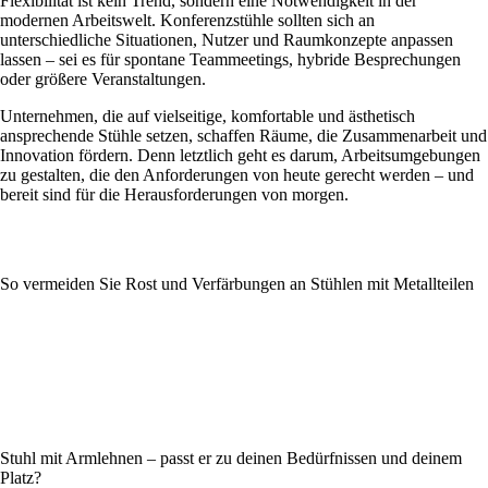
Flexibilität ist kein Trend, sondern eine Notwendigkeit in der
modernen Arbeitswelt. Konferenzstühle sollten sich an
unterschiedliche Situationen, Nutzer und Raumkonzepte anpassen
lassen – sei es für spontane Teammeetings, hybride Besprechungen
oder größere Veranstaltungen.
Unternehmen, die auf vielseitige, komfortable und ästhetisch
ansprechende Stühle setzen, schaffen Räume, die Zusammenarbeit und
Innovation fördern. Denn letztlich geht es darum, Arbeitsumgebungen
zu gestalten, die den Anforderungen von heute gerecht werden – und
bereit sind für die Herausforderungen von morgen.
So vermeiden Sie Rost und Verfärbungen an Stühlen mit Metallteilen
Stuhl mit Armlehnen – passt er zu deinen Bedürfnissen und deinem
Platz?