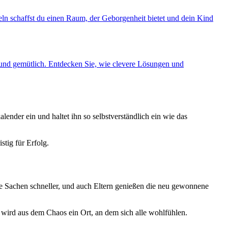
eln schaffst du einen Raum, der Geborgenheit bietet und dein Kind
 und gemütlich. Entdecken Sie, wie clevere Lösungen und
alender ein und haltet ihn so selbstverständlich ein wie das
stig für Erfolg.
e Sachen schneller, und auch Eltern genießen die neu gewonnene
 wird aus dem Chaos ein Ort, an dem sich alle wohlfühlen.