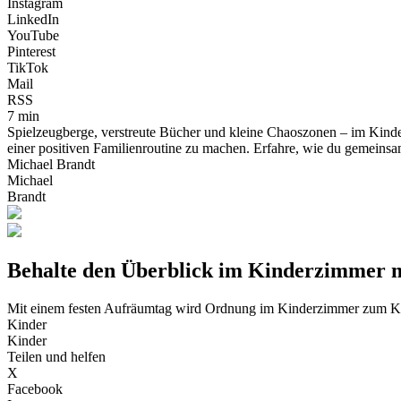
Instagram
LinkedIn
YouTube
Pinterest
TikTok
Mail
RSS
7 min
Spielzeugberge, verstreute Bücher und kleine Chaoszonen – im Kinder
einer positiven Familienroutine zu machen. Erfahre, wie du gemeinsa
Michael Brandt
Michael
Brandt
Behalte den Überblick im Kinderzimmer m
Mit einem festen Aufräumtag wird Ordnung im Kinderzimmer zum Ki
Kinder
Kinder
Teilen und helfen
X
Facebook