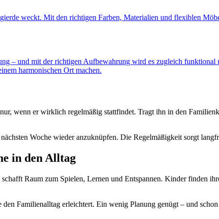
gierde weckt. Mit den richtigen Farben, Materialien und flexiblen Möb
nung – und mit der richtigen Aufbewahrung wird es zugleich funktional
 einem harmonischen Ort machen.
nur, wenn er wirklich regelmäßig stattfindet. Tragt ihn in den Familienk
der nächsten Woche wieder anzuknüpfen. Die Regelmäßigkeit sorgt langfri
e in den Alltag
 schafft Raum zum Spielen, Lernen und Entspannen. Kinder finden ihr
e den Familienalltag erleichtert. Ein wenig Planung genügt – und schon