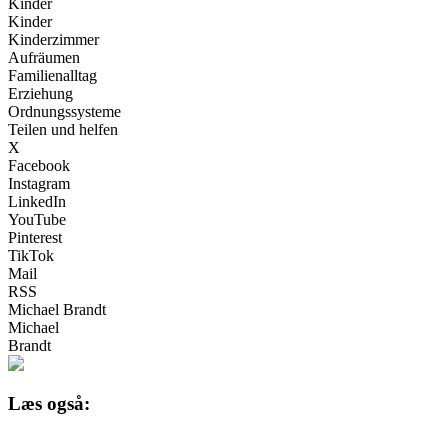
Kinder
Kinder
Kinderzimmer
Aufräumen
Familienalltag
Erziehung
Ordnungssysteme
Teilen und helfen
X
Facebook
Instagram
LinkedIn
YouTube
Pinterest
TikTok
Mail
RSS
Michael Brandt
Michael
Brandt
Læs også: