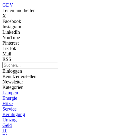
GDV
Teilen und helfen
X
Facebook
Instagram
LinkedIn
YouTube
Pinterest
TikTok
Mail
RSS
Einloggen
Benutzer erstellen
Newsletter
Kategorien
Lampen
Energie
Hitze
Service
Beruhigung
Umzug
Geld
IT