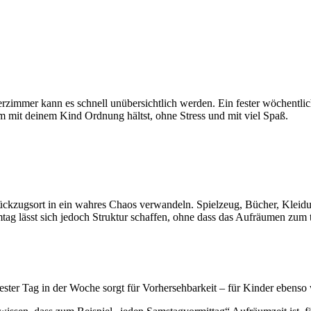
zimmer kann es schnell unübersichtlich werden. Ein fester wöchentlic
m mit deinem Kind Ordnung hältst, ohne Stress und mit viel Spaß.
kzugsort in ein wahres Chaos verwandeln. Spielzeug, Bücher, Kleidung
 lässt sich jedoch Struktur schaffen, ohne dass das Aufräumen zum tä
ster Tag in der Woche sorgt für Vorhersehbarkeit – für Kinder ebenso w