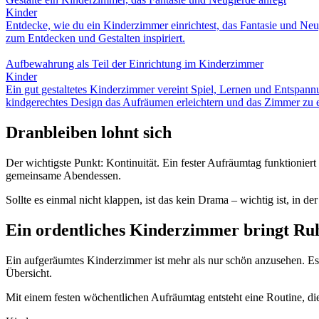
Kinder
Entdecke, wie du ein Kinderzimmer einrichtest, das Fantasie und Neu
zum Entdecken und Gestalten inspiriert.
Aufbewahrung als Teil der Einrichtung im Kinderzimmer
Kinder
Ein gut gestaltetes Kinderzimmer vereint Spiel, Lernen und Entspan
kindgerechtes Design das Aufräumen erleichtern und das Zimmer zu
Dranbleiben lohnt sich
Der wichtigste Punkt: Kontinuität. Ein fester Aufräumtag funktioniert 
gemeinsame Abendessen.
Sollte es einmal nicht klappen, ist das kein Drama – wichtig ist, in 
Ein ordentliches Kinderzimmer bringt Ruh
Ein aufgeräumtes Kinderzimmer ist mehr als nur schön anzusehen. Es
Übersicht.
Mit einem festen wöchentlichen Aufräumtag entsteht eine Routine, di