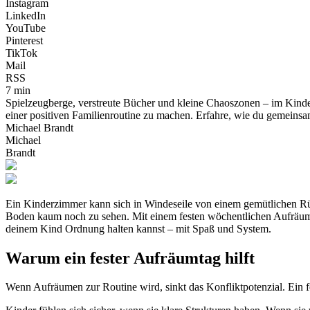
Instagram
LinkedIn
YouTube
Pinterest
TikTok
Mail
RSS
7 min
Spielzeugberge, verstreute Bücher und kleine Chaoszonen – im Kinder
einer positiven Familienroutine zu machen. Erfahre, wie du gemeinsa
Michael Brandt
Michael
Brandt
Ein Kinderzimmer kann sich in Windeseile von einem gemütlichen Rüc
Boden kaum noch zu sehen. Mit einem festen wöchentlichen Aufräumtag
deinem Kind Ordnung halten kannst – mit Spaß und System.
Warum ein fester Aufräumtag hilft
Wenn Aufräumen zur Routine wird, sinkt das Konfliktpotenzial. Ein fe