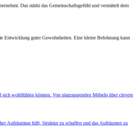
 übernehmt. Das stärkt das Gemeinschaftsgefühl und vermittelt dem
 die Entwicklung guter Gewohnheiten. Eine kleine Belohnung kann
und sich wohlfühlen können. Von platzsparenden Möbeln über clevere
her Aufräumtag hilft, Struktur zu schaffen und das Aufräumen zu