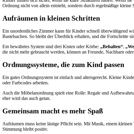
Kinder fühlen sich sicher, wenn sie klare Strukturen haben. Wenn sie 
Ordnung nicht von allein entsteht, sondern durch regelmäßige kleine S
Aufräumen in kleinen Schritten
Ein unordentliches Zimmer kann für Kinder schnell überwältigend wirk
Bastelsachen. So bleibt der Überblick erhalten, und die Fortschritte sin
Ein bewährtes System sind drei Kisten oder Körbe:
„Behalten“
,
„We
die nicht mehr gebraucht werden, können an Freunde, Nachbarn oder 
Ordnungssysteme, die zum Kind passen
Ein gutes Ordnungssystem ist einfach und altersgerecht. Kleine Kinde
oder Farbcodes arbeiten.
Auch die Möbelanordnung spielt eine Rolle: Regale und Aufbewahrungsb
eher wird das auch getan.
Gemeinsam macht es mehr Spaß
Aufräumen muss keine lästige Pflicht sein. Mit Musik, einem kleinen 
Stimmung bleibt positiv.