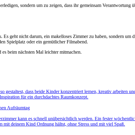
t zu erledigen, sondern um zu zeigen, dass ihr gemeinsam Verantwortung
nis. Es geht nicht darum, ein makelloses Zimmer zu haben, sondern um
den Spielplatz oder ein gemütlicher Filmabend.
 es beim nächsten Mal leichter mitmachen.
o gestaltest, dass beide Kinder konzentriert lernen, kreativ arbeiten 
nspiration für ein durchdachtes Raumkonzept.
chen Aufräumtag
zimmer kann es schnell unübersichtlich werden. Ein fester wöchentlic
m mit deinem Kind Ordnung hältst, ohne Stress und mit viel Spaß.