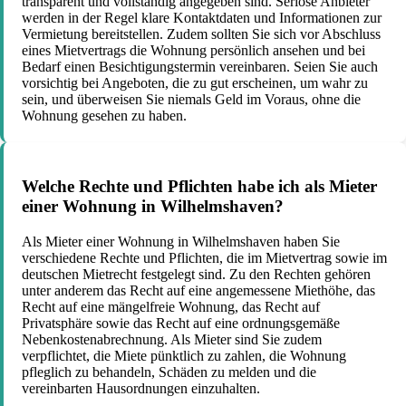
transparent und vollständig angegeben sind. Seriöse Anbieter
werden in der Regel klare Kontaktdaten und Informationen zur
Vermietung bereitstellen. Zudem sollten Sie sich vor Abschluss
eines Mietvertrags die Wohnung persönlich ansehen und bei
Bedarf einen Besichtigungstermin vereinbaren. Seien Sie auch
vorsichtig bei Angeboten, die zu gut erscheinen, um wahr zu
sein, und überweisen Sie niemals Geld im Voraus, ohne die
Wohnung gesehen zu haben.
Welche Rechte und Pflichten habe ich als Mieter
einer Wohnung in Wilhelmshaven?
Als Mieter einer Wohnung in Wilhelmshaven haben Sie
verschiedene Rechte und Pflichten, die im Mietvertrag sowie im
deutschen Mietrecht festgelegt sind. Zu den Rechten gehören
unter anderem das Recht auf eine angemessene Miethöhe, das
Recht auf eine mängelfreie Wohnung, das Recht auf
Privatsphäre sowie das Recht auf eine ordnungsgemäße
Nebenkostenabrechnung. Als Mieter sind Sie zudem
verpflichtet, die Miete pünktlich zu zahlen, die Wohnung
pfleglich zu behandeln, Schäden zu melden und die
vereinbarten Hausordnungen einzuhalten.