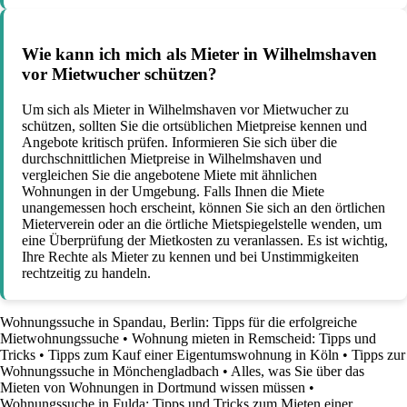
Wie kann ich mich als Mieter in Wilhelmshaven
vor Mietwucher schützen?
Um sich als Mieter in Wilhelmshaven vor Mietwucher zu
schützen, sollten Sie die ortsüblichen Mietpreise kennen und
Angebote kritisch prüfen. Informieren Sie sich über die
durchschnittlichen Mietpreise in Wilhelmshaven und
vergleichen Sie die angebotene Miete mit ähnlichen
Wohnungen in der Umgebung. Falls Ihnen die Miete
unangemessen hoch erscheint, können Sie sich an den örtlichen
Mieterverein oder an die örtliche Mietspiegelstelle wenden, um
eine Überprüfung der Mietkosten zu veranlassen. Es ist wichtig,
Ihre Rechte als Mieter zu kennen und bei Unstimmigkeiten
rechtzeitig zu handeln.
Wohnungssuche in Spandau, Berlin: Tipps für die erfolgreiche
Mietwohnungssuche
•
Wohnung mieten in Remscheid: Tipps und
Tricks
•
Tipps zum Kauf einer Eigentumswohnung in Köln
•
Tipps zur
Wohnungssuche in Mönchengladbach
•
Alles, was Sie über das
Mieten von Wohnungen in Dortmund wissen müssen
•
Wohnungssuche in Fulda: Tipps und Tricks zum Mieten einer