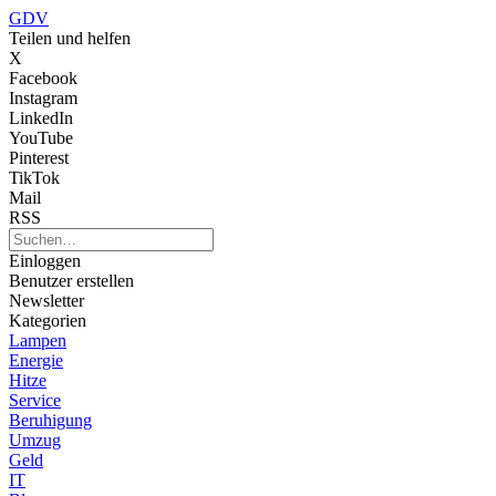
GDV
Teilen und helfen
X
Facebook
Instagram
LinkedIn
YouTube
Pinterest
TikTok
Mail
RSS
Einloggen
Benutzer erstellen
Newsletter
Kategorien
Lampen
Energie
Hitze
Service
Beruhigung
Umzug
Geld
IT