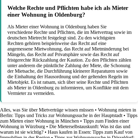
Welche Rechte und Pflichten habe ich als Mieter
einer Wohnung in Oldenburg?
Als Mieter einer Wohnung in Oldenburg haben Sie
verschiedene Rechte und Pflichten, die im Mietvertrag sowie im
deutschen Mietrecht festgelegt sind. Zu den wichtigsten
Rechten gehören beispielsweise das Recht auf eine
angemessene Mietwohnung, das Recht auf Mietminderung bei
Mängeln, das Recht auf Privatsphäre sowie das Recht auf
fristgerechte Rückzahlung der Kaution. Zu den Pflichten zählen
unter anderem die pünktliche Zahlung der Miete, die Schonung
der Mietsache, die Durchführung kleinerer Reparaturen sowie
die Einhaltung der Hausordnung und der geltenden Regeln im
Mietobjekt. Es ist ratsam, sich über seine Rechte und Pflichten
als Mieter in Oldenburg zu informieren, um Konflikte mit dem
Vermieter zu vermeiden.
Alles, was Sie über Mietverträge wissen müssen
•
Wohnung mieten in
Berlin: Tipps und Tricks zur Wohnungssuche in der Hauptstadt
•
Tipps
zum Mieten einer Wohnung in München
•
Tipps zum Finden einer
Wohnung in Würzburg
•
Die Mieterselbstauskunft: Was ist das und
warum ist sie wichtig?
•
Haus kaufen in Essen: Tipps zum Kauf von
Immobilien in der Region
•
Tipps zur Wohnungssuche in Düsseldorf: