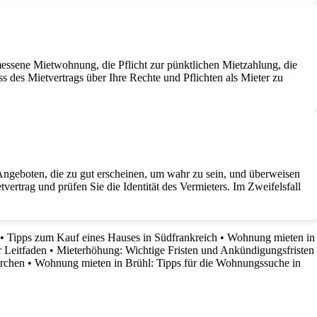
essene Mietwohnung, die Pflicht zur pünktlichen Mietzahlung, die
 des Mietvertrags über Ihre Rechte und Pflichten als Mieter zu
 Angeboten, die zu gut erscheinen, um wahr zu sein, und überweisen
rtrag und prüfen Sie die Identität des Vermieters. Im Zweifelsfall
•
Tipps zum Kauf eines Hauses in Südfrankreich
•
Wohnung mieten in
 Leitfaden
•
Mieterhöhung: Wichtige Fristen und Ankündigungsfristen
irchen
•
Wohnung mieten in Brühl: Tipps für die Wohnungssuche in