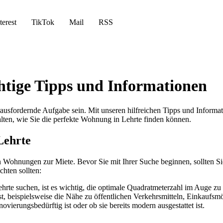
terest
TikTok
Mail
RSS
tige Tipps und Informationen
ausfordernde Aufgabe sein. Mit unseren hilfreichen Tipps und Informa
alten, wie Sie die perfekte Wohnung in Lehrte finden können.
Lehrte
n Wohnungen zur Miete. Bevor Sie mit Ihrer Suche beginnen, sollten Si
hten sollten:
e suchen, ist es wichtig, die optimale Quadratmeterzahl im Auge zu b
, beispielsweise die Nähe zu öffentlichen Verkehrsmitteln, Einkaufsmö
ierungsbedürftig ist oder ob sie bereits modern ausgestattet ist.