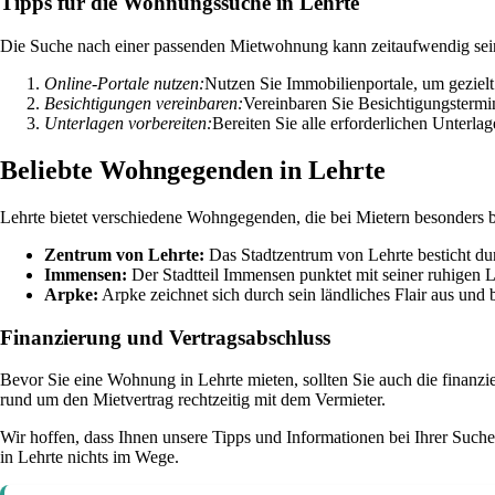
Tipps für die Wohnungssuche in Lehrte
Die Suche nach einer passenden Mietwohnung kann zeitaufwendig sein, d
Online-Portale nutzen:
Nutzen Sie Immobilienportale, um gezielt
Besichtigungen vereinbaren:
Vereinbaren Sie Besichtigungsterm
Unterlagen vorbereiten:
Bereiten Sie alle erforderlichen Unterl
Beliebte Wohngegenden in Lehrte
Lehrte bietet verschiedene Wohngegenden, die bei Mietern besonders be
Zentrum von Lehrte:
Das Stadtzentrum von Lehrte besticht dur
Immensen:
Der Stadtteil Immensen punktet mit seiner ruhigen L
Arpke:
Arpke zeichnet sich durch sein ländliches Flair aus und
Finanzierung und Vertragsabschluss
Bevor Sie eine Wohnung in Lehrte mieten, sollten Sie auch die finanzie
rund um den Mietvertrag rechtzeitig mit dem Vermieter.
Wir hoffen, dass Ihnen unsere Tipps und Informationen bei Ihrer Suc
in Lehrte nichts im Wege.