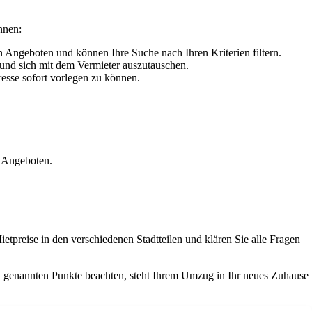
nnen:
 Angeboten und können Ihre Suche nach Ihren Kriterien filtern.
und sich mit dem Vermieter auszutauschen.
resse sofort vorlegen zu können.
n Angeboten.
etpreise in den verschiedenen Stadtteilen und klären Sie alle Fragen
en genannten Punkte beachten, steht Ihrem Umzug in Ihr neues Zuhause