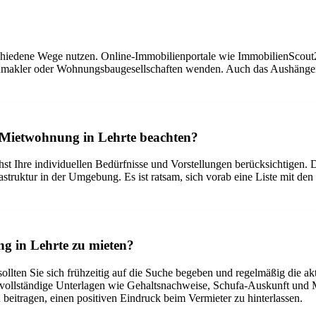
chiedene Wege nutzen. Online-Immobilienportale wie ImmobilienScout2
ienmakler oder Wohnungsbaugesellschaften wenden. Auch das Aushänge
er Mietwohnung in Lehrte beachten?
hst Ihre individuellen Bedürfnisse und Vorstellungen berücksichtigen
truktur in der Umgebung. Es ist ratsam, sich vorab eine Liste mit den 
g in Lehrte zu mieten?
llten Sie sich frühzeitig auf die Suche begeben und regelmäßig die ak
vollständige Unterlagen wie Gehaltsnachweise, Schufa-Auskunft und Mi
 beitragen, einen positiven Eindruck beim Vermieter zu hinterlassen.