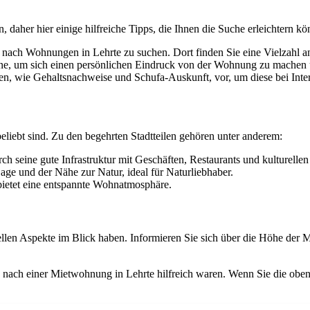
aher hier einige hilfreiche Tipps, die Ihnen die Suche erleichtern kö
 nach Wohnungen in Lehrte zu suchen. Dort finden Sie eine Vielzahl an
ine, um sich einen persönlichen Eindruck von der Wohnung zu machen 
agen, wie Gehaltsnachweise und Schufa-Auskunft, vor, um diese bei Inte
liebt sind. Zu den begehrten Stadtteilen gehören unter anderem:
ch seine gute Infrastruktur mit Geschäften, Restaurants und kulturelle
age und der Nähe zur Natur, ideal für Naturliebhaber.
 bietet eine entspannte Wohnatmosphäre.
llen Aspekte im Blick haben. Informieren Sie sich über die Höhe der Mi
he nach einer Mietwohnung in Lehrte hilfreich waren. Wenn Sie die ob