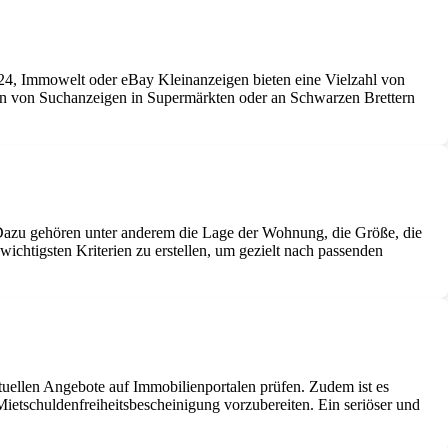
4, Immowelt oder eBay Kleinanzeigen bieten eine Vielzahl von
n von Suchanzeigen in Supermärkten oder an Schwarzen Brettern
. Dazu gehören unter anderem die Lage der Wohnung, die Größe, die
wichtigsten Kriterien zu erstellen, um gezielt nach passenden
tuellen Angebote auf Immobilienportalen prüfen. Zudem ist es
etschuldenfreiheitsbescheinigung vorzubereiten. Ein seriöser und