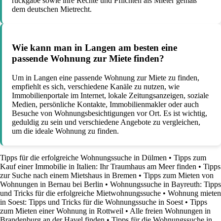
rückgabe sowie ihre Rechte und Pflichten als Mieter gemäß
dem deutschen Mietrecht.
Wie kann man in Langen am besten eine
passende Wohnung zur Miete finden?
Um in Langen eine passende Wohnung zur Miete zu finden,
empfiehlt es sich, verschiedene Kanäle zu nutzen, wie
Immobilienportale im Internet, lokale Zeitungsanzeigen, soziale
Medien, persönliche Kontakte, Immobilienmakler oder auch
Besuche von Wohnungsbesichtigungen vor Ort. Es ist wichtig,
geduldig zu sein und verschiedene Angebote zu vergleichen,
um die ideale Wohnung zu finden.
Tipps für die erfolgreiche Wohnungssuche in Dülmen
•
Tipps zum
Kauf einer Immobilie in Italien: Ihr Traumhaus am Meer finden
•
Tipps
zur Suche nach einem Mietshaus in Bremen
•
Tipps zum Mieten von
Wohnungen in Bernau bei Berlin
•
Wohnungssuche in Bayreuth: Tipps
und Tricks für die erfolgreiche Mietwohnungssuche
•
Wohnung mieten
in Soest: Tipps und Tricks für die Wohnungssuche in Soest
•
Tipps
zum Mieten einer Wohnung in Rottweil
•
Alle freien Wohnungen in
Brandenburg an der Havel finden
•
Tipps für die Wohnungssuche in