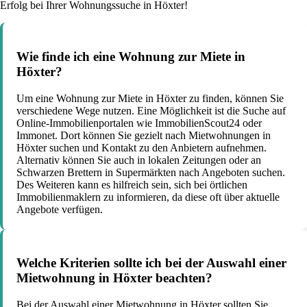
Erfolg bei Ihrer Wohnungssuche in Höxter!
Wie finde ich eine Wohnung zur Miete in
Höxter?
Um eine Wohnung zur Miete in Höxter zu finden, können Sie
verschiedene Wege nutzen. Eine Möglichkeit ist die Suche auf
Online-Immobilienportalen wie ImmobilienScout24 oder
Immonet. Dort können Sie gezielt nach Mietwohnungen in
Höxter suchen und Kontakt zu den Anbietern aufnehmen.
Alternativ können Sie auch in lokalen Zeitungen oder an
Schwarzen Brettern in Supermärkten nach Angeboten suchen.
Des Weiteren kann es hilfreich sein, sich bei örtlichen
Immobilienmaklern zu informieren, da diese oft über aktuelle
Angebote verfügen.
Welche Kriterien sollte ich bei der Auswahl einer
Mietwohnung in Höxter beachten?
Bei der Auswahl einer Mietwohnung in Höxter sollten Sie