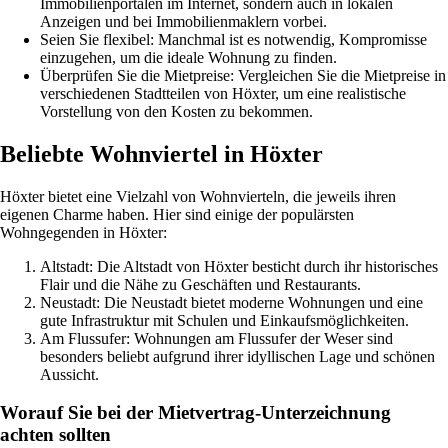
Immobilienportalen im Internet, sondern auch in lokalen
Anzeigen und bei Immobilienmaklern vorbei.
Seien Sie flexibel: Manchmal ist es notwendig, Kompromisse
einzugehen, um die ideale Wohnung zu finden.
Überprüfen Sie die Mietpreise: Vergleichen Sie die Mietpreise in
verschiedenen Stadtteilen von Höxter, um eine realistische
Vorstellung von den Kosten zu bekommen.
Beliebte Wohnviertel in Höxter
Höxter bietet eine Vielzahl von Wohnvierteln, die jeweils ihren
eigenen Charme haben. Hier sind einige der populärsten
Wohngegenden in Höxter:
Altstadt: Die Altstadt von Höxter besticht durch ihr historisches
Flair und die Nähe zu Geschäften und Restaurants.
Neustadt: Die Neustadt bietet moderne Wohnungen und eine
gute Infrastruktur mit Schulen und Einkaufsmöglichkeiten.
Am Flussufer: Wohnungen am Flussufer der Weser sind
besonders beliebt aufgrund ihrer idyllischen Lage und schönen
Aussicht.
Worauf Sie bei der Mietvertrag-Unterzeichnung
achten sollten