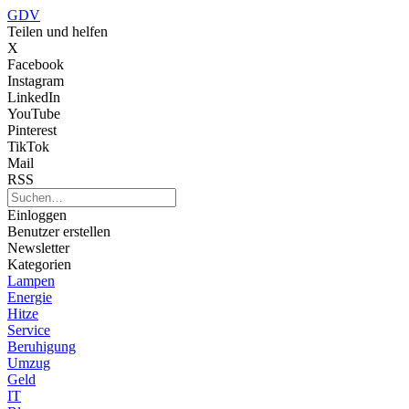
GDV
Teilen und helfen
X
Facebook
Instagram
LinkedIn
YouTube
Pinterest
TikTok
Mail
RSS
Einloggen
Benutzer erstellen
Newsletter
Kategorien
Lampen
Energie
Hitze
Service
Beruhigung
Umzug
Geld
IT