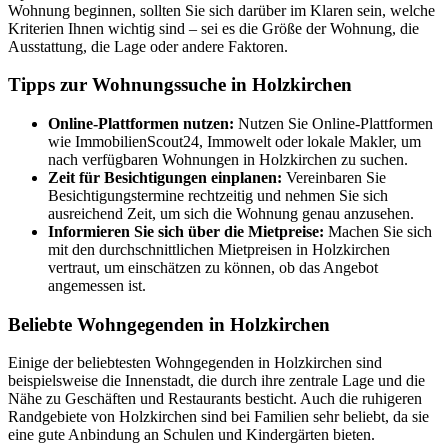
Wohnung beginnen, sollten Sie sich darüber im Klaren sein, welche
Kriterien Ihnen wichtig sind – sei es die Größe der Wohnung, die
Ausstattung, die Lage oder andere Faktoren.
Tipps zur Wohnungssuche in Holzkirchen
Online-Plattformen nutzen:
Nutzen Sie Online-Plattformen
wie ImmobilienScout24, Immowelt oder lokale Makler, um
nach verfügbaren Wohnungen in Holzkirchen zu suchen.
Zeit für Besichtigungen einplanen:
Vereinbaren Sie
Besichtigungstermine rechtzeitig und nehmen Sie sich
ausreichend Zeit, um sich die Wohnung genau anzusehen.
Informieren Sie sich über die Mietpreise:
Machen Sie sich
mit den durchschnittlichen Mietpreisen in Holzkirchen
vertraut, um einschätzen zu können, ob das Angebot
angemessen ist.
Beliebte Wohngegenden in Holzkirchen
Einige der beliebtesten Wohngegenden in Holzkirchen sind
beispielsweise die Innenstadt, die durch ihre zentrale Lage und die
Nähe zu Geschäften und Restaurants besticht. Auch die ruhigeren
Randgebiete von Holzkirchen sind bei Familien sehr beliebt, da sie
eine gute Anbindung an Schulen und Kindergärten bieten.