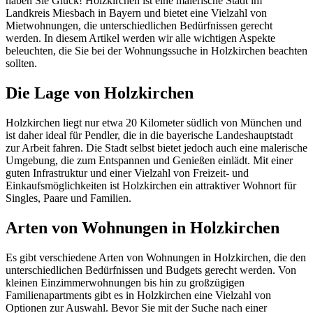
haben Sie Glück! Holzkirchen ist eine malerische Stadt im
Landkreis Miesbach in Bayern und bietet eine Vielzahl von
Mietwohnungen, die unterschiedlichen Bedürfnissen gerecht
werden. In diesem Artikel werden wir alle wichtigen Aspekte
beleuchten, die Sie bei der Wohnungssuche in Holzkirchen beachten
sollten.
Die Lage von Holzkirchen
Holzkirchen liegt nur etwa 20 Kilometer südlich von München und
ist daher ideal für Pendler, die in die bayerische Landeshauptstadt
zur Arbeit fahren. Die Stadt selbst bietet jedoch auch eine malerische
Umgebung, die zum Entspannen und Genießen einlädt. Mit einer
guten Infrastruktur und einer Vielzahl von Freizeit- und
Einkaufsmöglichkeiten ist Holzkirchen ein attraktiver Wohnort für
Singles, Paare und Familien.
Arten von Wohnungen in Holzkirchen
Es gibt verschiedene Arten von Wohnungen in Holzkirchen, die den
unterschiedlichen Bedürfnissen und Budgets gerecht werden. Von
kleinen Einzimmerwohnungen bis hin zu großzügigen
Familienapartments gibt es in Holzkirchen eine Vielzahl von
Optionen zur Auswahl. Bevor Sie mit der Suche nach einer