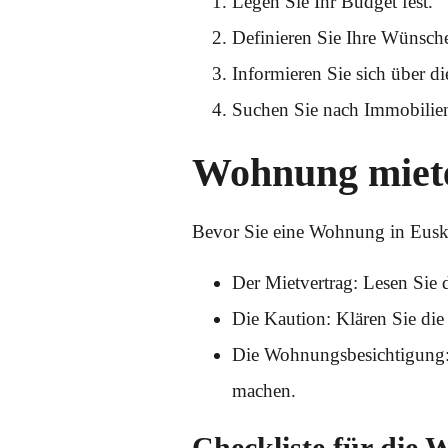
Legen Sie Ihr Budget fest.
Definieren Sie Ihre Wünsc
Informieren Sie sich über di
Suchen Sie nach Immobilien
Wohnung mieten
Bevor Sie eine Wohnung in Euskir
Der Mietvertrag: Lesen Sie 
Die Kaution: Klären Sie di
Die Wohnungsbesichtigung: 
machen.
Checkliste für die