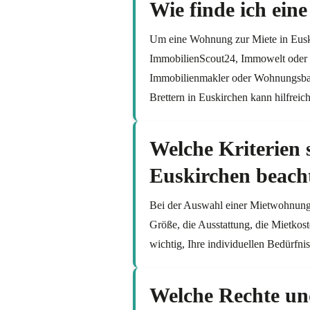
Wie finde ich ein
Um eine Wohnung zur Miete in Euski
ImmobilienScout24, Immowelt oder e
Immobilienmakler oder Wohnungsba
Brettern in Euskirchen kann hilfreich
Welche Kriterien 
Euskirchen beach
Bei der Auswahl einer Mietwohnung 
Größe, die Ausstattung, die Mietkos
wichtig, Ihre individuellen Bedürfni
Welche Rechte und