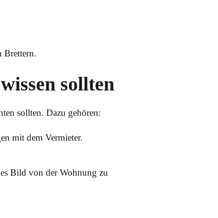
 Brettern.
wissen sollten
hten sollten. Dazu gehören:
gen mit dem Vermieter.
aues Bild von der Wohnung zu