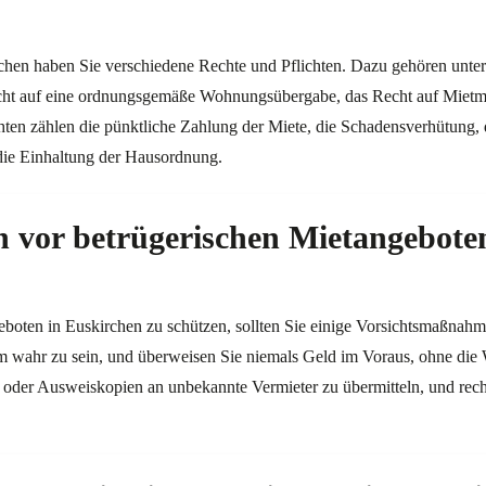
chen haben Sie verschiedene Rechte und Pflichten. Dazu gehören unter
ht auf eine ordnungsgemäße Wohnungsübergabe, das Recht auf Mietm
chten zählen die pünktliche Zahlung der Miete, die Schadensverhütung, 
ie Einhaltung der Hausordnung.
h vor betrügerischen Mietangebote
boten in Euskirchen zu schützen, sollten Sie einige Vorsichtsmaßnahmen
m wahr zu sein, und überweisen Sie niemals Geld im Voraus, ohne die
 oder Ausweiskopien an unbekannte Vermieter zu übermitteln, und recher