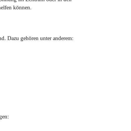
helfen können.
ind. Dazu gehören unter anderem:
gen: