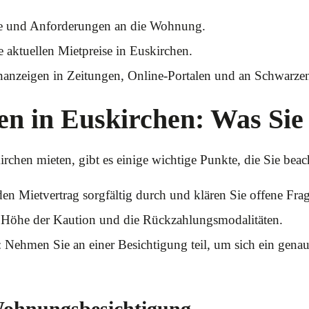
he und Anforderungen an die Wohnung.
e aktuellen Mietpreise in Euskirchen.
anzeigen in Zeitungen, Online-Portalen und an Schwarzen
 in Euskirchen: Was Sie 
chen mieten, gibt es einige wichtige Punkte, die Sie beac
den Mietvertrag sorgfältig durch und klären Sie offene Fra
e Höhe der Kaution und die Rückzahlungsmodalitäten.
Nehmen Sie an einer Besichtigung teil, um sich ein gen
 Wohnungsbesichtigung