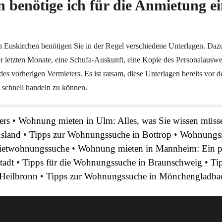
 benötige ich für die Anmietung 
 Euskirchen benötigen Sie in der Regel verschiedene Unterlagen. Daz
r letzten Monate, eine Schufa-Auskunft, eine Kopie des Personalauswe
des vorherigen Vermieters. Es ist ratsam, diese Unterlagen bereits vor
 schnell handeln zu können.
ers
•
Wohnung mieten in Ulm: Alles, was Sie wissen müss
sland
•
Tipps zur Wohnungssuche in Bottrop
•
Wohnungss
 Mietwohnungssuche
•
Wohnung mieten in Mannheim: Ein pra
tadt
•
Tipps für die Wohnungssuche in Braunschweig
•
Ti
 Heilbronn
•
Tipps zur Wohnungssuche in Mönchengladba