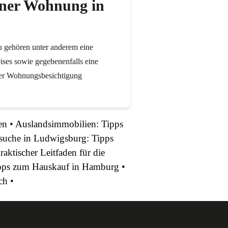
einer Wohnung in
u gehören unter anderem eine
ises sowie gegebenenfalls eine
 der Wohnungsbesichtigung
en
•
Auslandsimmobilien: Tipps
uche in Ludwigsburg: Tipps
ktischer Leitfaden für die
pps zum Hauskauf in Hamburg
•
ch
•