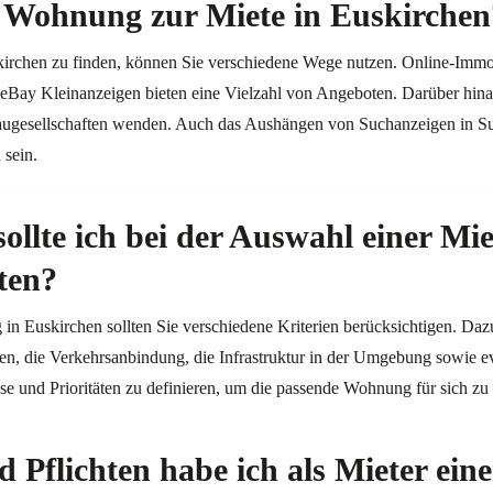
e Wohnung zur Miete in Euskirchen
rchen zu finden, können Sie verschiedene Wege nutzen. Online-Immob
Bay Kleinanzeigen bieten eine Vielzahl von Angeboten. Darüber hinau
ugesellschaften wenden. Auch das Aushängen von Suchanzeigen in S
 sein.
sollte ich bei der Auswahl einer M
ten?
in Euskirchen sollten Sie verschiedene Kriterien berücksichtigen. Da
ten, die Verkehrsanbindung, die Infrastruktur in der Umgebung sowie e
sse und Prioritäten zu definieren, um die passende Wohnung für sich zu 
 Pflichten habe ich als Mieter ei