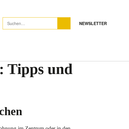
NEWSLETTER
: Tipps und
rchen
 Wohnung im Zentrum oder in den