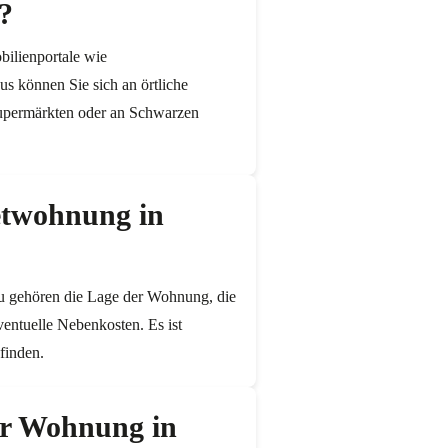
?
ilienportale wie
s können Sie sich an örtliche
upermärkten oder an Schwarzen
ietwohnung in
zu gehören die Lage der Wohnung, die
ventuelle Nebenkosten. Es ist
finden.
ner Wohnung in