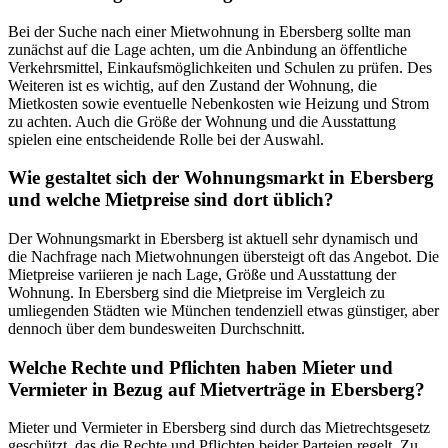
Bei der Suche nach einer Mietwohnung in Ebersberg sollte man
zunächst auf die Lage achten, um die Anbindung an öffentliche
Verkehrsmittel, Einkaufsmöglichkeiten und Schulen zu prüfen. Des
Weiteren ist es wichtig, auf den Zustand der Wohnung, die
Mietkosten sowie eventuelle Nebenkosten wie Heizung und Strom
zu achten. Auch die Größe der Wohnung und die Ausstattung
spielen eine entscheidende Rolle bei der Auswahl.
Wie gestaltet sich der Wohnungsmarkt in Ebersberg
und welche Mietpreise sind dort üblich?
Der Wohnungsmarkt in Ebersberg ist aktuell sehr dynamisch und
die Nachfrage nach Mietwohnungen übersteigt oft das Angebot. Die
Mietpreise variieren je nach Lage, Größe und Ausstattung der
Wohnung. In Ebersberg sind die Mietpreise im Vergleich zu
umliegenden Städten wie München tendenziell etwas günstiger, aber
dennoch über dem bundesweiten Durchschnitt.
Welche Rechte und Pflichten haben Mieter und
Vermieter in Bezug auf Mietverträge in Ebersberg?
Mieter und Vermieter in Ebersberg sind durch das Mietrechtsgesetz
geschützt, das die Rechte und Pflichten beider Parteien regelt. Zu