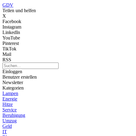
GDV
Teilen und helfen
X
Facebook
Instagram
LinkedIn
YouTube
Pinterest
TikTok
Mail
RSS
Einloggen
Benutzer erstellen
Newsletter
Kategorien
Lampen
Energie
Hitze
Service
Beruhigung
Umzug
Geld
IT