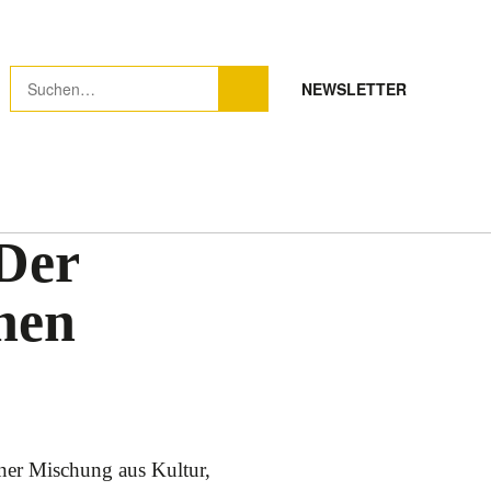
NEWSLETTER
Der
hen
einer Mischung aus Kultur,