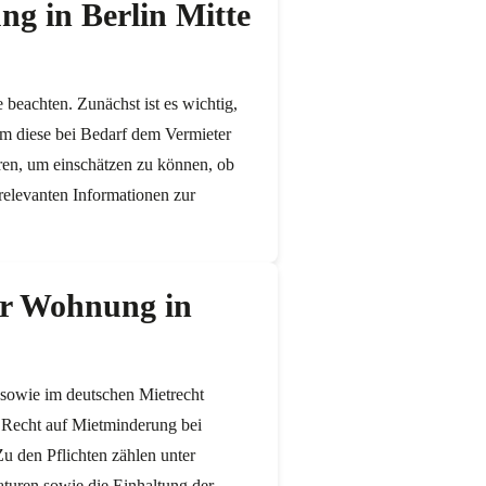
ng in Berlin Mitte
 beachten. Zunächst ist es wichtig,
um diese bei Bedarf dem Vermieter
ren, um einschätzen zu können, ob
 relevanten Informationen zur
ner Wohnung in
 sowie im deutschen Mietrecht
 Recht auf Mietminderung bei
 den Pflichten zählen unter
turen sowie die Einhaltung der