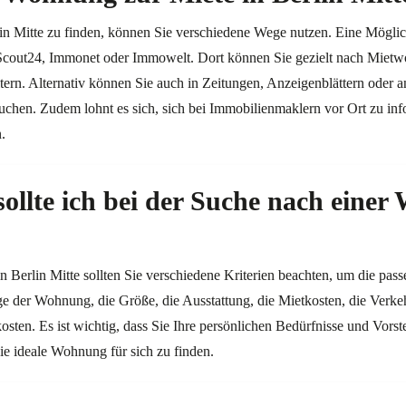
 Mitte zu finden, können Sie verschiedene Wege nutzen. Eine Möglichk
cout24, Immonet oder Immowelt. Dort können Sie gezielt nach Mietw
ltern. Alternativ können Sie auch in Zeitungen, Anzeigenblättern oder 
chen. Zudem lohnt es sich, sich bei Immobilienmaklern vor Ort zu inf
.
sollte ich bei der Suche nach einer
Berlin Mitte sollten Sie verschiedene Kriterien beachten, um die pass
 der Wohnung, die Größe, die Ausstattung, die Mietkosten, die Verkehr
en. Es ist wichtig, dass Sie Ihre persönlichen Bedürfnisse und Vorst
e ideale Wohnung für sich zu finden.