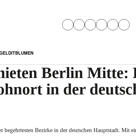
GELD
IT
BLUMEN
eten Berlin Mitte: 
ohnort in der deutsc
 der begehrtesten Bezirke in der deutschen Hauptstadt. Mit 