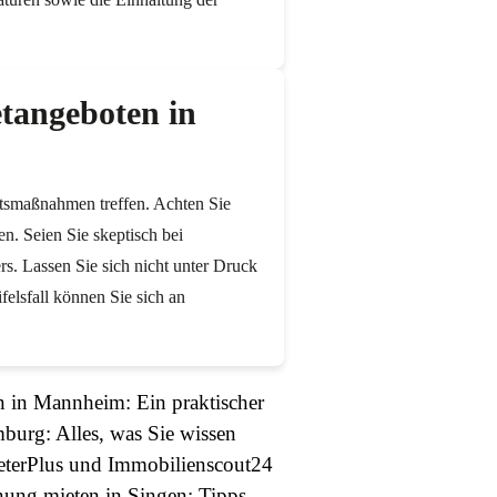
etangeboten in
chtsmaßnahmen treffen. Achten Sie
n. Seien Sie skeptisch bei
rs. Lassen Sie sich nicht unter Druck
elsfall können Sie sich an
 in Mannheim: Ein praktischer
urg: Alles, was Sie wissen
eterPlus und Immobilienscout24
ung mieten in Singen: Tipps