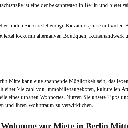
achtstraße ist eine der bekanntesten in Berlin und bietet 
ier finden Sie eine lebendige Kiezatmosphäre mit vielen B
iertel lockt mit alternativen Boutiquen, Kunsthandwerk u
lin Mitte kann eine spannende Möglichkeit sein, das lebe
it einer Vielzahl von Immobilienangeboten, kulturellen Att
Vorteile eines urbanen Wohnortes. Nutzen Sie unsere Tipps 
en und Ihren Wohntraum zu verwirklichen.
e Wohnung zur Miete in Berlin Mitt