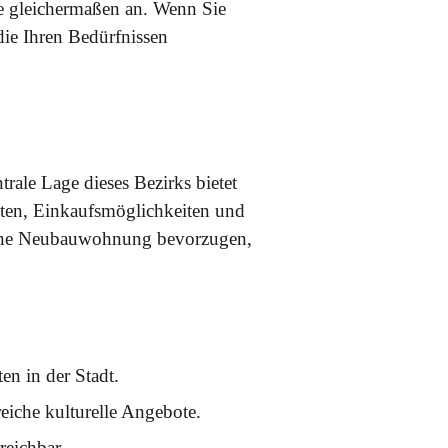
te gleichermaßen an. Wenn Sie
die Ihren Bedürfnissen
ale Lage dieses Bezirks bietet
iten, Einkaufsmöglichkeiten und
derne Neubauwohnung bevorzugen,
en in der Stadt.
eiche kulturelle Angebote.
reichbar.