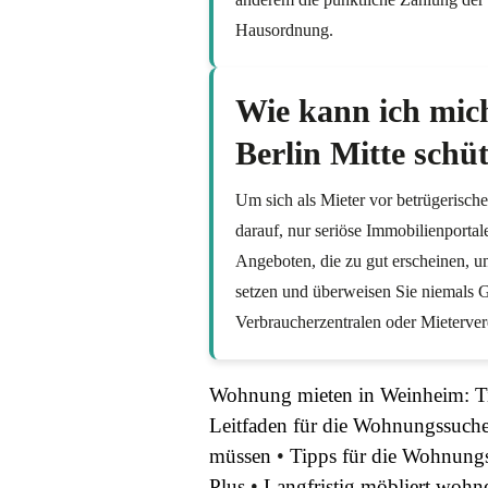
Hausordnung.
Wie kann ich mich
Berlin Mitte schü
Um sich als Mieter vor betrügerische
darauf, nur seriöse Immobilienporta
Angeboten, die zu gut erscheinen, um
setzen und überweisen Sie niemals G
Verbraucherzentralen oder Mieterver
Wohnung mieten in Weinheim: Ti
Leitfaden für die Wohnungssuche 
müssen
•
Tipps für die Wohnung
Plus
•
Langfristig möbliert wohn