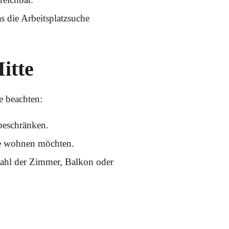
s die Arbeitsplatzsuche
itte
e beachten:
beschränken.
aße wohnen möchten.
ahl der Zimmer, Balkon oder