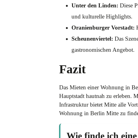
Unter den Linden:
Diese Pr
und kulturelle Highlights.
Oranienburger Vorstadt:
H
Scheunenviertel:
Das Szenev
gastronomischen Angebot.
Fazit
Das Mieten einer Wohnung in Ber
Hauptstadt hautnah zu erleben. M
Infrastruktur bietet Mitte alle 
Wohnung in Berlin Mitte zu find
Wie finde ich ein