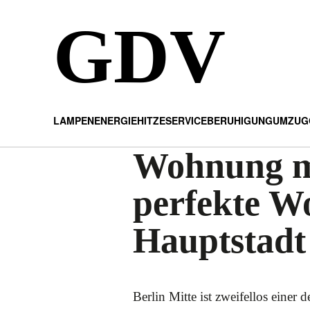
GDV
LAMPEN
ENERGIE
HITZE
SERVICE
BERUHIGUNG
UMZUG
Wohnung mi
perfekte W
Hauptstadt
Berlin Mitte ist zweifellos einer