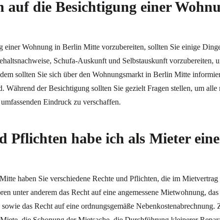
 auf die Besichtigung einer Wohnu
 einer Wohnung in Berlin Mitte vorzubereiten, sollten Sie einige Dinge
Gehaltsnachweise, Schufa-Auskunft und Selbstauskunft vorzubereiten, 
dem sollten Sie sich über den Wohnungsmarkt in Berlin Mitte informie
 Während der Besichtigung sollten Sie gezielt Fragen stellen, um alle
 umfassenden Eindruck zu verschaffen.
 Pflichten habe ich als Mieter ei
Mitte haben Sie verschiedene Rechte und Pflichten, die im Mietvertrag
hören unter anderem das Recht auf eine angemessene Mietwohnung, das
e sowie das Recht auf eine ordnungsgemäße Nebenkostenabrechnung. Zu
Miete, die Schonung der Mietsache, die Durchführung kleinerer Repara