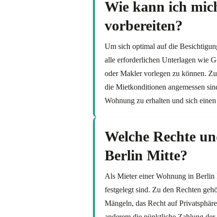
Wie kann ich mich
vorbereiten?
Um sich optimal auf die Besichtigung
alle erforderlichen Unterlagen wie 
oder Makler vorlegen zu können. Zu
die Mietkonditionen angemessen sind.
Wohnung zu erhalten und sich einen
Welche Rechte und
Berlin Mitte?
Als Mieter einer Wohnung in Berlin 
festgelegt sind. Zu den Rechten ge
Mängeln, das Recht auf Privatsphär
anderem die pünktliche Zahlung der 