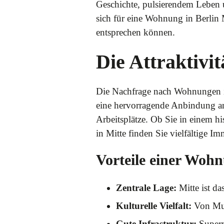
Geschichte, pulsierendem Leben 
sich für eine Wohnung in Berlin M
entsprechen können.
Die Attraktivi
Die Nachfrage nach Wohnungen in 
eine hervorragende Anbindung an
Arbeitsplätze. Ob Sie in einem 
in Mitte finden Sie vielfältige I
Vorteile einer Wohn
Zentrale Lage:
Mitte ist da
Kulturelle Vielfalt:
Von Muse
Gute Infrastruktur:
Supermä