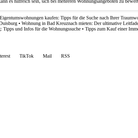
kann es hilfreich sein, sich bei mehreren Wohnungsangeboten zu bewe
Eigentumswohnungen kaufen: Tipps für die Suche nach Ihrer Traum
 Duisburg
•
Wohnung in Bad Kreuznach mieten: Der ultimative Leitfad
: Tipps und Infos für die Wohnungssuche
•
Tipps zum Kauf einer Imm
terest
TikTok
Mail
RSS