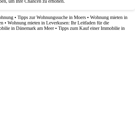
rben, um Ihre Chancen zu erhöhen.
wohnung
•
Tipps zur Wohnungssuche in Moers
•
Wohnung mieten in
en
•
Wohnung mieten in Leverkusen: Ihr Leitfaden für die
obilie in Dänemark am Meer
•
Tipps zum Kauf einer Immobilie in