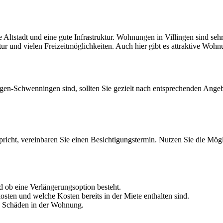
he Altstadt und eine gute Infrastruktur. Wohnungen in Villingen sind seh
r und vielen Freizeitmöglichkeiten. Auch hier gibt es attraktive Wohn
ngen-Schwenningen sind, sollten Sie gezielt nach entsprechenden Ange
richt, vereinbaren Sie einen Besichtigungstermin. Nutzen Sie die Mög
nd ob eine Verlängerungsoption besteht.
osten und welche Kosten bereits in der Miete enthalten sind.
en Schäden in der Wohnung.