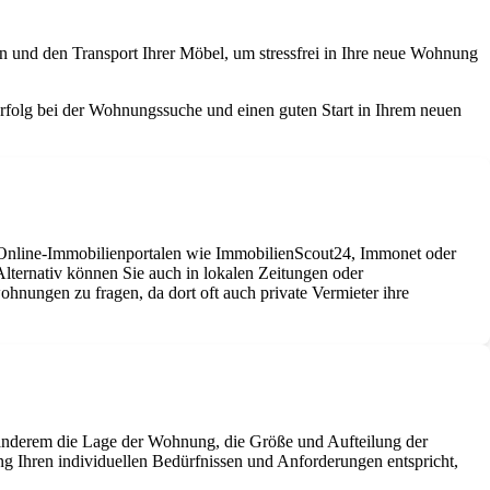
n und den Transport Ihrer Möbel, um stressfrei in Ihre neue Wohnung
Erfolg bei der Wohnungssuche und einen guten Start in Ihrem neuen
 Online-Immobilienportalen wie ImmobilienScout24, Immonet oder
ternativ können Sie auch in lokalen Zeitungen oder
nungen zu fragen, da dort oft auch private Vermieter ihre
 anderem die Lage der Wohnung, die Größe und Aufteilung der
g Ihren individuellen Bedürfnissen und Anforderungen entspricht,