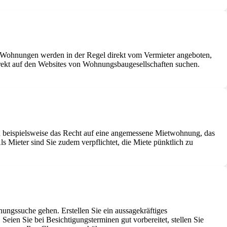
e Wohnungen werden in der Regel direkt vom Vermieter angeboten,
irekt auf den Websites von Wohnungsbaugesellschaften suchen.
n beispielsweise das Recht auf eine angemessene Mietwohnung, das
Mieter sind Sie zudem verpflichtet, die Miete pünktlich zu
ungssuche gehen. Erstellen Sie ein aussagekräftiges
Seien Sie bei Besichtigungsterminen gut vorbereitet, stellen Sie