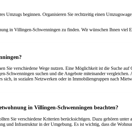
Ihres Umzugs beginnen. Organisieren Sie rechtzeitig einen Umzugswage
wohnung in Villingen-Schwenningen zu finden. Wir wünschen Ihnen viel 
enningen?
n Sie verschiedene Wege nutzen. Eine Möglichkeit ist die Suche auf
en-Schwenningen suchen und die Angebote miteinander vergleichen. Al
sich, in sozialen Netzwerken oder in Immobiliengruppen nach Mietwoh
 Mietwohnung in Villingen-Schwenningen beachten?
lten Sie verschiedene Kriterien berücksichtigen. Dazu gehören unter
ng und Infrastruktur in der Umgebung. Es ist wichtig, dass die Wohnun