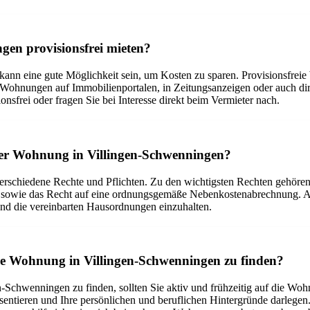
gen provisionsfrei mieten?
kann eine gute Möglichkeit sein, um Kosten zu sparen. Provisionsfrei
ie Wohnungen auf Immobilienportalen, in Zeitungsanzeigen oder auch d
sfrei oder fragen Sie bei Interesse direkt beim Vermieter nach.
iner Wohnung in Villingen-Schwenningen?
rschiedene Rechte und Pflichten. Zu den wichtigsten Rechten gehöre
 sowie das Recht auf eine ordnungsgemäße Nebenkostenabrechnung. Als 
nd die vereinbarten Hausordnungen einzuhalten.
de Wohnung in Villingen-Schwenningen zu finden?
chwenningen zu finden, sollten Sie aktiv und frühzeitig auf die Wohn
entieren und Ihre persönlichen und beruflichen Hintergründe darlegen. 