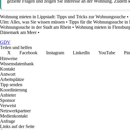
gezielte Fragen und zeigen Sie Interesse an der Wohnung. Zudem 
Wohnung mieten in Lippstadt: Tipps und Tricks zur Wohnungssuche
•
Ulm: Alles, was Sie wissen müssen
•
Tipps für die Wohnungssuche in
Wohnungssuche in der Stadt am Rhein
•
Wohnung mieten in Flensburg
Dänemark am Meer
•
GDV
Teilen und helfen
X
Facebook
Instagram
LinkedIn
YouTube
Pin
Hinweise
Wissensdatenbank
Kontakt
Antwort
Arbeitsplätze
Tipp senden
Koordinierung
Anbieter
Sponsor
Verweist
Netzwerkpartner
Medienkontakt
Anfrage
Links auf der Seite