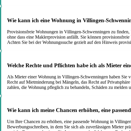
Wie kann ich eine Wohnung in Villingen-Schwennin
Provisionsfreie Wohnungen in Villingen-Schwenningen zu finden, 
ohne dass eine Maklerprovision anfällt. Sie können provisionsfre
Achten Sie bei der Wohnungssuche gezielt auf den Hinweis provision
Welche Rechte und Pflichten habe ich als Mieter e
Als Mieter einer Wohnung in Villingen-Schwenningen haben Sie ve
Recht auf Mietminderung bei Mängeln, das Recht auf Privatsphäre
zahlen, die Wohnung pfleglich zu behandeln, Schäden zu melden u
Wie kann ich meine Chancen erhöhen, eine passen
Um Ihre Chancen zu erhöhen, eine passende Wohnung in Villingen-S
Bewerbungsschreiben, in dem Sie sich als zuverlässigen Mieter präs