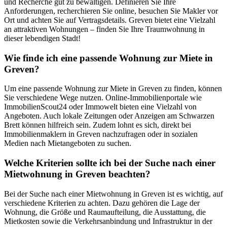
und Recherche gut zu bewältigen. Definieren Sie Ihre
Anforderungen, recherchieren Sie online, besuchen Sie Makler vor
Ort und achten Sie auf Vertragsdetails. Greven bietet eine Vielzahl
an attraktiven Wohnungen – finden Sie Ihre Traumwohnung in
dieser lebendigen Stadt!
Wie finde ich eine passende Wohnung zur Miete in
Greven?
Um eine passende Wohnung zur Miete in Greven zu finden, können
Sie verschiedene Wege nutzen. Online-Immobilienportale wie
ImmobilienScout24 oder Immowelt bieten eine Vielzahl von
Angeboten. Auch lokale Zeitungen oder Anzeigen am Schwarzen
Brett können hilfreich sein. Zudem lohnt es sich, direkt bei
Immobilienmaklern in Greven nachzufragen oder in sozialen
Medien nach Mietangeboten zu suchen.
Welche Kriterien sollte ich bei der Suche nach einer
Mietwohnung in Greven beachten?
Bei der Suche nach einer Mietwohnung in Greven ist es wichtig, auf
verschiedene Kriterien zu achten. Dazu gehören die Lage der
Wohnung, die Größe und Raumaufteilung, die Ausstattung, die
Mietkosten sowie die Verkehrsanbindung und Infrastruktur in der