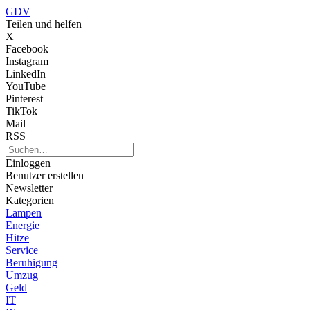
GDV
Teilen und helfen
X
Facebook
Instagram
LinkedIn
YouTube
Pinterest
TikTok
Mail
RSS
Einloggen
Benutzer erstellen
Newsletter
Kategorien
Lampen
Energie
Hitze
Service
Beruhigung
Umzug
Geld
IT