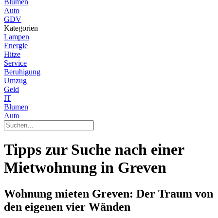
Blumen
Auto
GDV
Kategorien
Lampen
Energie
Hitze
Service
Beruhigung
Umzug
Geld
IT
Blumen
Auto
Tipps zur Suche nach einer
Mietwohnung in Greven
Wohnung mieten Greven: Der Traum von
den eigenen vier Wänden