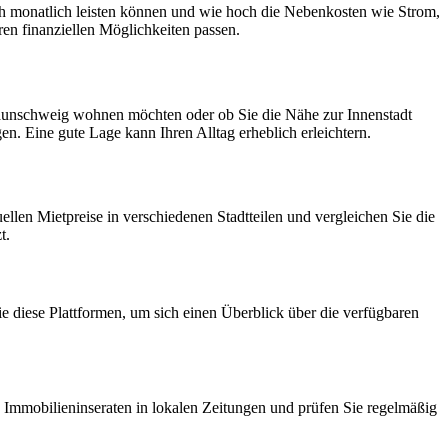
ich monatlich leisten können und wie hoch die Nebenkosten wie Strom,
hren finanziellen Möglichkeiten passen.
Braunschweig wohnen möchten oder ob Sie die Nähe zur Innenstadt
. Eine gute Lage kann Ihren Alltag erheblich erleichtern.
ellen Mietpreise in verschiedenen Stadtteilen und vergleichen Sie die
t.
ie diese Plattformen, um sich einen Überblick über die verfügbaren
Immobilieninseraten in lokalen Zeitungen und prüfen Sie regelmäßig