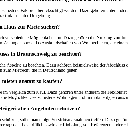
rschiedene Faktoren berücksichtigt werden. Dazu gehören unter ander
frastruktur in der Umgebung.
m Haus zur Miete suchen?
ch verschiedene Möglichkeiten an. Dazu gehören die Nutzung von Immo
n Zeitungen sowie das Auskundschaften von Wohngebieten, die einem 
auses in Braunschweig zu beachten?
che Aspekte zu beachten. Dazu gehören beispielsweise der Abschluss e
n zum Mietrecht, die in Deutschland gelten.
u mieten anstatt zu kaufen?
 im Vergleich zum Kauf. Dazu gehören unter anderem die Flexibilität, d
 die Möglichkeit, verschiedene Wohnlagen und Immobilientypen auszupr
etrügerischen Angeboten schützen?
schützen, sollte man einige Vorsichtsmaßnahmen treffen. Dazu gehören 
ertragsdetails schriftlich sowie die Einholung von Referenzen anderer 