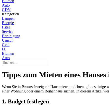
Blumen
Auto
GDV
Kategorien
Lampen
Energie
Hitze
Service
Beruhigung
Umzug
Geld
IT
Blumen
Auto
Tipps zum Mieten eines Hauses
Wenn Sie in Braunschweig ein Haus mieten möchten, gibt es einige w
einer Wohnung oder einem Reihenhaus suchen. In diesem Artikel werd
1. Budget festlegen