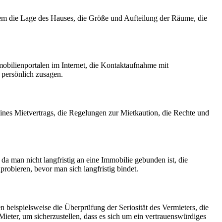
em die Lage des Hauses, die Größe und Aufteilung der Räume, die
bilienportalen im Internet, die Kontaktaufnahme mit
persönlich zusagen.
ines Mietvertrags, die Regelungen zur Mietkaution, die Rechte und
a man nicht langfristig an eine Immobilie gebunden ist, die
obieren, bevor man sich langfristig bindet.
beispielsweise die Überprüfung der Seriosität des Vermieters, die
Mieter, um sicherzustellen, dass es sich um ein vertrauenswürdiges