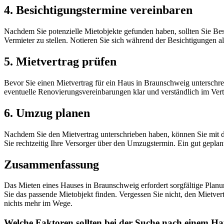
4. Besichtigungstermine vereinbaren
Nachdem Sie potenzielle Mietobjekte gefunden haben, sollten Sie Bes
Vermieter zu stellen. Notieren Sie sich während der Besichtigungen a
5. Mietvertrag prüfen
Bevor Sie einen Mietvertrag für ein Haus in Braunschweig unterschrei
eventuelle Renovierungsvereinbarungen klar und verständlich im Vert
6. Umzug planen
Nachdem Sie den Mietvertrag unterschrieben haben, können Sie mit d
Sie rechtzeitig Ihre Versorger über den Umzugstermin. Ein gut gepla
Zusammenfassung
Das Mieten eines Hauses in Braunschweig erfordert sorgfältige Plan
Sie das passende Mietobjekt finden. Vergessen Sie nicht, den Mietve
nichts mehr im Wege.
Welche Faktoren sollten bei der Suche nach einem Ha