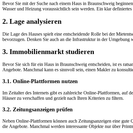
Bevor Sie mit der Suche nach einem Haus in Braunschweig beginnen, s
Wasser und Heizung voraussichtlich sein werden. Ein klar definiertes 
2. Lage analysieren
Die Lage des Hauses spielt eine entscheidende Rolle bei der Mietent
bevorzugen. Denken Sie auch an die Infrastruktur in der Umgebung wi
3. Immobilienmarkt studieren
Bevor Sie sich für ein Haus in Braunschweig entscheiden, ist es ratsa
Angebote. Manchmal kann es sinnvoll sein, einen Makler zu konsultier
3.1. Online-Plattformen nutzen
Im Zeitalter des Internets gibt es zahlreiche Online-Plattformen, au
Häuser zu verschaffen und gezielt nach Ihren Kriterien zu filtern.
3.2. Zeitungsanzeigen prüfen
Neben Online-Plattformen können auch Zeitungsanzeigen eine gute Qu
die Angebote. Manchmal werden interessante Objekte nur über Prin