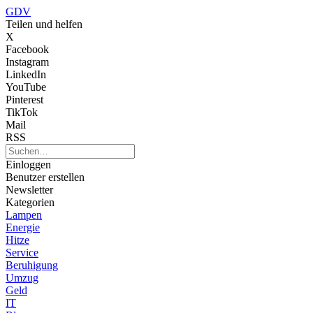
GDV
Teilen und helfen
X
Facebook
Instagram
LinkedIn
YouTube
Pinterest
TikTok
Mail
RSS
Einloggen
Benutzer erstellen
Newsletter
Kategorien
Lampen
Energie
Hitze
Service
Beruhigung
Umzug
Geld
IT