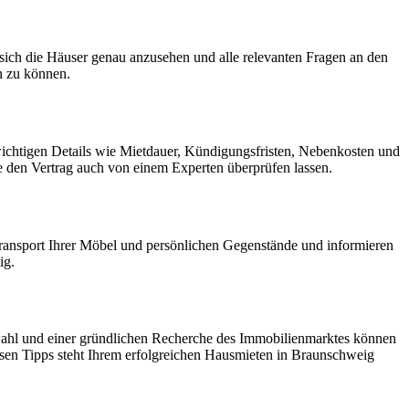
sich die Häuser genau anzusehen und alle relevanten Fragen an den
en zu können.
e wichtigen Details wie Mietdauer, Kündigungsfristen, Nebenkosten und
e den Vertrag auch von einem Experten überprüfen lassen.
Transport Ihrer Möbel und persönlichen Gegenstände und informieren
ig.
swahl und einer gründlichen Recherche des Immobilienmarktes können
esen Tipps steht Ihrem erfolgreichen Hausmieten in Braunschweig