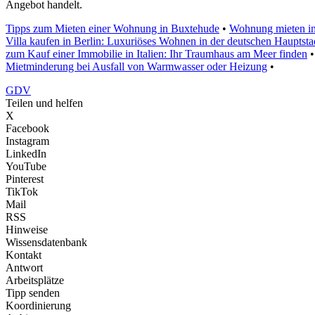
Angebot handelt.
Tipps zum Mieten einer Wohnung in Buxtehude
•
Wohnung mieten in 
Villa kaufen in Berlin: Luxuriöses Wohnen in der deutschen Hauptsta
zum Kauf einer Immobilie in Italien: Ihr Traumhaus am Meer finden
Mietminderung bei Ausfall von Warmwasser oder Heizung
•
GDV
Teilen und helfen
X
Facebook
Instagram
LinkedIn
YouTube
Pinterest
TikTok
Mail
RSS
Hinweise
Wissensdatenbank
Kontakt
Antwort
Arbeitsplätze
Tipp senden
Koordinierung