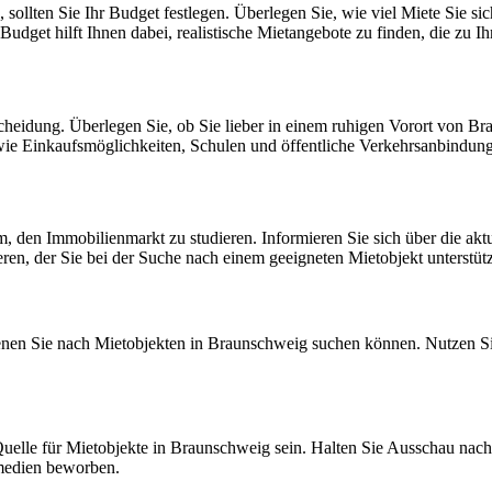
ollten Sie Ihr Budget festlegen. Überlegen Sie, wie viel Miete Sie s
Budget hilft Ihnen dabei, realistische Mietangebote zu finden, die zu I
scheidung. Überlegen Sie, ob Sie lieber in einem ruhigen Vorort von 
e Einkaufsmöglichkeiten, Schulen und öffentliche Verkehrsanbindungen
m, den Immobilienmarkt zu studieren. Informieren Sie sich über die aktu
en, der Sie bei der Suche nach einem geeigneten Mietobjekt unterstütz
f denen Sie nach Mietobjekten in Braunschweig suchen können. Nutzen S
elle für Mietobjekte in Braunschweig sein. Halten Sie Ausschau nach 
tmedien beworben.