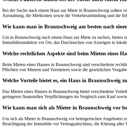
Bei der Suche nach einem Haus zur Miete in Braunschweig sollten ve
Ausstattung, die Mietkosten sowie die Verkehrsanbindung und die In
Wie kann man in Braunschweig am besten nach eine
Um in Braunschweig nach einem Haus zur Miete zu suchen, bieten si
Immobilienmaklern vor Ort, das Durchsuchen von Anzeigen in lokale
Welche rechtlichen Aspekte sind beim Mieten eines H
Beim Mieten eines Hauses in Braunschweig sind verschiedene rechtli
Pflichten von Mietern und Vermietern sowie die gesetzlichen Vorgabe
Welche Vorteile bietet es, ein Haus in Braunschweig z
Das Mieten eines Hauses in Braunschweig bietet verschiedene Vorteile
geringeren finanziellen Verpflichtungen im Vergleich zum Kauf sowie
Wie kann man sich als Mieter in Braunschweig vor b
Um sich als Mieter in Braunschweig vor betrügerischen Angeboten zu 
Besichtigung der Immobilie vor Vertragsabschluss, die Klärung aller V