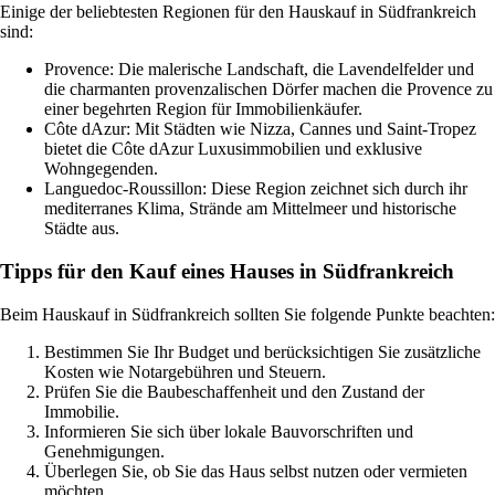
Einige der beliebtesten Regionen für den Hauskauf in Südfrankreich
sind:
Provence: Die malerische Landschaft, die Lavendelfelder und
die charmanten provenzalischen Dörfer machen die Provence zu
einer begehrten Region für Immobilienkäufer.
Côte dAzur: Mit Städten wie Nizza, Cannes und Saint-Tropez
bietet die Côte dAzur Luxusimmobilien und exklusive
Wohngegenden.
Languedoc-Roussillon: Diese Region zeichnet sich durch ihr
mediterranes Klima, Strände am Mittelmeer und historische
Städte aus.
Tipps für den Kauf eines Hauses in Südfrankreich
Beim Hauskauf in Südfrankreich sollten Sie folgende Punkte beachten:
Bestimmen Sie Ihr Budget und berücksichtigen Sie zusätzliche
Kosten wie Notargebühren und Steuern.
Prüfen Sie die Baubeschaffenheit und den Zustand der
Immobilie.
Informieren Sie sich über lokale Bauvorschriften und
Genehmigungen.
Überlegen Sie, ob Sie das Haus selbst nutzen oder vermieten
möchten.