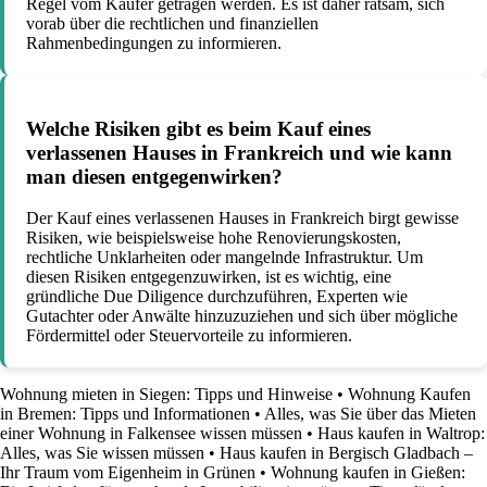
Regel vom Käufer getragen werden. Es ist daher ratsam, sich
vorab über die rechtlichen und finanziellen
Rahmenbedingungen zu informieren.
Welche Risiken gibt es beim Kauf eines
verlassenen Hauses in Frankreich und wie kann
man diesen entgegenwirken?
Der Kauf eines verlassenen Hauses in Frankreich birgt gewisse
Risiken, wie beispielsweise hohe Renovierungskosten,
rechtliche Unklarheiten oder mangelnde Infrastruktur. Um
diesen Risiken entgegenzuwirken, ist es wichtig, eine
gründliche Due Diligence durchzuführen, Experten wie
Gutachter oder Anwälte hinzuzuziehen und sich über mögliche
Fördermittel oder Steuervorteile zu informieren.
Wohnung mieten in Siegen: Tipps und Hinweise
•
Wohnung Kaufen
in Bremen: Tipps und Informationen
•
Alles, was Sie über das Mieten
einer Wohnung in Falkensee wissen müssen
•
Haus kaufen in Waltrop:
Alles, was Sie wissen müssen
•
Haus kaufen in Bergisch Gladbach –
Ihr Traum vom Eigenheim in Grünen
•
Wohnung kaufen in Gießen: