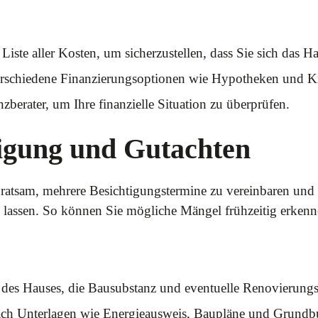
te Liste aller Kosten, um sicherzustellen, dass Sie sich das 
verschiedene Finanzierungsoptionen wie Hypotheken und Kr
zberater, um Ihre finanzielle Situation zu überprüfen.
tigung und Gutachten
s ratsam, mehrere Besichtigungstermine zu vereinbaren und
 lassen. So können Sie mögliche Mängel frühzeitig erken
des Hauses, die Bausubstanz und eventuelle Renovierungsb
ach Unterlagen wie Energieausweis, Baupläne und Grundb