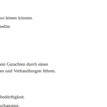
Haus leisten können.
edite.
 ein Gutachten durch einen
nen und Verhandlungen führen.
edürftigkeit.
uchauszug.