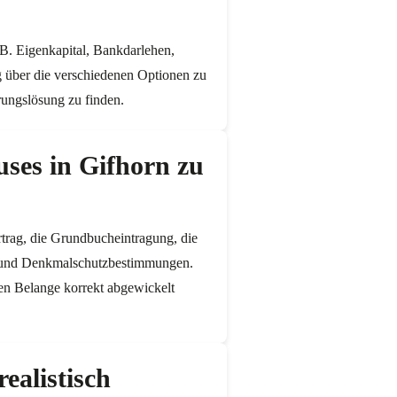
B. Eigenkapital, Bankdarlehen,
g über die verschiedenen Optionen zu
rungslösung zu finden.
uses in Gifhorn zu
rtrag, die Grundbucheintragung, die
n und Denkmalschutzbestimmungen.
hen Belange korrekt abgewickelt
ealistisch