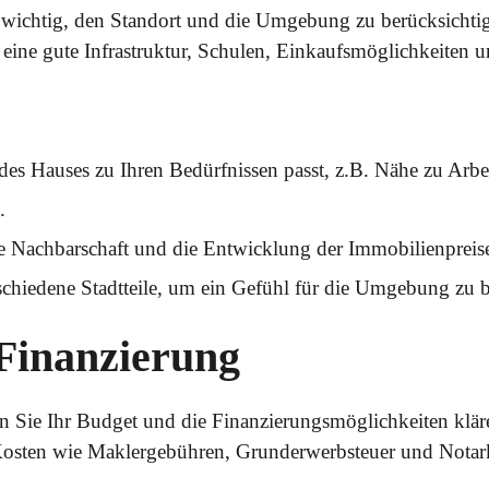
s wichtig, den Standort und die Umgebung zu berücksichtig
 eine gute Infrastruktur, Schulen, Einkaufsmöglichkeiten un
des Hauses zu Ihren Bedürfnissen passt, z.B. Nähe zu Arbei
.
ie Nachbarschaft und die Entwicklung der Immobilienpreis
chiedene Stadtteile, um ein Gefühl für die Umgebung zu
 Finanzierung
en Sie Ihr Budget und die Finanzierungsmöglichkeiten klär
Kosten wie Maklergebühren, Grunderwerbsteuer und Notar