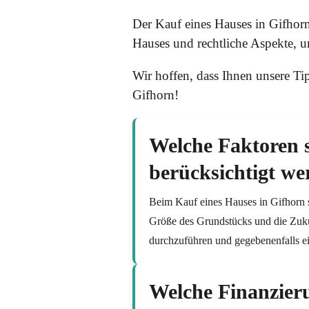
Der Kauf eines Hauses in Gifhorn
Hauses und rechtliche Aspekte, u
Wir hoffen, dass Ihnen unsere Ti
Gifhorn!
Welche Faktoren s
berücksichtigt w
Beim Kauf eines Hauses in Gifhorn so
Größe des Grundstücks und die Zuku
durchzuführen und gegebenenfalls ein
Welche Finanzieru