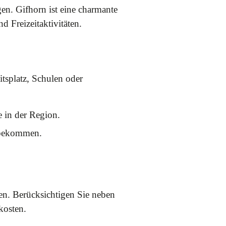
en. Gifhorn ist eine charmante
d Freizeitaktivitäten.
tsplatz, Schulen oder
e in der Region.
 bekommen.
en. Berücksichtigen Sie neben
kosten.