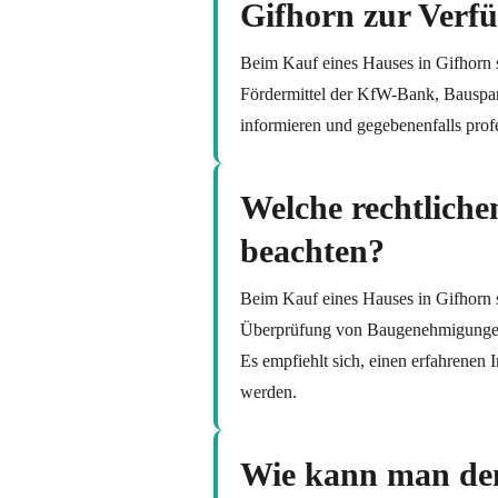
Gifhorn zur Verf
Beim Kauf eines Hauses in Gifhorn 
Fördermittel der KfW-Bank, Bausparv
informieren und gegebenenfalls prof
Welche rechtliche
beachten?
Beim Kauf eines Hauses in Gifhorn s
Überprüfung von Baugenehmigungen,
Es empfiehlt sich, einen erfahrenen 
werden.
Wie kann man den 