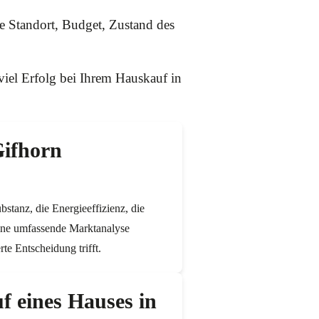
e Standort, Budget, Zustand des
viel Erfolg bei Ihrem Hauskauf in
Gifhorn
stanz, die Energieeffizienz, die
eine umfassende Marktanalyse
te Entscheidung trifft.
f eines Hauses in