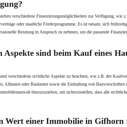
ügung?
stehen verschiedene Finanzierungsmöglichkeiten zur Verfügung, wie z.
erträge oder staatliche Förderprogramme. Es ist ratsam, sich frühzeiti
essionelle Beratung in Anspruch zu nehmen, um die passende Finanzie
n Aspekte sind beim Kauf eines Ha
ind verschiedene rechtliche Aspekte zu beachten, wie z.B. der Kaufve
 Altlasten oder Baulasten sowie die Einhaltung von Bauvorschrifte
Immobilienanwalt hinzuzuziehen, um sicherzustellen, dass alle rechtlic
Wert einer Immobilie in Gifhorn r