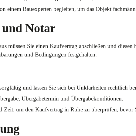
 von einem Bauexperten begleiten, um das Objekt fachmänn
g und Notar
us müssen Sie einen Kaufvertrag abschließen und diesen b
inbarungen und Bedingungen festgehalten.
orgfältig und lassen Sie sich bei Unklarheiten rechtlich be
 Übergabe, Übergabetermin und Übergabekonditionen.
 Zeit, um den Kaufvertrag in Ruhe zu überprüfen, bevor S
ung