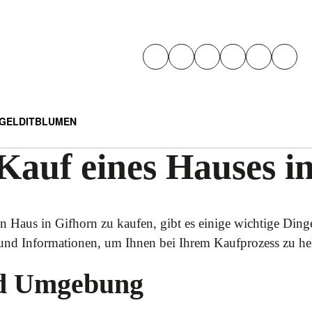
GELD
IT
BLUMEN
Kauf eines Hauses i
 Haus in Gifhorn zu kaufen, gibt es einige wichtige Dinge
 und Informationen, um Ihnen bei Ihrem Kaufprozess zu he
nd Umgebung