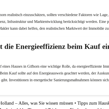
orn realistisch einzuschätzen, sollten verschiedene Faktoren wie Lage,
enz, Infrastruktur und Marktentwicklung berücksichtigt werden. Eine 
akler kann dabei helfen, den realistischen Marktwert der Immobilie zu 
t die Energieeffizienz beim Kauf e
f eines Hauses in Gifhorn eine wichtige Rolle, da energieeffiziente Im
Beim Kauf sollte auf den Energieausweis geachtet werden, der Auskun
 gibt. Investitionen in energetische Sanierungsmaßnahmen können sich 
Holland – Alles, was Sie wissen müssen
•
Tipps zum Hausk