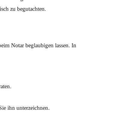
isch zu begutachten.
eim Notar beglaubigen lassen. In
raten.
ie ihn unterzeichnen.