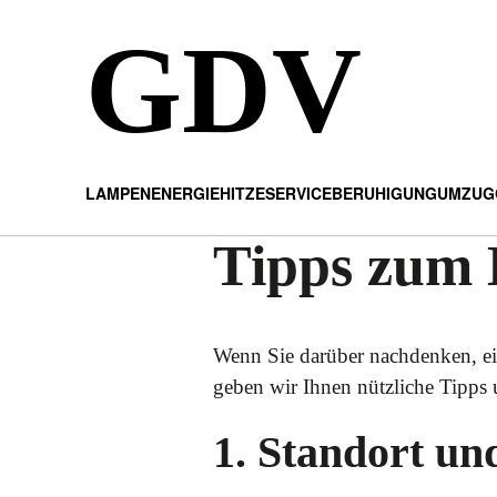
GDV
LAMPEN
ENERGIE
HITZE
SERVICE
BERUHIGUNG
UMZUG
Tipps zum 
Wenn Sie darüber nachdenken, ein
geben wir Ihnen nützliche Tipps
1. Standort u