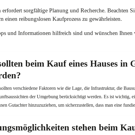
 erfordert sorgfältige Planung und Recherche. Beachten Si
m einen reibungslosen Kaufprozess zu gewährleisten.
pps und Informationen hilfreich sind und wünschen Ihnen 
ollten beim Kauf eines Hauses in 
erden?
llten verschiedene Faktoren wie die Lage, die Infrastruktur, die Bausub
nftsaussichten der Umgebung berücksichtigt werden. Es ist wichtig, 
en Gutachter hinzuzuziehen, um sicherzustellen, dass man eine fundier
ngsmöglichkeiten stehen beim Kau