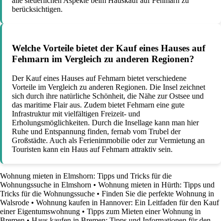
alle steuerlichen Aspekte beim Hauskauf auf Fehmarn zu
berücksichtigen.
Welche Vorteile bietet der Kauf eines Hauses auf
Fehmarn im Vergleich zu anderen Regionen?
Der Kauf eines Hauses auf Fehmarn bietet verschiedene
Vorteile im Vergleich zu anderen Regionen. Die Insel zeichnet
sich durch ihre natürliche Schönheit, die Nähe zur Ostsee und
das maritime Flair aus. Zudem bietet Fehmarn eine gute
Infrastruktur mit vielfältigen Freizeit- und
Erholungsmöglichkeiten. Durch die Insellage kann man hier
Ruhe und Entspannung finden, fernab vom Trubel der
Großstädte. Auch als Ferienimmobilie oder zur Vermietung an
Touristen kann ein Haus auf Fehmarn attraktiv sein.
Wohnung mieten in Elmshorn: Tipps und Tricks für die
Wohnungssuche in Elmshorn
•
Wohnung mieten in Hürth: Tipps und
Tricks für die Wohnungssuche
•
Finden Sie die perfekte Wohnung in
Walsrode
•
Wohnung kaufen in Hannover: Ein Leitfaden für den Kauf
einer Eigentumswohnung
•
Tipps zum Mieten einer Wohnung in
Bremen
•
Haus kaufen in Bremen: Tipps und Informationen für den