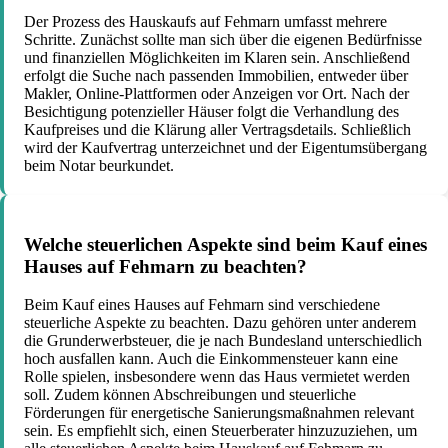
Der Prozess des Hauskaufs auf Fehmarn umfasst mehrere
Schritte. Zunächst sollte man sich über die eigenen Bedürfnisse
und finanziellen Möglichkeiten im Klaren sein. Anschließend
erfolgt die Suche nach passenden Immobilien, entweder über
Makler, Online-Plattformen oder Anzeigen vor Ort. Nach der
Besichtigung potenzieller Häuser folgt die Verhandlung des
Kaufpreises und die Klärung aller Vertragsdetails. Schließlich
wird der Kaufvertrag unterzeichnet und der Eigentumsübergang
beim Notar beurkundet.
Welche steuerlichen Aspekte sind beim Kauf eines
Hauses auf Fehmarn zu beachten?
Beim Kauf eines Hauses auf Fehmarn sind verschiedene
steuerliche Aspekte zu beachten. Dazu gehören unter anderem
die Grunderwerbsteuer, die je nach Bundesland unterschiedlich
hoch ausfallen kann. Auch die Einkommensteuer kann eine
Rolle spielen, insbesondere wenn das Haus vermietet werden
soll. Zudem können Abschreibungen und steuerliche
Förderungen für energetische Sanierungsmaßnahmen relevant
sein. Es empfiehlt sich, einen Steuerberater hinzuzuziehen, um