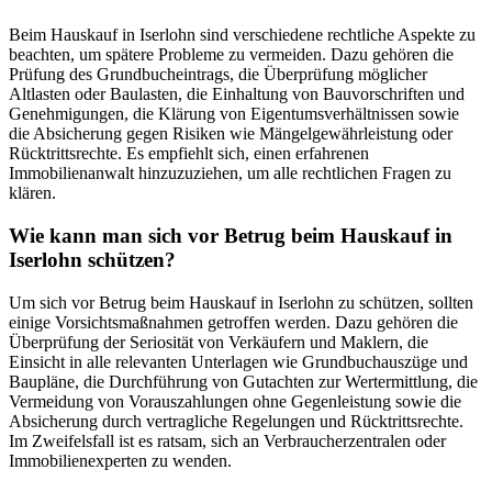
Beim Hauskauf in Iserlohn sind verschiedene rechtliche Aspekte zu
beachten, um spätere Probleme zu vermeiden. Dazu gehören die
Prüfung des Grundbucheintrags, die Überprüfung möglicher
Altlasten oder Baulasten, die Einhaltung von Bauvorschriften und
Genehmigungen, die Klärung von Eigentumsverhältnissen sowie
die Absicherung gegen Risiken wie Mängelgewährleistung oder
Rücktrittsrechte. Es empfiehlt sich, einen erfahrenen
Immobilienanwalt hinzuzuziehen, um alle rechtlichen Fragen zu
klären.
Wie kann man sich vor Betrug beim Hauskauf in
Iserlohn schützen?
Um sich vor Betrug beim Hauskauf in Iserlohn zu schützen, sollten
einige Vorsichtsmaßnahmen getroffen werden. Dazu gehören die
Überprüfung der Seriosität von Verkäufern und Maklern, die
Einsicht in alle relevanten Unterlagen wie Grundbuchauszüge und
Baupläne, die Durchführung von Gutachten zur Wertermittlung, die
Vermeidung von Vorauszahlungen ohne Gegenleistung sowie die
Absicherung durch vertragliche Regelungen und Rücktrittsrechte.
Im Zweifelsfall ist es ratsam, sich an Verbraucherzentralen oder
Immobilienexperten zu wenden.