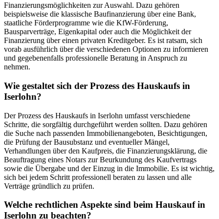
Finanzierungsmöglichkeiten zur Auswahl. Dazu gehören
beispielsweise die klassische Baufinanzierung über eine Bank,
staatliche Förderprogramme wie die KfW-Förderung,
Bausparverträge, Eigenkapital oder auch die Möglichkeit der
Finanzierung über einen privaten Kreditgeber. Es ist ratsam, sich
vorab ausführlich über die verschiedenen Optionen zu informieren
und gegebenenfalls professionelle Beratung in Anspruch zu
nehmen.
Wie gestaltet sich der Prozess des Hauskaufs in
Iserlohn?
Der Prozess des Hauskaufs in Iserlohn umfasst verschiedene
Schritte, die sorgfältig durchgeführt werden sollten. Dazu gehören
die Suche nach passenden Immobilienangeboten, Besichtigungen,
die Prüfung der Bausubstanz und eventueller Mängel,
Verhandlungen über den Kaufpreis, die Finanzierungsklärung, die
Beauftragung eines Notars zur Beurkundung des Kaufvertrags
sowie die Übergabe und der Einzug in die Immobilie. Es ist wichtig,
sich bei jedem Schritt professionell beraten zu lassen und alle
Verträge gründlich zu prüfen.
Welche rechtlichen Aspekte sind beim Hauskauf in
Iserlohn zu beachten?