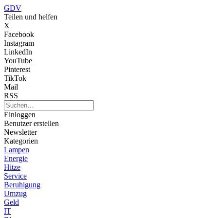
GDV
Teilen und helfen
X
Facebook
Instagram
LinkedIn
YouTube
Pinterest
TikTok
Mail
RSS
Einloggen
Benutzer erstellen
Newsletter
Kategorien
Lampen
Energie
Hitze
Service
Beruhigung
Umzug
Geld
IT