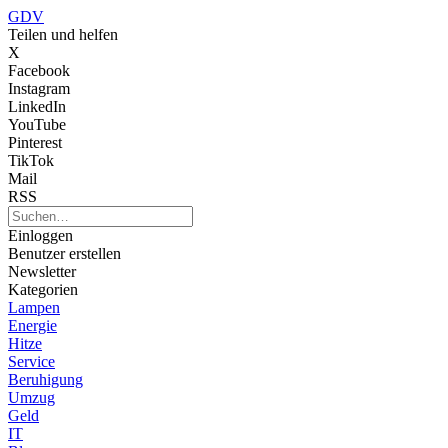
GDV
Teilen und helfen
X
Facebook
Instagram
LinkedIn
YouTube
Pinterest
TikTok
Mail
RSS
Einloggen
Benutzer erstellen
Newsletter
Kategorien
Lampen
Energie
Hitze
Service
Beruhigung
Umzug
Geld
IT