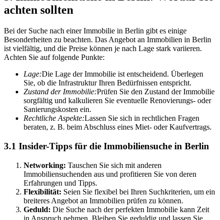
achten sollten
Bei der Suche nach einer Immobilie in Berlin gibt es einige
Besonderheiten zu beachten. Das Angebot an Immobilien in Berlin
ist vielfältig, und die Preise können je nach Lage stark variieren.
Achten Sie auf folgende Punkte:
Lage:
Die Lage der Immobilie ist entscheidend. Überlegen
Sie, ob die Infrastruktur Ihren Bedürfnissen entspricht.
Zustand der Immobilie:
Prüfen Sie den Zustand der Immobilie
sorgfältig und kalkulieren Sie eventuelle Renovierungs- oder
Sanierungskosten ein.
Rechtliche Aspekte:
Lassen Sie sich in rechtlichen Fragen
beraten, z. B. beim Abschluss eines Miet- oder Kaufvertrags.
3.1 Insider-Tipps für die Immobiliensuche in Berlin
Networking:
Tauschen Sie sich mit anderen
Immobiliensuchenden aus und profitieren Sie von deren
Erfahrungen und Tipps.
Flexibilität:
Seien Sie flexibel bei Ihren Suchkriterien, um ein
breiteres Angebot an Immobilien prüfen zu können.
Geduld:
Die Suche nach der perfekten Immobilie kann Zeit
in Anspruch nehmen. Bleiben Sie geduldig und lassen Sie