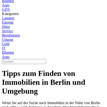
Blumen
Auto
GDV
Kategorien
Lampen
Energie
Hitze
Service
Beruhigung
Umzug
Geld
IT
Blumen
Auto
Tipps zum Finden von
Immobilien in Berlin und
Umgebung
Wenn Sie auf der Suche nach Immobilien in der Nähe von Berlin