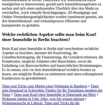
ermöglichen es Interessenten, gezielt nach Immobilienangeboten zu
suchen und sich einen umfassenden Überblick über den Markt zu
verschaffen. Auch virtuelle Besichtigungen, 3D-Rundgänge und
Online-Vermarktungsmöglichkeiten werden zunehmend genutzt, um
den Immobilienkauf- und verkaufsprozess effizienter und
transparenter zu gestalten.
Welche rechtlichen Aspekte sollte man beim Kauf
einer Immobilie in Berlin beachten?
Beim Kauf einer Immobilie in Berlin sind verschiedene rechtliche
Aspekte zu beachten, darunter der Kaufvertrag, die
Grundbucheintragung, die Finanzierung, die Grunderwerbsteuer, die
Notarkosten, mögliche Altlasten oder Bauschäden, sowie die
Einhaltung von Bauvorschriften und baurechtlichen Bestimmungen.
Es ist ratsam, sich vor dem Immobilienkauf rechtlich beraten zu
lassen, um mögliche Risiken zu minimieren und einen reibungslosen
Kaufprozess zu gewährleisten.
Tipps und Tricks zum Mieten einer Wohnung in Bamberg
•
Tipps
zum Hauskauf in Schweden: Finden Sie Ihr Traumhaus inmitten der
Natur
•
Tipps zum Kauf einer Immobilie in Dänemark am Meer
•
Wohnung mieten in Ulm: Alles, was Sie wissen müssen
•
Wohnungssuche in Lübeck: Tipps und Tricks für die