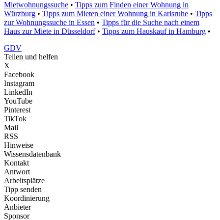
Mietwohnungssuche
•
Tipps zum Finden einer Wohnung in
Würzburg
•
Tipps zum Mieten einer Wohnung in Karlsruhe
•
Tipps
zur Wohnungssuche in Essen
•
Tipps für die Suche nach einem
Haus zur Miete in Düsseldorf
•
Tipps zum Hauskauf in Hamburg
•
GDV
Teilen und helfen
X
Facebook
Instagram
LinkedIn
YouTube
Pinterest
TikTok
Mail
RSS
Hinweise
Wissensdatenbank
Kontakt
Antwort
Arbeitsplätze
Tipp senden
Koordinierung
Anbieter
Sponsor