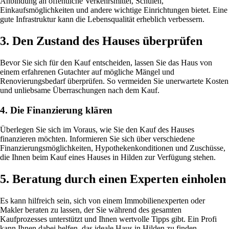
Anbindung an öffentliche Verkehrsmittel, Schulen,
Einkaufsmöglichkeiten und andere wichtige Einrichtungen bietet. Eine
gute Infrastruktur kann die Lebensqualität erheblich verbessern.
3. Den Zustand des Hauses überprüfen
Bevor Sie sich für den Kauf entscheiden, lassen Sie das Haus von
einem erfahrenen Gutachter auf mögliche Mängel und
Renovierungsbedarf überprüfen. So vermeiden Sie unerwartete Kosten
und unliebsame Überraschungen nach dem Kauf.
4. Die Finanzierung klären
Überlegen Sie sich im Voraus, wie Sie den Kauf des Hauses
finanzieren möchten. Informieren Sie sich über verschiedene
Finanzierungsmöglichkeiten, Hypothekenkonditionen und Zuschüsse,
die Ihnen beim Kauf eines Hauses in Hilden zur Verfügung stehen.
5. Beratung durch einen Experten einholen
Es kann hilfreich sein, sich von einem Immobilienexperten oder
Makler beraten zu lassen, der Sie während des gesamten
Kaufprozesses unterstützt und Ihnen wertvolle Tipps gibt. Ein Profi
kann Ihnen dabei helfen, das ideale Haus in Hilden zu finden.