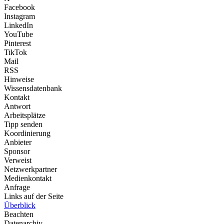
Facebook
Instagram
LinkedIn
YouTube
Pinterest
TikTok
Mail
RSS
Hinweise
Wissensdatenbank
Kontakt
Antwort
Arbeitsplätze
Tipp senden
Koordinierung
Anbieter
Sponsor
Verweist
Netzwerkpartner
Medienkontakt
Anfrage
Links auf der Seite
Überblick
Beachten
Datenarchiv