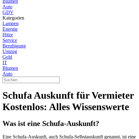
Blumen
Auto
GDV
Kategorien
Lampen
Energie
Hitze
Service
Beruhigung
Umzug
Geld
IT
Blumen
Auto
Schufa Auskunft für Vermieter
Kostenlos: Alles Wissenswerte
Was ist eine Schufa-Auskunft?
Eine Schufa-Auskunft, auch Schufa-Selbstauskunft genannt, ist eine