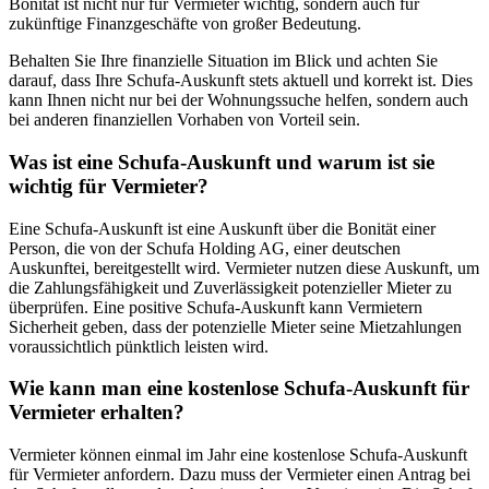
Bonität ist nicht nur für Vermieter wichtig, sondern auch für
zukünftige Finanzgeschäfte von großer Bedeutung.
Behalten Sie Ihre finanzielle Situation im Blick und achten Sie
darauf, dass Ihre Schufa-Auskunft stets aktuell und korrekt ist. Dies
kann Ihnen nicht nur bei der Wohnungssuche helfen, sondern auch
bei anderen finanziellen Vorhaben von Vorteil sein.
Was ist eine Schufa-Auskunft und warum ist sie
wichtig für Vermieter?
Eine Schufa-Auskunft ist eine Auskunft über die Bonität einer
Person, die von der Schufa Holding AG, einer deutschen
Auskunftei, bereitgestellt wird. Vermieter nutzen diese Auskunft, um
die Zahlungsfähigkeit und Zuverlässigkeit potenzieller Mieter zu
überprüfen. Eine positive Schufa-Auskunft kann Vermietern
Sicherheit geben, dass der potenzielle Mieter seine Mietzahlungen
voraussichtlich pünktlich leisten wird.
Wie kann man eine kostenlose Schufa-Auskunft für
Vermieter erhalten?
Vermieter können einmal im Jahr eine kostenlose Schufa-Auskunft
für Vermieter anfordern. Dazu muss der Vermieter einen Antrag bei