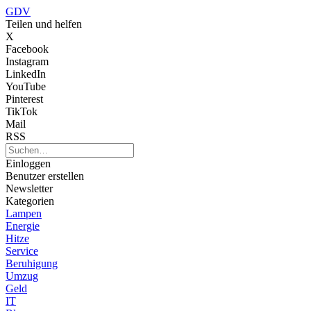
GDV
Teilen und helfen
X
Facebook
Instagram
LinkedIn
YouTube
Pinterest
TikTok
Mail
RSS
Einloggen
Benutzer erstellen
Newsletter
Kategorien
Lampen
Energie
Hitze
Service
Beruhigung
Umzug
Geld
IT