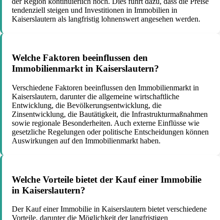
der Region kontinuierlich hoch. Dies führt dazu, dass die Preise
tendenziell steigen und Investitionen in Immobilien in
Kaiserslautern als langfristig lohnenswert angesehen werden.
Welche Faktoren beeinflussen den
Immobilienmarkt in Kaiserslautern?
Verschiedene Faktoren beeinflussen den Immobilienmarkt in
Kaiserslautern, darunter die allgemeine wirtschaftliche
Entwicklung, die Bevölkerungsentwicklung, die
Zinsentwicklung, die Bautätigkeit, die Infrastrukturmaßnahmen
sowie regionale Besonderheiten. Auch externe Einflüsse wie
gesetzliche Regelungen oder politische Entscheidungen können
Auswirkungen auf den Immobilienmarkt haben.
Welche Vorteile bietet der Kauf einer Immobilie
in Kaiserslautern?
Der Kauf einer Immobilie in Kaiserslautern bietet verschiedene
Vorteile, darunter die Möglichkeit der langfristigen