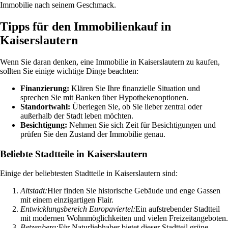
Immobilie nach seinem Geschmack.
Tipps für den Immobilienkauf in
Kaiserslautern
Wenn Sie daran denken, eine Immobilie in Kaiserslautern zu kaufen,
sollten Sie einige wichtige Dinge beachten:
Finanzierung:
Klären Sie Ihre finanzielle Situation und
sprechen Sie mit Banken über Hypothekenoptionen.
Standortwahl:
Überlegen Sie, ob Sie lieber zentral oder
außerhalb der Stadt leben möchten.
Besichtigung:
Nehmen Sie sich Zeit für Besichtigungen und
prüfen Sie den Zustand der Immobilie genau.
Beliebte Stadtteile in Kaiserslautern
Einige der beliebtesten Stadtteile in Kaiserslautern sind:
Altstadt:
Hier finden Sie historische Gebäude und enge Gassen
mit einem einzigartigen Flair.
Entwicklungsbereich Europaviertel:
Ein aufstrebender Stadtteil
mit modernen Wohnmöglichkeiten und vielen Freizeitangeboten.
Betzenberg:
Für Naturliebhaber bietet dieser Stadtteil grüne