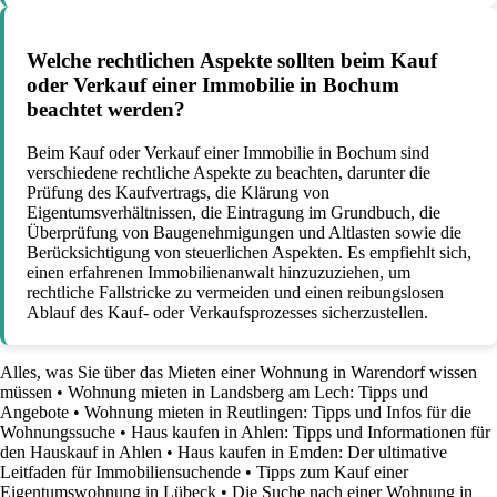
Welche rechtlichen Aspekte sollten beim Kauf
oder Verkauf einer Immobilie in Bochum
beachtet werden?
Beim Kauf oder Verkauf einer Immobilie in Bochum sind
verschiedene rechtliche Aspekte zu beachten, darunter die
Prüfung des Kaufvertrags, die Klärung von
Eigentumsverhältnissen, die Eintragung im Grundbuch, die
Überprüfung von Baugenehmigungen und Altlasten sowie die
Berücksichtigung von steuerlichen Aspekten. Es empfiehlt sich,
einen erfahrenen Immobilienanwalt hinzuzuziehen, um
rechtliche Fallstricke zu vermeiden und einen reibungslosen
Ablauf des Kauf- oder Verkaufsprozesses sicherzustellen.
Alles, was Sie über das Mieten einer Wohnung in Warendorf wissen
müssen
•
Wohnung mieten in Landsberg am Lech: Tipps und
Angebote
•
Wohnung mieten in Reutlingen: Tipps und Infos für die
Wohnungssuche
•
Haus kaufen in Ahlen: Tipps und Informationen für
den Hauskauf in Ahlen
•
Haus kaufen in Emden: Der ultimative
Leitfaden für Immobiliensuchende
•
Tipps zum Kauf einer
Eigentumswohnung in Lübeck
•
Die Suche nach einer Wohnung in