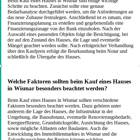
Beim Kauf eines Hauses in Wismar sind einige wichtige
Schritte zu beachten. Zunächst sollte eine genaue
Bedarfsanalyse durchgeführt werden, um die Anforderungen an
das neue Zuhause festzulegen. Anschließend ist es ratsam, eine
Finanzierungsplanung zu erstellen und gegebenenfalls eine
Finanzierungszusage von der Bank einzuholen. Nach der
Auswahl eines passenden Objekts folgt die Besichtigung, bei
der auf den Zustand des Hauses, die Lage und eventuelle
Mängel geachtet werden sollte. Nach erfolgreicher Verhandlung
über den Kaufpreis erfolgt die Beurkundung beim Notar und
schließlich die Übergabe des Hauses.
Welche Faktoren sollten beim Kauf eines Hauses
in Wismar besonders beachtet werden?
Beim Kauf eines Hauses in Wismar sollten verschiedene
Faktoren besonders beachtet werden. Dazu gehören unter
anderem die Lage des Hauses, die Infrastruktur in der
Umgebung, die Bausubstanz, eventuelle Renovierungsbedarfe,
Energieeffizienz, Grundstücksgröße, Ausrichtung des Hauses,
sowie mögliche Altlasten oder Baulasten. Auch die
Entwicklung des Immobilienmarktes in Wismar und die
Zukunftsaussichten der Region können wichtige