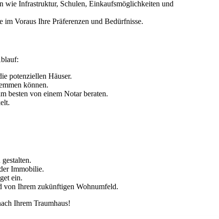
 wie Infrastruktur, Schulen, Einkaufsmöglichkeiten und
e im Voraus Ihre Präferenzen und Bedürfnisse.
blauf:
ie potenziellen Häuser.
stemmen können.
am besten von einem Notar beraten.
elt.
gestalten.
der Immobilie.
et ein.
ild von Ihrem zukünftigen Wohnumfeld.
 nach Ihrem Traumhaus!