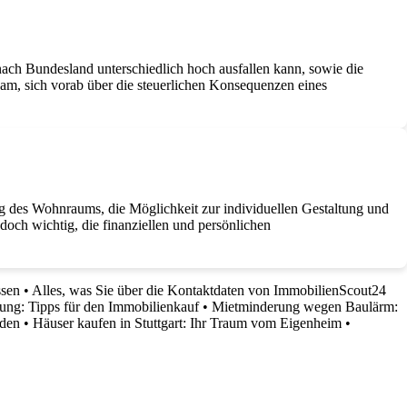
ach Bundesland unterschiedlich hoch ausfallen kann, sowie die
sam, sich vorab über die steuerlichen Konsequenzen eines
ng des Wohnraums, die Möglichkeit zur individuellen Gestaltung und
doch wichtig, die finanziellen und persönlichen
ssen
•
Alles, was Sie über die Kontaktdaten von ImmobilienScout24
ng: Tipps für den Immobilienkauf
•
Mietminderung wegen Baulärm:
nden
•
Häuser kaufen in Stuttgart: Ihr Traum vom Eigenheim
•