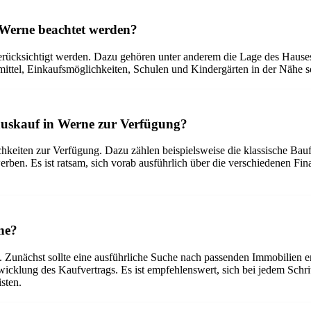
 Werne beachtet werden?
rücksichtigt werden. Dazu gehören unter anderem die Lage des Hauses,
mittel, Einkaufsmöglichkeiten, Schulen und Kindergärten in der Nähe
auskauf in Werne zur Verfügung?
keiten zur Verfügung. Dazu zählen beispielsweise die klassische Bauf
rwerben. Es ist ratsam, sich vorab ausführlich über die verschiedenen F
rne?
. Zunächst sollte eine ausführliche Suche nach passenden Immobilien e
wicklung des Kaufvertrags. Es ist empfehlenswert, sich bei jedem Schr
sten.