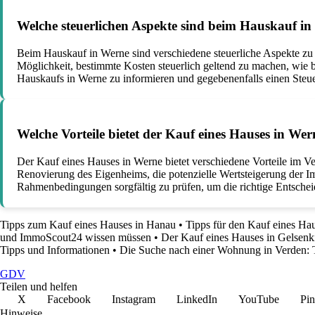
Welche steuerlichen Aspekte sind beim Hauskauf i
Beim Hauskauf in Werne sind verschiedene steuerliche Aspekte zu 
Möglichkeit, bestimmte Kosten steuerlich geltend zu machen, wie b
Hauskaufs in Werne zu informieren und gegebenenfalls einen Steue
Welche Vorteile bietet der Kauf eines Hauses in Wer
Der Kauf eines Hauses in Werne bietet verschiedene Vorteile im Ve
Renovierung des Eigenheims, die potenzielle Wertsteigerung der Im
Rahmenbedingungen sorgfältig zu prüfen, um die richtige Entschei
Tipps zum Kauf eines Hauses in Hanau
•
Tipps für den Kauf eines Ha
und ImmoScout24 wissen müssen
•
Der Kauf eines Hauses in Gelsenk
Tipps und Informationen
•
Die Suche nach einer Wohnung in Verden: T
GDV
Teilen und helfen
X
Facebook
Instagram
LinkedIn
YouTube
Pin
Hinweise