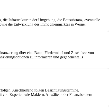
 die Infrastruktur in der Umgebung, die Bausubstanz, eventuelle
 sowie die Entwicklung des Immobilienmarktes in Werne.
inanzierung über eine Bank, Fördermittel und Zuschüsse von
inanzierungsoptionen zu informieren und gegebenenfalls
rfolgen. Anschließend folgen Besichtigungstermine,
itt von Experten wie Maklern, Anwälten oder Finanzberatern