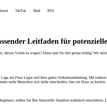
terest
TikTok
Mail
RSS
sender Leitfaden für potenziell
n, diesen Schritt zu wagen? Dann sind Sie hier genau richtig! Wir möch
e Lage am Fluss Lippe und ihrer guten Verkehrsanbindung. Mit zahlreic
immer mehr Menschen sich dafür entscheiden, hier ein Haus zu kaufen.
nnen, sollten Sie Ihre finanzielle Situation realistisch einschätzen. 