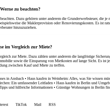
n Werne zu beachten?
beachten. Dazu gehören unter anderem die Grunderwerbsteuer, die je n
eispielsweise die Maklerprovision oder Renovierungskosten. Es ist rat
rberater hinzuzuziehen.
ne im Vergleich zur Miete?
rgleich zur Miete. Dazu zählen unter anderem die langfristige Sicheru
mobilie sowie die Einsparung von Mietkosten auf lange Sicht. Es ist je
dung zwischen Kauf und Miete zu treffen.
uses in Ansbach
•
Haus kaufen in Weinheim: Alles, was Sie wissen mü
irchen: Ein umfassender Leitfaden
•
Haus kaufen in Berlin und Umgebu
ipps und hilfreiche Informationen
•
Günstige Wohnungen in Berlin fi
terest
TikTok
Mail
RSS