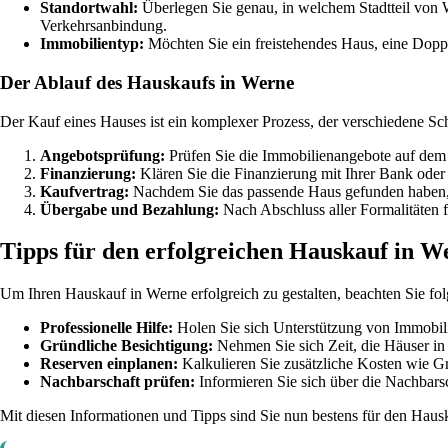
Standortwahl:
Überlegen Sie genau, in welchem Stadtteil von W
Verkehrsanbindung.
Immobilientyp:
Möchten Sie ein freistehendes Haus, eine Dopp
Der Ablauf des Hauskaufs in Werne
Der Kauf eines Hauses ist ein komplexer Prozess, der verschiedene Sch
Angebotsprüfung:
Prüfen Sie die Immobilienangebote auf dem W
Finanzierung:
Klären Sie die Finanzierung mit Ihrer Bank oder
Kaufvertrag:
Nachdem Sie das passende Haus gefunden haben, er
Übergabe und Bezahlung:
Nach Abschluss aller Formalitäten f
Tipps für den erfolgreichen Hauskauf in W
Um Ihren Hauskauf in Werne erfolgreich zu gestalten, beachten Sie fo
Professionelle Hilfe:
Holen Sie sich Unterstützung von Immobili
Gründliche Besichtigung:
Nehmen Sie sich Zeit, die Häuser in 
Reserven einplanen:
Kalkulieren Sie zusätzliche Kosten wie G
Nachbarschaft prüfen:
Informieren Sie sich über die Nachbars
Mit diesen Informationen und Tipps sind Sie nun bestens für den Haus