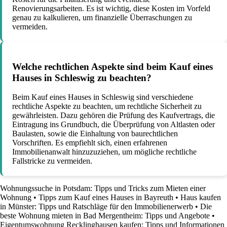
Renovierungsarbeiten. Es ist wichtig, diese Kosten im Vorfeld
genau zu kalkulieren, um finanzielle Überraschungen zu
vermeiden.
Welche rechtlichen Aspekte sind beim Kauf eines
Hauses in Schleswig zu beachten?
Beim Kauf eines Hauses in Schleswig sind verschiedene
rechtliche Aspekte zu beachten, um rechtliche Sicherheit zu
gewährleisten. Dazu gehören die Prüfung des Kaufvertrags, die
Eintragung ins Grundbuch, die Überprüfung von Altlasten oder
Baulasten, sowie die Einhaltung von baurechtlichen
Vorschriften. Es empfiehlt sich, einen erfahrenen
Immobilienanwalt hinzuzuziehen, um mögliche rechtliche
Fallstricke zu vermeiden.
Wohnungssuche in Potsdam: Tipps und Tricks zum Mieten einer
Wohnung
•
Tipps zum Kauf eines Hauses in Bayreuth
•
Haus kaufen
in Münster: Tipps und Ratschläge für den Immobilienerwerb
•
Die
beste Wohnung mieten in Bad Mergentheim: Tipps und Angebote
•
Eigentumswohnung Recklinghausen kaufen: Tipps und Informationen