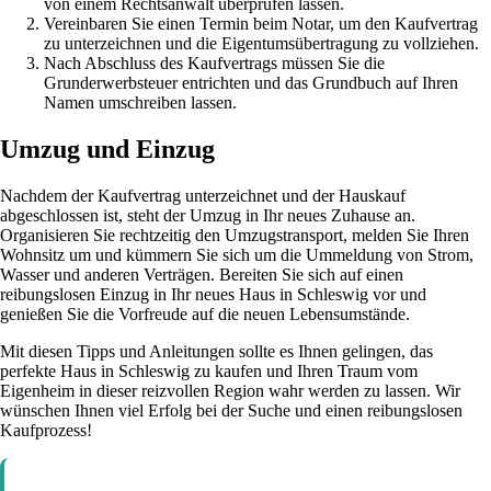
von einem Rechtsanwalt überprüfen lassen.
Vereinbaren Sie einen Termin beim Notar, um den Kaufvertrag
zu unterzeichnen und die Eigentumsübertragung zu vollziehen.
Nach Abschluss des Kaufvertrags müssen Sie die
Grunderwerbsteuer entrichten und das Grundbuch auf Ihren
Namen umschreiben lassen.
Umzug und Einzug
Nachdem der Kaufvertrag unterzeichnet und der Hauskauf
abgeschlossen ist, steht der Umzug in Ihr neues Zuhause an.
Organisieren Sie rechtzeitig den Umzugstransport, melden Sie Ihren
Wohnsitz um und kümmern Sie sich um die Ummeldung von Strom,
Wasser und anderen Verträgen. Bereiten Sie sich auf einen
reibungslosen Einzug in Ihr neues Haus in Schleswig vor und
genießen Sie die Vorfreude auf die neuen Lebensumstände.
Mit diesen Tipps und Anleitungen sollte es Ihnen gelingen, das
perfekte Haus in Schleswig zu kaufen und Ihren Traum vom
Eigenheim in dieser reizvollen Region wahr werden zu lassen. Wir
wünschen Ihnen viel Erfolg bei der Suche und einen reibungslosen
Kaufprozess!