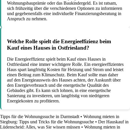
Wohnungsbauprämie oder das Baukindergeld. Es ist ratsam,
sich frühzeitig über die verschiedenen Optionen zu informieren
und gegebenenfalls eine individuelle Finanzierungsberatung in
Anspruch zu nehmen.
Welche Rolle spielt die Energieeffizienz beim
Kauf eines Hauses in Ostfriesland?
Die Energieeffizienz spielt beim Kauf eines Hauses in
Ostfriesland eine immer wichtigere Rolle. Ein energieeffizientes
Haus spart langfristig Kosten für Heizung und Strom und leistet
einen Beitrag zum Klimaschutz. Beim Kauf sollte man daher
auf den Energieausweis des Hauses achten, der Auskunft über
den Energieverbrauch und die energetische Qualität des
Gebäudes gibt. Es kann sich lohnen, in eine energetische
Sanierung zu investieren, um langfristig von niedrigeren
Energiekosten zu profitieren.
Tipps für die Wohnungssuche in Darmstadt
•
Wohnung mieten in
Siegburg: Tipps und Tricks für die Wohnungssuche
•
Der Hauskauf in
Lüdenscheid: Alles, was Sie wissen müssen
•
Wohnung mieten in