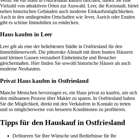
Wenn Sie ein Haus in Ostfriesland kaufen möchten, haben Sie eine
Vielzahl von attraktiven Orten zur Auswahl. Leer, die Kreisstadt, bietet
neben historischen Gebäuden auch moderne Einkaufsmöglichkeiten.
Auch in den umliegenden Ortschaften wie Jever, Aurich oder Emden
gibt es schöne Immobilien zu entdecken.
Haus kaufen in Leer
Leer gilt als eine der beliebtesten Städte in Ostfriesland für den
Immobilienerwerb. Die pittoreske Altstadt mit ihren bunten Häusern
und kleinen Gassen verzaubert Einheimische und Besucher
gleichermaßen. Hier finden Sie sowohl historische Häuser als auch
moderne Neubauten.
Privat Haus kaufen in Ostfriesland
Manche Menschen bevorzugen es, ein Haus privat zu kaufen, um sich
den mühsamen Prozess über Makler zu sparen. In Ostfriesland haben
Sie die Möglichkeit, direkt mit den Verkäufern in Kontakt zu treten
und so möglicherweise von besseren Konditionen zu profitieren.
Tipps für den Hauskauf in Ostfriesland
Definieren Sie Ihre Wünsche und Bedürfnisse für Ihr