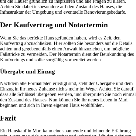
um die Häuser gründlich zu inspizieren und alle Fragen zu klären.
Achten Sie dabei insbesondere auf den Zustand des Hauses, die
Infrastruktur der Umgebung und eventuelle Renovierungsbedarfe.
Der Kaufvertrag und Notartermin
Wenn Sie das perfekte Haus gefunden haben, wird es Zeit, den
Kaufvertrag abzuschließen. Hier sollten Sie besonders auf die Details
achten und gegebenenfalls einen Anwalt hinzuziehen, um mögliche
Fallstricke zu vermeiden. Der Notartermin dient der Beurkundung des
Kaufvertrags und sollte sorgfältig vorbereitet werden.
Übergabe und Einzug
Nachdem alle Formalitäten erledigt sind, steht der Übergabe und dem
Einzug in Ihr neues Zuhause nichts mehr im Wege. Achten Sie darauf,
dass alle Schlüssel übergeben werden, und überprüfen Sie noch einmal
den Zustand des Hauses. Nun können Sie Ihr neues Leben in Marl
beginnen und sich in Ihrem eigenen Haus wohlfühlen.
Fazit
Ein Hauskauf in Marl kann eine spannende und lohnende Erfahrung