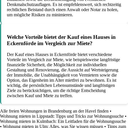
Denkmalschutzauflagen. Es ist empfehlenswert, sich rechtzeitig
rechtlichen Beistand durch einen Anwalt oder Notar zu holen,
um mögliche Risiken zu minimieren.
Welche Vorteile bietet der Kauf eines Hauses in
Eckernförde im Vergleich zur Miete?
Der Kauf eines Hauses in Eckernförde bietet verschiedene
Vorteile im Vergleich zur Miete, wie beispielsweise langfristige
finanzielle Sicherheit, die Möglichkeit zur individuellen
Gestaltung und Renovierung, die Aussicht auf Wertsteigerung
der Immobilie, die Unabhängigkeit von Vermietern sowie die
Option, das Eigenheim im Alter mietfrei zu bewohnen. Es ist
wichtig, die persönlichen Lebensumstände und langfristigen
Ziele zu berücksichtigen, um die richtige Entscheidung
zwischen Kauf und Miete zu treffen.
Alle freien Wohnungen in Brandenburg an der Havel finden
•
Wohnung mieten in Lippstadt: Tipps und Tricks zur Wohnungssuche
•
Wohnung mieten in Kulmbach: Ein Leitfaden für die Wohnungssuche
•
Wohnung mieten in Ulm: Alles, was Sie wissen müssen
•
Tipps zum