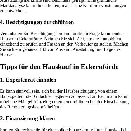
Ausstattungsmerkmale sind besonders gefragt? Eine gründliche
Marktanalyse kann Ihnen helfen, realistische Kaufpreisvorstellungen
zu entwickeln.
4. Besichtigungen durchführen
Vereinbaren Sie Besichtigungstermine für die in Frage kommenden
Häuser in Eckernförde. Nehmen Sie sich Zeit, um die Immobilien
eingehend zu prüfen und Fragen an den Verkäufer zu stellen. Machen
Sie sich ein genaues Bild von Zustand, Ausstattung und Lage des
Hauses.
Tipps für den Hauskauf in Eckernförde
1. Expertenrat einholen
Es kann sinnvoll sein, sich bei der Hausbesichtigung von einem
Bauexperten oder Gutachter begleiten zu lassen. Ein Fachmann kann
mögliche Mängel frühzeitig erkennen und Ihnen bei der Einschätzung
des Renovierungsbedarfs helfen.
2. Finanzierung klären
Sorgen Sie rechtzeitig für eine solide Finanzierung Ihres Hauskaufs in