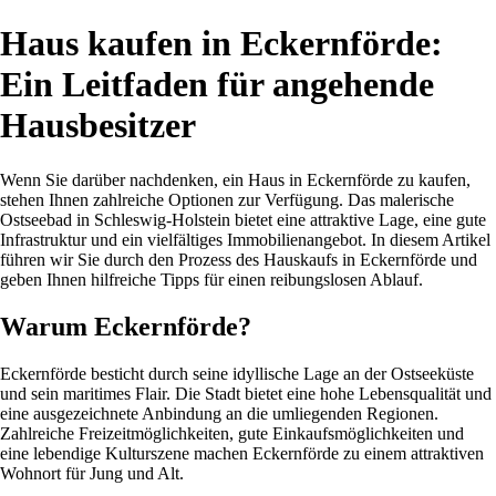
Haus kaufen in Eckernförde:
Ein Leitfaden für angehende
Hausbesitzer
Wenn Sie darüber nachdenken, ein Haus in Eckernförde zu kaufen,
stehen Ihnen zahlreiche Optionen zur Verfügung. Das malerische
Ostseebad in Schleswig-Holstein bietet eine attraktive Lage, eine gute
Infrastruktur und ein vielfältiges Immobilienangebot. In diesem Artikel
führen wir Sie durch den Prozess des Hauskaufs in Eckernförde und
geben Ihnen hilfreiche Tipps für einen reibungslosen Ablauf.
Warum Eckernförde?
Eckernförde besticht durch seine idyllische Lage an der Ostseeküste
und sein maritimes Flair. Die Stadt bietet eine hohe Lebensqualität und
eine ausgezeichnete Anbindung an die umliegenden Regionen.
Zahlreiche Freizeitmöglichkeiten, gute Einkaufsmöglichkeiten und
eine lebendige Kulturszene machen Eckernförde zu einem attraktiven
Wohnort für Jung und Alt.