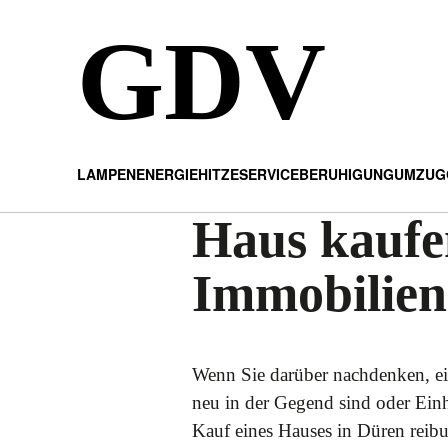
GDV
LAMPEN
ENERGIE
HITZE
SERVICE
BERUHIGUNG
UMZUG
Haus kaufen
Immobilien
Wenn Sie darüber nachdenken, ein
neu in der Gegend sind oder Einh
Kauf eines Hauses in Düren reibun