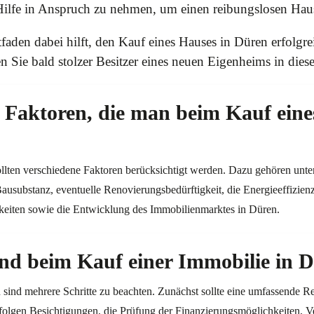
 Hilfe in Anspruch zu nehmen, um einen reibungslosen Hau
tfaden dabei hilft, den Kauf eines Hauses in Düren erfolgre
Sie bald stolzer Besitzer eines neuen Eigenheims in diese
 Faktoren, die man beim Kauf ein
llten verschiedene Faktoren berücksichtigt werden. Dazu gehören unte
ausubstanz, eventuelle Renovierungsbedürftigkeit, die Energieeffizien
keiten sowie die Entwicklung des Immobilienmarktes in Düren.
ind beim Kauf einer Immobilie in 
 sind mehrere Schritte zu beachten. Zunächst sollte eine umfassende 
folgen Besichtigungen, die Prüfung der Finanzierungsmöglichkeiten, V