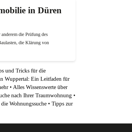
mobilie in Düren
r anderem die Prüfung des
Baulasten, die Klärung von
s und Tricks für die
n Wuppertal: Ein Leitfaden für
mehr
•
Alles Wissenswerte über
Suche nach Ihrer Traumwohnung
•
r die Wohnungssuche
•
Tipps zur