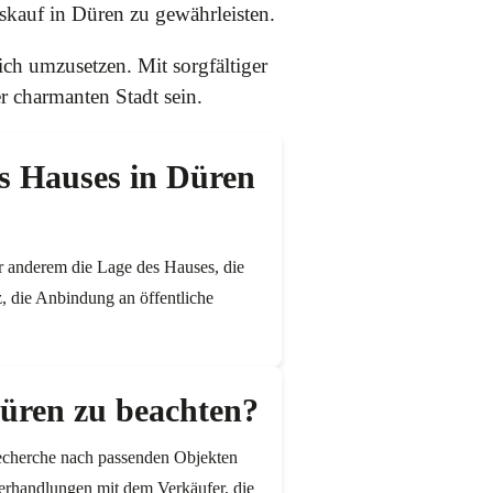
skauf in Düren zu gewährleisten.
ich umzusetzen. Mit sorgfältiger
r charmanten Stadt sein.
es Hauses in Düren
r anderem die Lage des Hauses, die
z, die Anbindung an öffentliche
Düren zu beachten?
Recherche nach passenden Objekten
erhandlungen mit dem Verkäufer, die