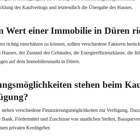
cklung des Kaufvertrags und letztendlich die Übergabe des Hauses.
Wert einer Immobilie in Düren ric
n richtig einschätzen zu können, sollten verschiedene Faktoren berüc
 Hauses, der Zustand des Gebäudes, die Energieeffizienzklasse, die I
ngen auf dem Immobilienmarkt in Düren.
ungsmöglichkeiten stehen beim Kau
fügung?
 stehen verschiedene Finanzierungsmöglichkeiten zur Verfügung. Dazu
 Bank, Fördermittel und Zuschüsse von staatlichen Stellen, Bausparver
inen privaten Kreditgeber.