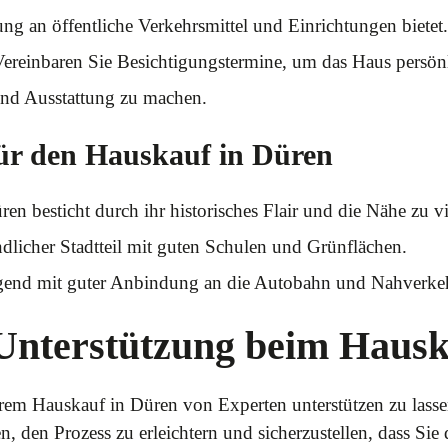
ng an öffentliche Verkehrsmittel und Einrichtungen bietet.
ereinbaren Sie Besichtigungstermine, um das Haus persönli
nd Ausstattung zu machen.
 für den Hauskauf in Düren
ren besticht durch ihr historisches Flair und die Nähe zu v
ndlicher Stadtteil mit guten Schulen und Grünflächen.
nd mit guter Anbindung an die Autobahn und Nahverkeh
 Unterstützung beim Haus
 Ihrem Hauskauf in Düren von Experten unterstützen zu las
, den Prozess zu erleichtern und sicherzustellen, dass Sie 