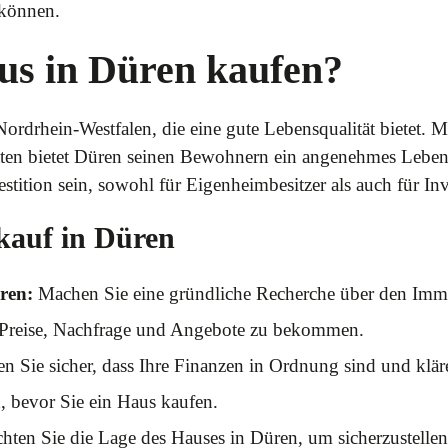
 können.
s in Düren kaufen?
 Nordrhein-Westfalen, die eine gute Lebensqualität bietet. 
itäten bietet Düren seinen Bewohnern ein angenehmes Lebe
tition sein, sowohl für Eigenheimbesitzer als auch für Inv
kauf in Düren
ren:
Machen Sie eine gründliche Recherche über den Imm
ie Preise, Nachfrage und Angebote zu bekommen.
en Sie sicher, dass Ihre Finanzen in Ordnung sind und klär
, bevor Sie ein Haus kaufen.
hten Sie die Lage des Hauses in Düren, um sicherzustellen,