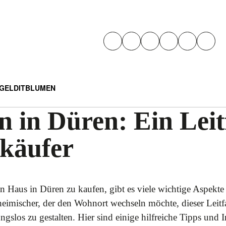
GELD
IT
BLUMEN
 in Düren: Ein Leit
käufer
 Haus in Düren zu kaufen, gibt es viele wichtige Aspekte 
eimischer, der den Wohnort wechseln möchte, dieser Leitfa
gslos zu gestalten. Hier sind einige hilfreiche Tipps und 