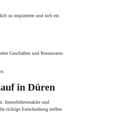
ch zu inspizieren und sich ein
ielen Geschäften und Restaurants.
r.
kauf in Düren
sen. Immobilienmakler und
die richtige Entscheidung treffen.