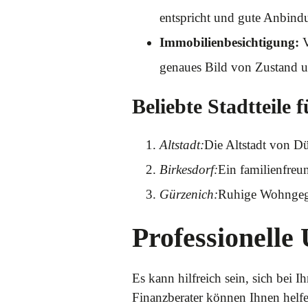
entspricht und gute Anbindu
Immobilienbesichtigung:
V
genaues Bild von Zustand u
Beliebte Stadtteile
Altstadt:
Die Altstadt von Dü
Birkesdorf:
Ein familienfreu
Gürzenich:
Ruhige Wohngege
Professionelle
Es kann hilfreich sein, sich bei
Finanzberater können Ihnen helfen