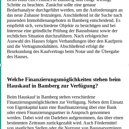
Schritte zu beachten. Zunächst sollte eine genaue
Bedarfsanalyse durchgeführt werden, um die Anforderungen an
das neue Zuhause festzulegen. Anschließend ist die Suche nach
passenden Immobilienangeboten in Bamberg entscheidend. Es
empfiehlt sich, verschiedene Objekte zu besichtigen und bei
Interesse eine gründliche Prüfung der Bausubstanz sowie der
rechtlichen Situation durchzuführen. Nach erfolgreicher
Auswahl des Hauses folgen Verhandlungen über den Kaufpreis
und die Vertragsmodalitäten. Abschließend erfolgt die
Beurkundung des Kaufvertrags beim Notar und die Übergabe
des Hauses.
Welche Finanzierungsmöglichkeiten stehen beim
Hauskauf in Bamberg zur Verfügung?
Beim Hauskauf in Bamberg stehen verschiedene
Finanzierungsmöglichkeiten zur Verfügung. Neben dem Einsatz
von Eigenkapital kann eine Baufinanzierung über eine Bank
oder einen Finanzierungspartner in Anspruch genommen
werden. Dabei wird ein Darlehen aufgenommen, das über einen
bestimmten Zeitraum zurückgezahlt wird. Auch Fördermittel
von staatlichen Stellen oder die Nutzung von Bausparverträgen