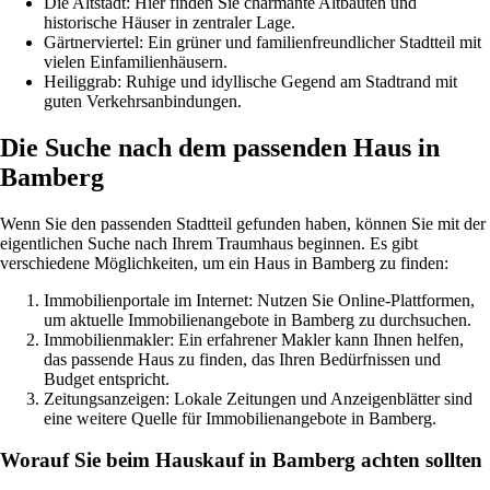
Die Altstadt: Hier finden Sie charmante Altbauten und
historische Häuser in zentraler Lage.
Gärtnerviertel: Ein grüner und familienfreundlicher Stadtteil mit
vielen Einfamilienhäusern.
Heiliggrab: Ruhige und idyllische Gegend am Stadtrand mit
guten Verkehrsanbindungen.
Die Suche nach dem passenden Haus in
Bamberg
Wenn Sie den passenden Stadtteil gefunden haben, können Sie mit der
eigentlichen Suche nach Ihrem Traumhaus beginnen. Es gibt
verschiedene Möglichkeiten, um ein Haus in Bamberg zu finden:
Immobilienportale im Internet: Nutzen Sie Online-Plattformen,
um aktuelle Immobilienangebote in Bamberg zu durchsuchen.
Immobilienmakler: Ein erfahrener Makler kann Ihnen helfen,
das passende Haus zu finden, das Ihren Bedürfnissen und
Budget entspricht.
Zeitungsanzeigen: Lokale Zeitungen und Anzeigenblätter sind
eine weitere Quelle für Immobilienangebote in Bamberg.
Worauf Sie beim Hauskauf in Bamberg achten sollten