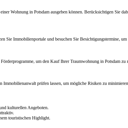
Kauf einer Wohnung in Potsdam ausgeben können. Berücksichtigen Sie d
n Sie Immobilienportale und besuchen Sie Besichtigungstermine, um s
nd Förderprogramme, um den Kauf Ihrer Traumwohnung in Potsdam zu re
en Immobilienanwalt prüfen lassen, um mögliche Risiken zu minimieren
 und kulturellen Angeboten.
traktiv.
nem touristischen Highlight.