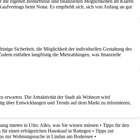
r die eigenen Bedürfnisse und finanziellen Möglichkeiten im Klaren
aufvertrags beim Notar. Es empfiehlt sich, sich von Anfang an gut
stige Sicherheit, die Möglichkeit der individuellen Gestaltung des
dem entfallen langfristig die Mietzahlungen, was finanzielle
rwarten. Die Attraktivität der Stadt als Wohnort wird
zeitig über Entwicklungen und Trends auf dem Markt zu informieren,
ng mieten in Ulm: Alles, was Sie wissen müssen
•
Tipps für den
 für einen erfolgreichen Hauskauf in Ratingen
•
Tipps zur
ps zur Wohnungssuche in Lindau am Bodensee
•