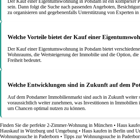
Der Kauf einer Eigentumswohnung in Potsdam ist ein komplexer Pro
sein. Dann folgt die Suche nach passenden Angeboten, Besichtigun
zu organisieren und gegebenenfalls Unterstützung von Experten i
Welche Vorteile bietet der Kauf einer Eigentumswo
Der Kauf einer Eigentumswohnung in Potsdam bietet verschiedene Vo
Wohnraums, die Wertsteigerung der Immobilie und die Option, die 
Freiheit bedeutet.
Welche Entwicklungen sind in Zukunft auf dem Po
Auf dem Potsdamer Immobilienmarkt sind auch in Zukunft weiter s
voraussichtlich weiter zunehmen, was Investitionen in Immobilien i
um Chancen optimal nutzen zu können.
Finden Sie die perfekte 2-Zimmer-Wohnung in München
•
Haus kaufe
Hauskauf in Würzburg und Umgebung
•
Haus kaufen in Berlin und U
Wohnungssuche in Paderborn
•
Tipps zur Wohnungssuche in Paderbor