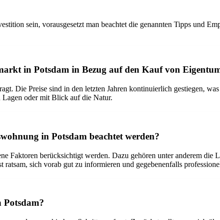
tition sein, vorausgesetzt man beachtet die genannten Tipps und Empf
nmarkt in Potsdam in Bezug auf den Kauf von Eigen
. Die Preise sind in den letzten Jahren kontinuierlich gestiegen, was a
 Lagen oder mit Blick auf die Natur.
mswohnung in Potsdam beachtet werden?
ne Faktoren berücksichtigt werden. Dazu gehören unter anderem die L
 ist ratsam, sich vorab gut zu informieren und gegebenenfalls professio
in Potsdam?