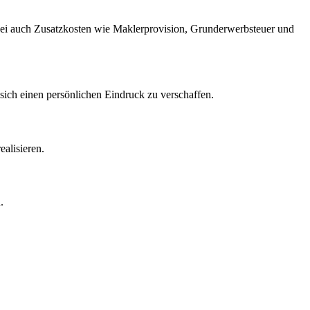
abei auch Zusatzkosten wie Maklerprovision, Grunderwerbsteuer und
ich einen persönlichen Eindruck zu verschaffen.
alisieren.
.