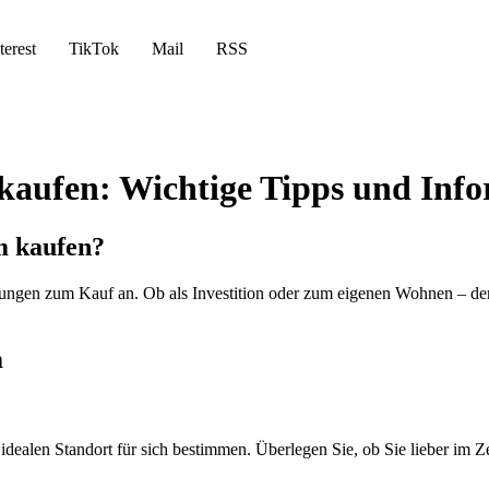
terest
TikTok
Mail
RSS
aufen: Wichtige Tipps und Inf
m kaufen?
hnungen zum Kauf an. Ob als Investition oder zum eigenen Wohnen – d
m
idealen Standort für sich bestimmen. Überlegen Sie, ob Sie lieber im