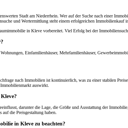
enswerten Stadt am Niederrhein. Wer auf der Suche nach einer Immobilie
ensuche und Wertermittlung steht einem erfolgreichen Immobilienkauf i
raumimmobilie in Kleve vorbereitet. Viel Erfolg bei der Immobiliensuch
r?
ter Wohnungen, Einfamilienhäuser, Mehrfamilienhäuser, Gewerbeimmobi
hfrage nach Immobilien ist kontinuierlich, was zu einer stabilen Preis
en Immobilienmarkt auswirkt.
 Kleve?
nflusst, darunter die Lage, die Größe und Ausstattung der Immobilie, 
 auf die Preisgestaltung haben.
obilie in Kleve zu beachten?