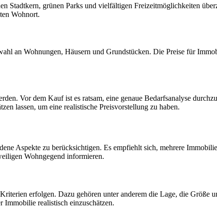
schen Stadtkern, grünen Parks und vielfältigen Freizeitmöglichkeiten üb
ten Wohnort.
Auswahl an Wohnungen, Häusern und Grundstücken. Die Preise für Immob
erden. Vor dem Kauf ist es ratsam, eine genaue Bedarfsanalyse durchz
en lassen, um eine realistische Preisvorstellung zu haben.
dene Aspekte zu berücksichtigen. Es empfiehlt sich, mehrere Immobili
jeweiligen Wohngegend informieren.
Kriterien erfolgen. Dazu gehören unter anderem die Lage, die Größe u
 Immobilie realistisch einzuschätzen.