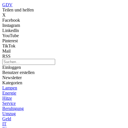
GDV
Teilen und helfen
X
Facebook
Instagram
LinkedIn
YouTube
Pinterest
TikTok
Mail
RSS
Einloggen
Benutzer erstellen
Newsletter
Kategorien
Lampen
Energie
Hitze
Service
Beruhigung
Umzug
Geld
IT