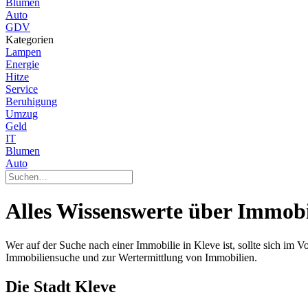
Blumen
Auto
GDV
Kategorien
Lampen
Energie
Hitze
Service
Beruhigung
Umzug
Geld
IT
Blumen
Auto
Alles Wissenswerte über Immobi
Wer auf der Suche nach einer Immobilie in Kleve ist, sollte sich im V
Immobiliensuche und zur Wertermittlung von Immobilien.
Die Stadt Kleve