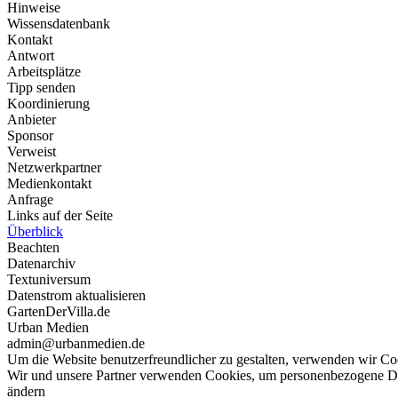
Hinweise
Wissensdatenbank
Kontakt
Antwort
Arbeitsplätze
Tipp senden
Koordinierung
Anbieter
Sponsor
Verweist
Netzwerkpartner
Medienkontakt
Anfrage
Links auf der Seite
Überblick
Beachten
Datenarchiv
Textuniversum
Datenstrom aktualisieren
GartenDerVilla.de
Urban Medien
admin@urbanmedien.de
Um die Website benutzerfreundlicher zu gestalten, verwenden wir Coo
Wir und unsere Partner verwenden Cookies, um personenbezogene Date
ändern