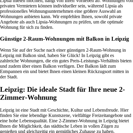
Lipsia mieten möchten, hängt von Ihren Vorlieben ab. Wohnungen von
privaten Vermietern können individueller sein, während Lipsia als
professionelles Wohnungsunternehmen eine größere Auswahl an
Wohnungen anbieten kann. Wir empfehlen Ihnen, sowohl private
Angebote als auch Lipsia-Wohnungen zu prüfen, um die optimale
Wohnung für sich zu finden.
Günstige 2-Raum-Wohnungen mit Balkon in Leipzig
Wenn Sie auf der Suche nach einer günstigen 2-Raum-Wohnung in
Leipzig mit Balkon sind, haben Sie Glück! In Leipzig gibt es
zahlreiche Wohnungen, die ein gutes Preis-Leistungs-Verhältnis bieten
und zudem über einen Balkon verfügen. Der Balkon lädt zum
Entspannen ein und bietet Ihnen einen kleinen Rückzugsort mitten in
der Stadt.
Leipzig: Die ideale Stadt für Ihre neue 2-
Zimmer-Wohnung
Leipzig ist eine Stadt mit Geschichte, Kultur und Lebensfreude. Hier
finden Sie eine lebendige Kunstszene, vielfältige Freizeitangebote und
eine hohe Lebensqualität. Eine 2-Zimmer-Wohnung in Leipzig bietet
Ihnen die Möglichkeit, das städtische Leben in vollen Zügen zu
genießen und gleichzeitig ein gemütliches Zuhause zu haben.