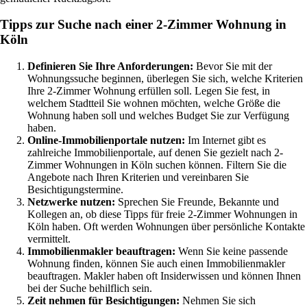
Tipps zur Suche nach einer 2-Zimmer Wohnung in
Köln
Definieren Sie Ihre Anforderungen:
Bevor Sie mit der
Wohnungssuche beginnen, überlegen Sie sich, welche Kriterien
Ihre 2-Zimmer Wohnung erfüllen soll. Legen Sie fest, in
welchem Stadtteil Sie wohnen möchten, welche Größe die
Wohnung haben soll und welches Budget Sie zur Verfügung
haben.
Online-Immobilienportale nutzen:
Im Internet gibt es
zahlreiche Immobilienportale, auf denen Sie gezielt nach 2-
Zimmer Wohnungen in Köln suchen können. Filtern Sie die
Angebote nach Ihren Kriterien und vereinbaren Sie
Besichtigungstermine.
Netzwerke nutzen:
Sprechen Sie Freunde, Bekannte und
Kollegen an, ob diese Tipps für freie 2-Zimmer Wohnungen in
Köln haben. Oft werden Wohnungen über persönliche Kontakte
vermittelt.
Immobilienmakler beauftragen:
Wenn Sie keine passende
Wohnung finden, können Sie auch einen Immobilienmakler
beauftragen. Makler haben oft Insiderwissen und können Ihnen
bei der Suche behilflich sein.
Zeit nehmen für Besichtigungen:
Nehmen Sie sich