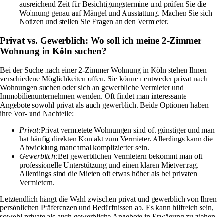
ausreichend Zeit für Besichtigungstermine und prüfen Sie die
Wohnung genau auf Mängel und Ausstattung. Machen Sie sich
Notizen und stellen Sie Fragen an den Vermieter.
Privat vs. Gewerblich: Wo soll ich meine 2-Zimmer
Wohnung in Köln suchen?
Bei der Suche nach einer 2-Zimmer Wohnung in Köln stehen Ihnen
verschiedene Möglichkeiten offen. Sie können entweder privat nach
Wohnungen suchen oder sich an gewerbliche Vermieter und
Immobilienunternehmen wenden. Oft findet man interessante
Angebote sowohl privat als auch gewerblich. Beide Optionen haben
ihre Vor- und Nachteile:
Privat:
Privat vermietete Wohnungen sind oft günstiger und man
hat häufig direkten Kontakt zum Vermieter. Allerdings kann die
Abwicklung manchmal komplizierter sein.
Gewerblich:
Bei gewerblichen Vermietern bekommt man oft
professionelle Unterstützung und einen klaren Mietvertrag.
Allerdings sind die Mieten oft etwas höher als bei privaten
Vermietern.
Letztendlich hängt die Wahl zwischen privat und gewerblich von Ihren
persönlichen Präferenzen und Bedürfnissen ab. Es kann hilfreich sein,
sowohl private als auch gewerbliche Angebote in Erwägung zu ziehen,